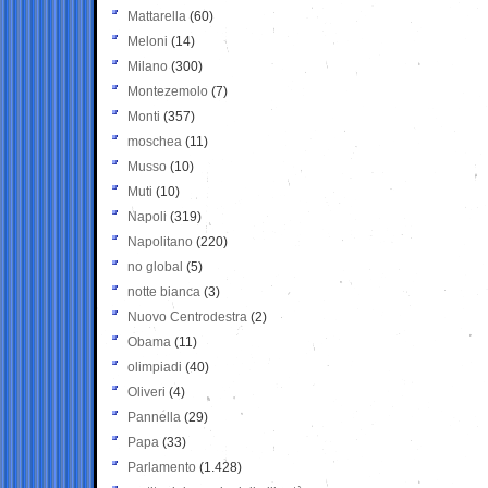
Mattarella
(60)
Meloni
(14)
Milano
(300)
Montezemolo
(7)
Monti
(357)
moschea
(11)
Musso
(10)
Muti
(10)
Napoli
(319)
Napolitano
(220)
no global
(5)
notte bianca
(3)
Nuovo Centrodestra
(2)
Obama
(11)
olimpiadi
(40)
Oliveri
(4)
Pannella
(29)
Papa
(33)
Parlamento
(1.428)