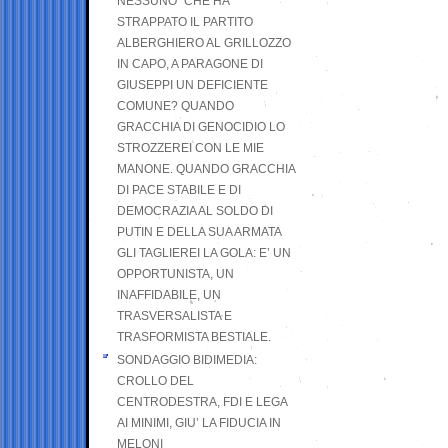
NESSUNO” CHE HA
STRAPPATO IL PARTITO
ALBERGHIERO AL GRILLOZZO
IN CAPO, A PARAGONE DI
GIUSEPPI UN DEFICIENTE
COMUNE? QUANDO
GRACCHIA DI GENOCIDIO LO
STROZZEREI CON LE MIE
MANONE. QUANDO GRACCHIA
DI PACE STABILE E DI
DEMOCRAZIA AL SOLDO DI
PUTIN E DELLA SUA ARMATA
GLI TAGLIEREI LA GOLA: E’ UN
OPPORTUNISTA, UN
INAFFIDABILE, UN
TRASVERSALISTA E
TRASFORMISTA BESTIALE.
SONDAGGIO BIDIMEDIA:
CROLLO DEL
CENTRODESTRA, FDI E LEGA
AI MINIMI, GIU’ LA FIDUCIA IN
MELONI