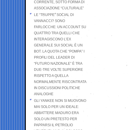
CORRENTE, SOTTO FORMA DI
ASSOCIAZIONE “CULTURALE”
LE “TRUPPE” SOCIAL DI
VANNACCI? SONO
FARLOCCHE: UN ACCOUNT SU
QUATTRO TRA QUELLI CHE
INTERAGISCONO L’EX
GENERALE SUI SOCIAL È UN
BOT. LA QUOTA CHE “POMPA” I
PROFILI DEL LEADER DI
“FUTURO NAZIONALE” È TRA
DUE-TRE VOLTE SUPERIORE
RISPETTO A QUELLA
NORMALMENTE RISCONTRATA
IN DISCUSSIONI POLITICHE
ANALOGHE
GLI YANKEE NON SI MUOVONO
MAI SOLO PER UN IDEALE:
ABBATTERE MADURO ERA
SOLO UN PRETESTO PER
PAPPARSI IL PETROLIO