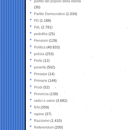
partito del popolo della libertà
(30)
Partito Democratico
(1.034)
PD
(1.188)
PdL
(2.781)
pedofilia
(25)
Pensioni
(129)
Politica
(40.833)
polizia
(253)
Porto
(12)
povertà
(502)
Presepe
(14)
Primarie
(149)
Prodi
(52)
Provincia
(139)
radici e valori
(3.682)
RAI
(359)
rapine
(37)
Razzismo
(1.410)
Referendum
(200)