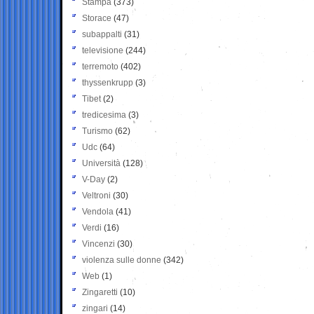
Stampa
(373)
Storace
(47)
subappalti
(31)
televisione
(244)
terremoto
(402)
thyssenkrupp
(3)
Tibet
(2)
tredicesima
(3)
Turismo
(62)
Udc
(64)
Università
(128)
V-Day
(2)
Veltroni
(30)
Vendola
(41)
Verdi
(16)
Vincenzi
(30)
violenza sulle donne
(342)
Web
(1)
Zingaretti
(10)
zingari
(14)