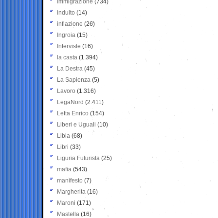
Immigrazione
(734)
indulto
(14)
inflazione
(26)
Ingroia
(15)
Interviste
(16)
la casta
(1.394)
La Destra
(45)
La Sapienza
(5)
Lavoro
(1.316)
LegaNord
(2.411)
Letta Enrico
(154)
Liberi e Uguali
(10)
Libia
(68)
Libri
(33)
Liguria Futurista
(25)
mafia
(543)
manifesto
(7)
Margherita
(16)
Maroni
(171)
Mastella
(16)