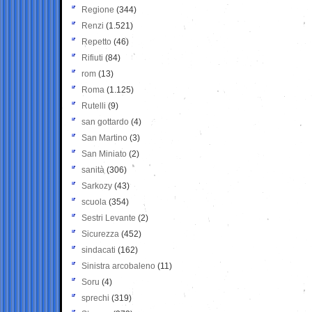
Regione
(344)
Renzi
(1.521)
Repetto
(46)
Rifiuti
(84)
rom
(13)
Roma
(1.125)
Rutelli
(9)
san gottardo
(4)
San Martino
(3)
San Miniato
(2)
sanità
(306)
Sarkozy
(43)
scuola
(354)
Sestri Levante
(2)
Sicurezza
(452)
sindacati
(162)
Sinistra arcobaleno
(11)
Soru
(4)
sprechi
(319)