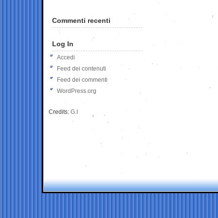
Commenti recenti
Log In
Accedi
Feed dei contenuti
Feed dei commenti
WordPress.org
Credits:
G.I