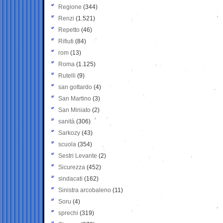
Regione
(344)
Renzi
(1.521)
Repetto
(46)
Rifiuti
(84)
rom
(13)
Roma
(1.125)
Rutelli
(9)
san gottardo
(4)
San Martino
(3)
San Miniato
(2)
sanità
(306)
Sarkozy
(43)
scuola
(354)
Sestri Levante
(2)
Sicurezza
(452)
sindacati
(162)
Sinistra arcobaleno
(11)
Soru
(4)
sprechi
(319)