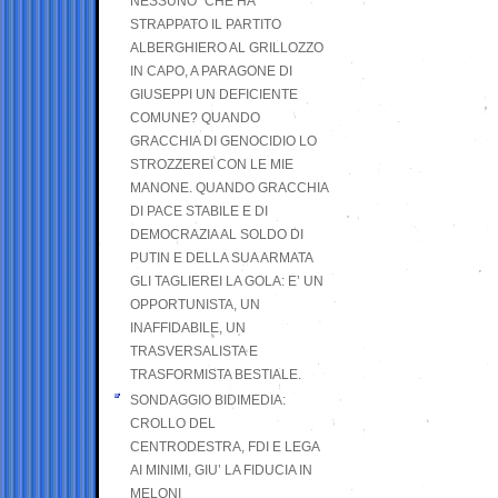
NESSUNO” CHE HA
STRAPPATO IL PARTITO
ALBERGHIERO AL GRILLOZZO
IN CAPO, A PARAGONE DI
GIUSEPPI UN DEFICIENTE
COMUNE? QUANDO
GRACCHIA DI GENOCIDIO LO
STROZZEREI CON LE MIE
MANONE. QUANDO GRACCHIA
DI PACE STABILE E DI
DEMOCRAZIA AL SOLDO DI
PUTIN E DELLA SUA ARMATA
GLI TAGLIEREI LA GOLA: E’ UN
OPPORTUNISTA, UN
INAFFIDABILE, UN
TRASVERSALISTA E
TRASFORMISTA BESTIALE.
SONDAGGIO BIDIMEDIA:
CROLLO DEL
CENTRODESTRA, FDI E LEGA
AI MINIMI, GIU’ LA FIDUCIA IN
MELONI