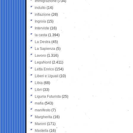
Immigrazione
(734)
indulto
(14)
inflazione
(26)
Ingroia
(15)
Interviste
(16)
la casta
(1.394)
La Destra
(45)
La Sapienza
(5)
Lavoro
(1.316)
LegaNord
(2.411)
Letta Enrico
(154)
Liberi e Uguali
(10)
Libia
(68)
Libri
(33)
Liguria Futurista
(25)
mafia
(543)
manifesto
(7)
Margherita
(16)
Maroni
(171)
Mastella
(16)