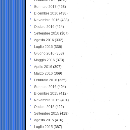
Gennaio 2017
(453)
Dicembre 2016
(438)
Novembre 2016
(438)
Ottobre 2016
(424)
Settembre 2016
(367)
Agosto 2016
(332)
Luglio 2016
(336)
Giugno 2016
(358)
Maggio 2016
(373)
Aprile 2016
(307)
Marzo 2016
(369)
Febbraio 2016
(335)
Gennaio 2016
(404)
Dicembre 2015
(412)
Novembre 2015
(401)
Ottobre 2015
(422)
Settembre 2015
(419)
Agosto 2015
(416)
Luglio 2015
(387)