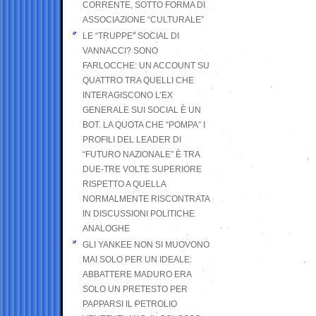
CORRENTE, SOTTO FORMA DI
ASSOCIAZIONE “CULTURALE”
LE “TRUPPE” SOCIAL DI
VANNACCI? SONO
FARLOCCHE: UN ACCOUNT SU
QUATTRO TRA QUELLI CHE
INTERAGISCONO L’EX
GENERALE SUI SOCIAL È UN
BOT. LA QUOTA CHE “POMPA” I
PROFILI DEL LEADER DI
“FUTURO NAZIONALE” È TRA
DUE-TRE VOLTE SUPERIORE
RISPETTO A QUELLA
NORMALMENTE RISCONTRATA
IN DISCUSSIONI POLITICHE
ANALOGHE
GLI YANKEE NON SI MUOVONO
MAI SOLO PER UN IDEALE:
ABBATTERE MADURO ERA
SOLO UN PRETESTO PER
PAPPARSI IL PETROLIO