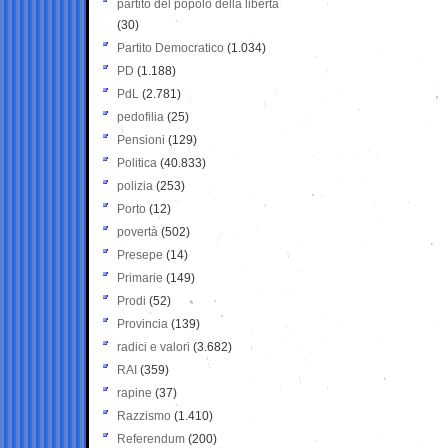
partito del popolo della libertà
(30)
Partito Democratico
(1.034)
PD
(1.188)
PdL
(2.781)
pedofilia
(25)
Pensioni
(129)
Politica
(40.833)
polizia
(253)
Porto
(12)
povertà
(502)
Presepe
(14)
Primarie
(149)
Prodi
(52)
Provincia
(139)
radici e valori
(3.682)
RAI
(359)
rapine
(37)
Razzismo
(1.410)
Referendum
(200)