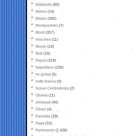
Mattarella
(60)
Meloni
(14)
Milano
(300)
Montezemolo
(7)
Monti
(357)
moschea
(11)
Musso
(10)
Muti
(10)
Napoli
(319)
Napolitano
(220)
no global
(5)
notte bianca
(3)
Nuovo Centrodestra
(2)
Obama
(11)
olimpiadi
(40)
Oliveri
(4)
Pannella
(29)
Papa
(33)
Parlamento
(1.428)