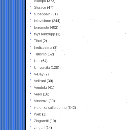
Stampa
(373)
Storace
(47)
subappalti
(31)
televisione
(244)
terremoto
(402)
thyssenkrupp
(3)
Tibet
(2)
tredicesima
(3)
Turismo
(62)
Udc
(64)
Università
(128)
V-Day
(2)
Veltroni
(30)
Vendola
(41)
Verdi
(16)
Vincenzi
(30)
violenza sulle donne
(342)
Web
(1)
Zingaretti
(10)
zingari
(14)