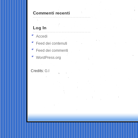
Commenti recenti
Log In
Accedi
Feed dei contenuti
Feed dei commenti
WordPress.org
Credits:
G.I