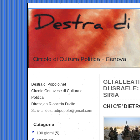
GLI ALLEATI
Destra di Popolo.net
DI ISRAELE:
Circolo Genovese di Cultura e
SIRIA
Politica
Diretto da Riccardo Fucile
CHI C’E’ DIET
Scrivici: destradipopolo@gmail.com
Categorie
100 giorni
(5)