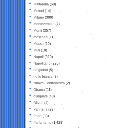
Mattarella
(60)
Meloni
(14)
Milano
(300)
Montezemolo
(7)
Monti
(357)
moschea
(11)
Musso
(10)
Muti
(10)
Napoli
(319)
Napolitano
(220)
no global
(5)
notte bianca
(3)
Nuovo Centrodestra
(2)
Obama
(11)
olimpiadi
(40)
Oliveri
(4)
Pannella
(29)
Papa
(33)
Parlamento
(1.428)