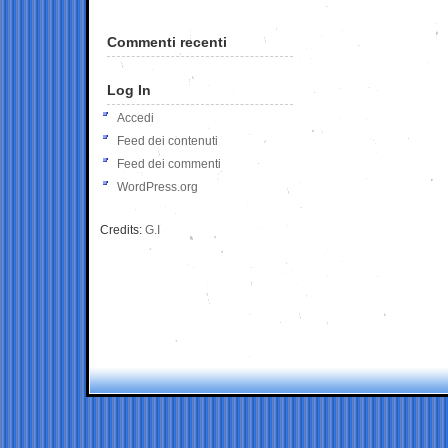
Commenti recenti
Log In
Accedi
Feed dei contenuti
Feed dei commenti
WordPress.org
Credits:
G.I