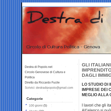
GLI ITALIA
Destra di Popolo.net
IMPRENDITO
Circolo Genovese di Cultura e
DAGLI IMMIG
Politica
Diretto da Riccardo Fucile
LO STUDIO DI 
Scrivici: destradipopolo@gmail.com
IMPRESE DEI 
MEGLIO ALLA 
Categorie
I lavori che gli i
100 giorni
(5)
All’elenco si p