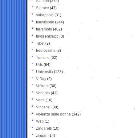
Stampa
(373)
Storace
(47)
subappalti
(31)
televisione
(244)
terremoto
(402)
thyssenkrupp
(3)
Tibet
(2)
tredicesima
(3)
Turismo
(62)
Udc
(64)
Università
(128)
V-Day
(2)
Veltroni
(30)
Vendola
(41)
Verdi
(16)
Vincenzi
(30)
violenza sulle donne
(342)
Web
(1)
Zingaretti
(10)
zingari
(14)