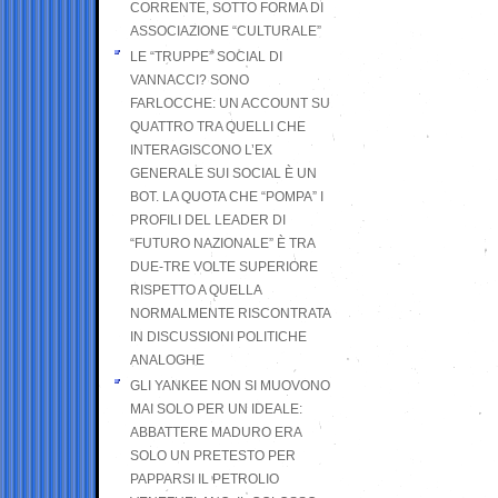
CORRENTE, SOTTO FORMA DI
ASSOCIAZIONE “CULTURALE”
LE “TRUPPE” SOCIAL DI
VANNACCI? SONO
FARLOCCHE: UN ACCOUNT SU
QUATTRO TRA QUELLI CHE
INTERAGISCONO L’EX
GENERALE SUI SOCIAL È UN
BOT. LA QUOTA CHE “POMPA” I
PROFILI DEL LEADER DI
“FUTURO NAZIONALE” È TRA
DUE-TRE VOLTE SUPERIORE
RISPETTO A QUELLA
NORMALMENTE RISCONTRATA
IN DISCUSSIONI POLITICHE
ANALOGHE
GLI YANKEE NON SI MUOVONO
MAI SOLO PER UN IDEALE:
ABBATTERE MADURO ERA
SOLO UN PRETESTO PER
PAPPARSI IL PETROLIO