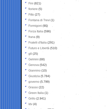
Fini
(821)
fioriere
(5)
Fitto
(27)
Fontana di Trevi
(1)
Formigoni
(90)
Forza Italia
(596)
frana
(9)
Fratelli d'Italia
(291)
Futuro e Libertà
(510)
g8
(25)
Gelmini
(68)
Genova
(542)
Giannino
(10)
Giustizia
(5.784)
governo
(5.799)
Grasso
(22)
Green Italia
(1)
Grillo
(2.941)
Idv
(4)