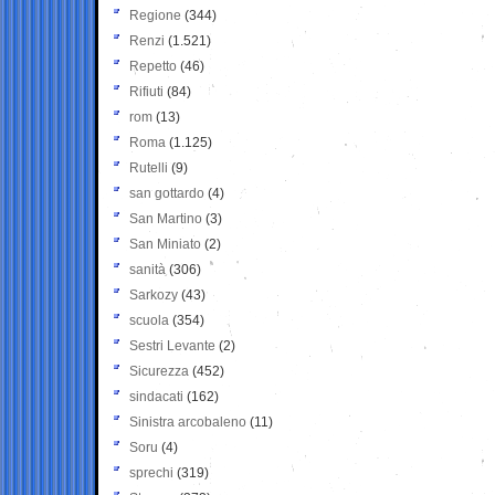
Regione
(344)
Renzi
(1.521)
Repetto
(46)
Rifiuti
(84)
rom
(13)
Roma
(1.125)
Rutelli
(9)
san gottardo
(4)
San Martino
(3)
San Miniato
(2)
sanità
(306)
Sarkozy
(43)
scuola
(354)
Sestri Levante
(2)
Sicurezza
(452)
sindacati
(162)
Sinistra arcobaleno
(11)
Soru
(4)
sprechi
(319)