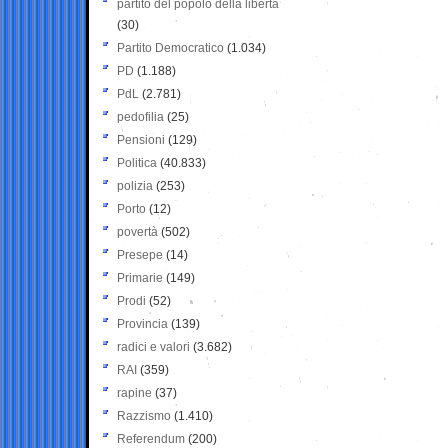
partito del popolo della libertà
(30)
Partito Democratico
(1.034)
PD
(1.188)
PdL
(2.781)
pedofilia
(25)
Pensioni
(129)
Politica
(40.833)
polizia
(253)
Porto
(12)
povertà
(502)
Presepe
(14)
Primarie
(149)
Prodi
(52)
Provincia
(139)
radici e valori
(3.682)
RAI
(359)
rapine
(37)
Razzismo
(1.410)
Referendum
(200)