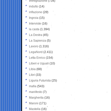
Immigrazione
(734)
indulto
(14)
inflazione
(26)
Ingroia
(15)
Interviste
(16)
la casta
(1.394)
La Destra
(45)
La Sapienza
(5)
Lavoro
(1.316)
LegaNord
(2.411)
Letta Enrico
(154)
Liberi e Uguali
(10)
Libia
(68)
Libri
(33)
Liguria Futurista
(25)
mafia
(543)
manifesto
(7)
Margherita
(16)
Maroni
(171)
Mastella
(16)