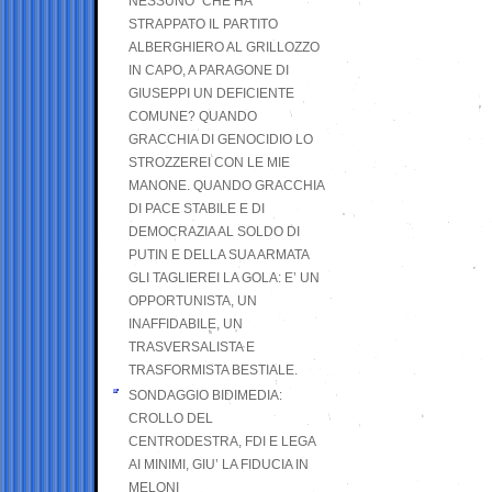
NESSUNO” CHE HA
STRAPPATO IL PARTITO
ALBERGHIERO AL GRILLOZZO
IN CAPO, A PARAGONE DI
GIUSEPPI UN DEFICIENTE
COMUNE? QUANDO
GRACCHIA DI GENOCIDIO LO
STROZZEREI CON LE MIE
MANONE. QUANDO GRACCHIA
DI PACE STABILE E DI
DEMOCRAZIA AL SOLDO DI
PUTIN E DELLA SUA ARMATA
GLI TAGLIEREI LA GOLA: E’ UN
OPPORTUNISTA, UN
INAFFIDABILE, UN
TRASVERSALISTA E
TRASFORMISTA BESTIALE.
SONDAGGIO BIDIMEDIA:
CROLLO DEL
CENTRODESTRA, FDI E LEGA
AI MINIMI, GIU’ LA FIDUCIA IN
MELONI