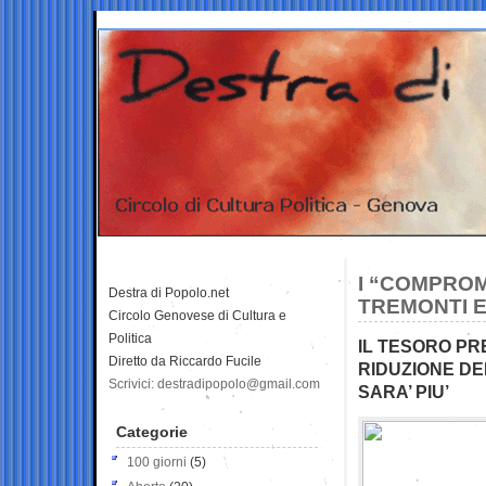
I “COMPROM
Destra di Popolo.net
TREMONTI 
Circolo Genovese di Cultura e
Politica
IL TESORO PRE
Diretto da Riccardo Fucile
RIDUZIONE DE
Scrivici: destradipopolo@gmail.com
SARA’ PIU’
Categorie
100 giorni
(5)