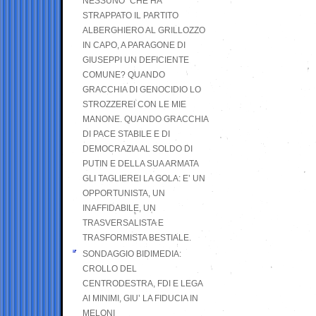
NESSUNO” CHE HA
STRAPPATO IL PARTITO
ALBERGHIERO AL GRILLOZZO
IN CAPO, A PARAGONE DI
GIUSEPPI UN DEFICIENTE
COMUNE? QUANDO
GRACCHIA DI GENOCIDIO LO
STROZZEREI CON LE MIE
MANONE. QUANDO GRACCHIA
DI PACE STABILE E DI
DEMOCRAZIA AL SOLDO DI
PUTIN E DELLA SUA ARMATA
GLI TAGLIEREI LA GOLA: E’ UN
OPPORTUNISTA, UN
INAFFIDABILE, UN
TRASVERSALISTA E
TRASFORMISTA BESTIALE.
SONDAGGIO BIDIMEDIA:
CROLLO DEL
CENTRODESTRA, FDI E LEGA
AI MINIMI, GIU’ LA FIDUCIA IN
MELONI