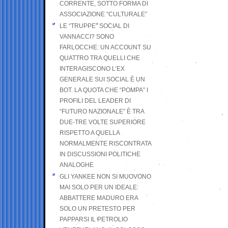
CORRENTE, SOTTO FORMA DI
ASSOCIAZIONE “CULTURALE”
LE “TRUPPE” SOCIAL DI
VANNACCI? SONO
FARLOCCHE: UN ACCOUNT SU
QUATTRO TRA QUELLI CHE
INTERAGISCONO L’EX
GENERALE SUI SOCIAL È UN
BOT. LA QUOTA CHE “POMPA” I
PROFILI DEL LEADER DI
“FUTURO NAZIONALE” È TRA
DUE-TRE VOLTE SUPERIORE
RISPETTO A QUELLA
NORMALMENTE RISCONTRATA
IN DISCUSSIONI POLITICHE
ANALOGHE
GLI YANKEE NON SI MUOVONO
MAI SOLO PER UN IDEALE:
ABBATTERE MADURO ERA
SOLO UN PRETESTO PER
PAPPARSI IL PETROLIO