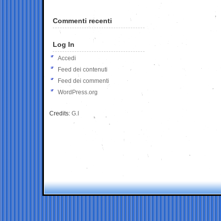
Commenti recenti
Log In
Accedi
Feed dei contenuti
Feed dei commenti
WordPress.org
Credits:
G.I