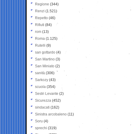
Regione
(344)
Renzi
(1.521)
Repetto
(46)
Rifiuti
(84)
rom
(13)
Roma
(1.125)
Rutelli
(9)
san gottardo
(4)
San Martino
(3)
San Miniato
(2)
sanità
(306)
Sarkozy
(43)
scuola
(354)
Sestri Levante
(2)
Sicurezza
(452)
sindacati
(162)
Sinistra arcobaleno
(11)
Soru
(4)
sprechi
(319)