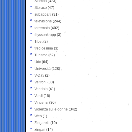
Stampa
(373)
Storace
(47)
subappalti
(31)
televisione
(244)
terremoto
(402)
thyssenkrupp
(3)
Tibet
(2)
tredicesima
(3)
Turismo
(62)
Udc
(64)
Università
(128)
V-Day
(2)
Veltroni
(30)
Vendola
(41)
Verdi
(16)
Vincenzi
(30)
violenza sulle donne
(342)
Web
(1)
Zingaretti
(10)
zingari
(14)