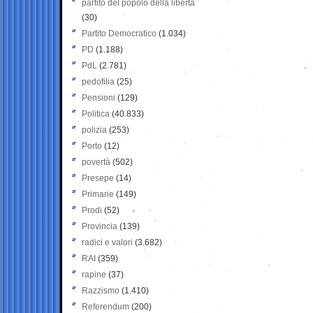
partito del popolo della libertà
(30)
Partito Democratico
(1.034)
PD
(1.188)
PdL
(2.781)
pedofilia
(25)
Pensioni
(129)
Politica
(40.833)
polizia
(253)
Porto
(12)
povertà
(502)
Presepe
(14)
Primarie
(149)
Prodi
(52)
Provincia
(139)
radici e valori
(3.682)
RAI
(359)
rapine
(37)
Razzismo
(1.410)
Referendum
(200)