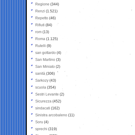
Regione
(344)
Renzi
(1.521)
Repetto
(46)
Rifiuti
(84)
rom
(13)
Roma
(1.125)
Rutelli
(9)
san gottardo
(4)
San Martino
(3)
San Miniato
(2)
sanità
(306)
Sarkozy
(43)
scuola
(354)
Sestri Levante
(2)
Sicurezza
(452)
sindacati
(162)
Sinistra arcobaleno
(11)
Soru
(4)
sprechi
(319)