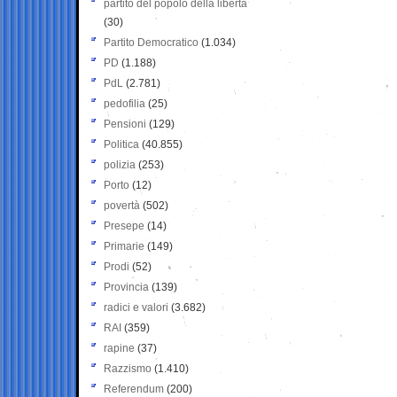
partito del popolo della libertà
(30)
Partito Democratico
(1.034)
PD
(1.188)
PdL
(2.781)
pedofilia
(25)
Pensioni
(129)
Politica
(40.855)
polizia
(253)
Porto
(12)
povertà
(502)
Presepe
(14)
Primarie
(149)
Prodi
(52)
Provincia
(139)
radici e valori
(3.682)
RAI
(359)
rapine
(37)
Razzismo
(1.410)
Referendum
(200)