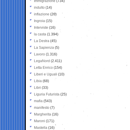
Immigrazione
(734)
indulto
(14)
inflazione
(26)
Ingroia
(15)
Interviste
(16)
la casta
(1.394)
La Destra
(45)
La Sapienza
(5)
Lavoro
(1.316)
LegaNord
(2.411)
Letta Enrico
(154)
Liberi e Uguali
(10)
Libia
(68)
Libri
(33)
Liguria Futurista
(25)
mafia
(543)
manifesto
(7)
Margherita
(16)
Maroni
(171)
Mastella
(16)