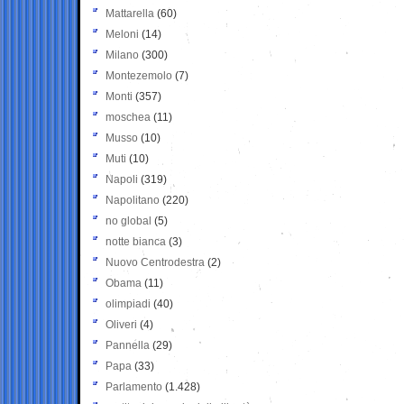
Mattarella
(60)
Meloni
(14)
Milano
(300)
Montezemolo
(7)
Monti
(357)
moschea
(11)
Musso
(10)
Muti
(10)
Napoli
(319)
Napolitano
(220)
no global
(5)
notte bianca
(3)
Nuovo Centrodestra
(2)
Obama
(11)
olimpiadi
(40)
Oliveri
(4)
Pannella
(29)
Papa
(33)
Parlamento
(1.428)