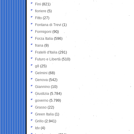
Fini
(821)
fioriere
(5)
Fitto
(27)
Fontana di Trevi
(1)
Formigoni
(90)
Forza Italia
(596)
frana
(9)
Fratelli d'Italia
(291)
Futuro e Libertà
(510)
g8
(25)
Gelmini
(68)
Genova
(542)
Giannino
(10)
Giustizia
(5.784)
governo
(5.799)
Grasso
(22)
Green Italia
(1)
Grillo
(2.941)
Idv
(4)