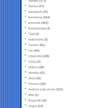
Stampa
(373)
Storace
(47)
subappalti
(31)
televisione
(244)
terremoto
(402)
thyssenkrupp
(3)
Tibet
(2)
tredicesima
(3)
Turismo
(62)
Udc
(64)
Università
(128)
V-Day
(2)
Veltroni
(30)
Vendola
(41)
Verdi
(16)
Vincenzi
(30)
violenza sulle donne
(342)
Web
(1)
Zingaretti
(10)
zingari
(14)