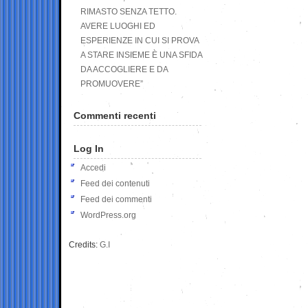
RIMASTO SENZA TETTO.
AVERE LUOGHI ED
ESPERIENZE IN CUI SI PROVA
A STARE INSIEME È UNA SFIDA
DA ACCOGLIERE E DA
PROMUOVERE”
Commenti recenti
Log In
Accedi
Feed dei contenuti
Feed dei commenti
WordPress.org
Credits:
G.I