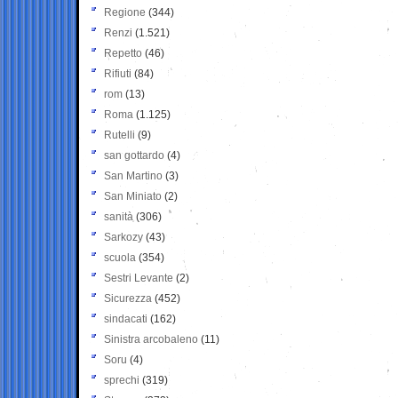
Regione
(344)
Renzi
(1.521)
Repetto
(46)
Rifiuti
(84)
rom
(13)
Roma
(1.125)
Rutelli
(9)
san gottardo
(4)
San Martino
(3)
San Miniato
(2)
sanità
(306)
Sarkozy
(43)
scuola
(354)
Sestri Levante
(2)
Sicurezza
(452)
sindacati
(162)
Sinistra arcobaleno
(11)
Soru
(4)
sprechi
(319)