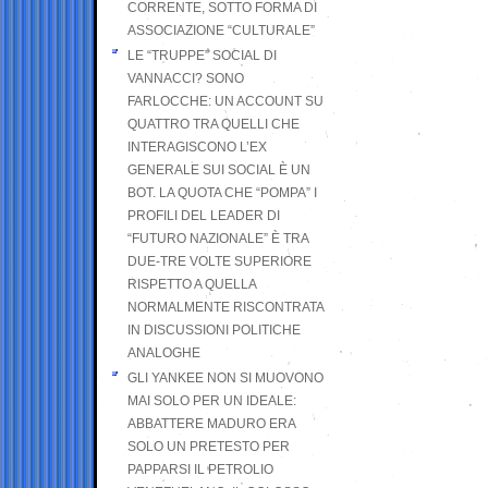
CORRENTE, SOTTO FORMA DI
ASSOCIAZIONE “CULTURALE”
LE “TRUPPE” SOCIAL DI
VANNACCI? SONO
FARLOCCHE: UN ACCOUNT SU
QUATTRO TRA QUELLI CHE
INTERAGISCONO L’EX
GENERALE SUI SOCIAL È UN
BOT. LA QUOTA CHE “POMPA” I
PROFILI DEL LEADER DI
“FUTURO NAZIONALE” È TRA
DUE-TRE VOLTE SUPERIORE
RISPETTO A QUELLA
NORMALMENTE RISCONTRATA
IN DISCUSSIONI POLITICHE
ANALOGHE
GLI YANKEE NON SI MUOVONO
MAI SOLO PER UN IDEALE:
ABBATTERE MADURO ERA
SOLO UN PRETESTO PER
PAPPARSI IL PETROLIO