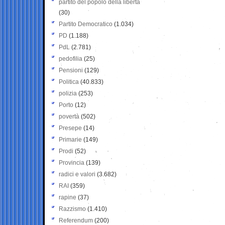
partito del popolo della libertà
(30)
Partito Democratico
(1.034)
PD
(1.188)
PdL
(2.781)
pedofilia
(25)
Pensioni
(129)
Politica
(40.833)
polizia
(253)
Porto
(12)
povertà
(502)
Presepe
(14)
Primarie
(149)
Prodi
(52)
Provincia
(139)
radici e valori
(3.682)
RAI
(359)
rapine
(37)
Razzismo
(1.410)
Referendum
(200)