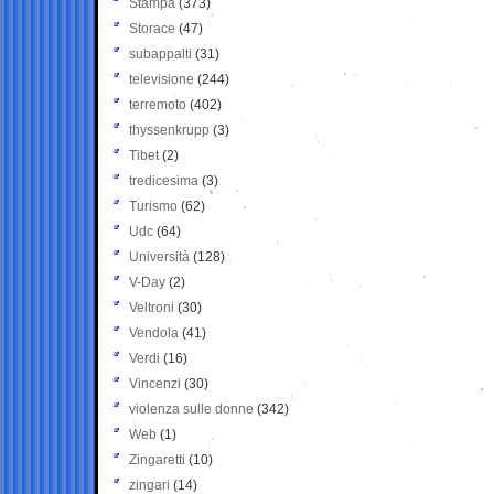
Stampa
(373)
Storace
(47)
subappalti
(31)
televisione
(244)
terremoto
(402)
thyssenkrupp
(3)
Tibet
(2)
tredicesima
(3)
Turismo
(62)
Udc
(64)
Università
(128)
V-Day
(2)
Veltroni
(30)
Vendola
(41)
Verdi
(16)
Vincenzi
(30)
violenza sulle donne
(342)
Web
(1)
Zingaretti
(10)
zingari
(14)