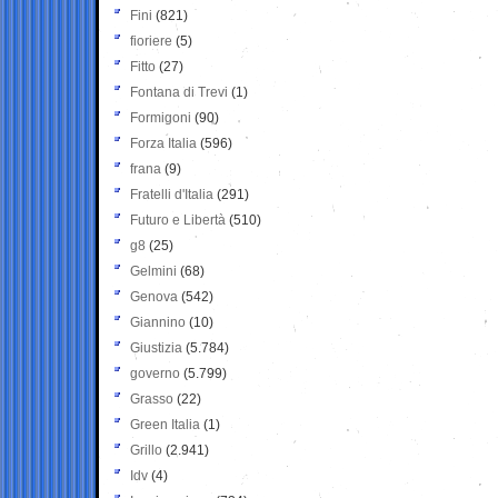
Fini
(821)
fioriere
(5)
Fitto
(27)
Fontana di Trevi
(1)
Formigoni
(90)
Forza Italia
(596)
frana
(9)
Fratelli d'Italia
(291)
Futuro e Libertà
(510)
g8
(25)
Gelmini
(68)
Genova
(542)
Giannino
(10)
Giustizia
(5.784)
governo
(5.799)
Grasso
(22)
Green Italia
(1)
Grillo
(2.941)
Idv
(4)