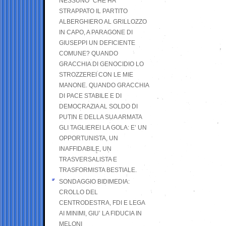
NESSUNO” CHE HA
STRAPPATO IL PARTITO
ALBERGHIERO AL GRILLOZZO
IN CAPO, A PARAGONE DI
GIUSEPPI UN DEFICIENTE
COMUNE? QUANDO
GRACCHIA DI GENOCIDIO LO
STROZZEREI CON LE MIE
MANONE. QUANDO GRACCHIA
DI PACE STABILE E DI
DEMOCRAZIA AL SOLDO DI
PUTIN E DELLA SUA ARMATA
GLI TAGLIEREI LA GOLA: E’ UN
OPPORTUNISTA, UN
INAFFIDABILE, UN
TRASVERSALISTA E
TRASFORMISTA BESTIALE.
SONDAGGIO BIDIMEDIA:
CROLLO DEL
CENTRODESTRA, FDI E LEGA
AI MINIMI, GIU’ LA FIDUCIA IN
MELONI