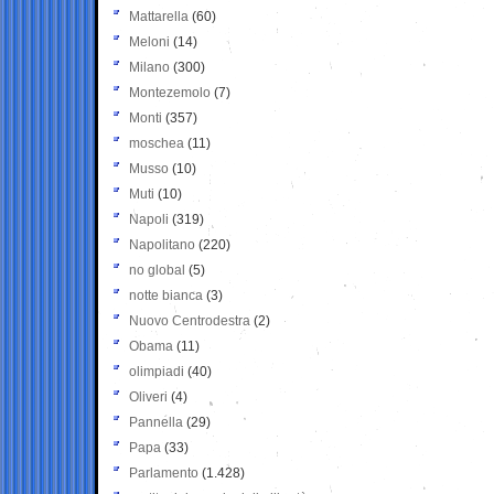
Mattarella
(60)
Meloni
(14)
Milano
(300)
Montezemolo
(7)
Monti
(357)
moschea
(11)
Musso
(10)
Muti
(10)
Napoli
(319)
Napolitano
(220)
no global
(5)
notte bianca
(3)
Nuovo Centrodestra
(2)
Obama
(11)
olimpiadi
(40)
Oliveri
(4)
Pannella
(29)
Papa
(33)
Parlamento
(1.428)