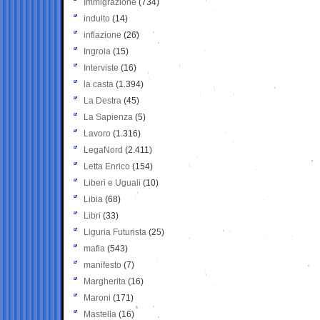
Immigrazione
(734)
indulto
(14)
inflazione
(26)
Ingroia
(15)
Interviste
(16)
la casta
(1.394)
La Destra
(45)
La Sapienza
(5)
Lavoro
(1.316)
LegaNord
(2.411)
Letta Enrico
(154)
Liberi e Uguali
(10)
Libia
(68)
Libri
(33)
Liguria Futurista
(25)
mafia
(543)
manifesto
(7)
Margherita
(16)
Maroni
(171)
Mastella
(16)