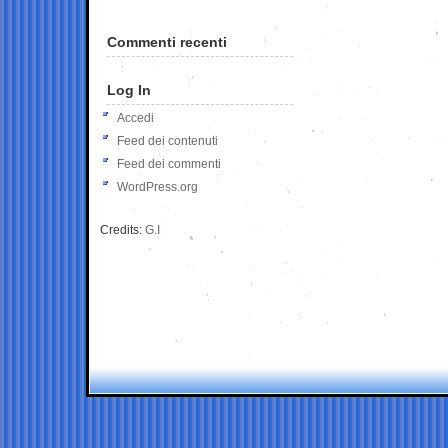
Commenti recenti
Log In
Accedi
Feed dei contenuti
Feed dei commenti
WordPress.org
Credits:
G.I