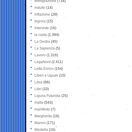
Immigrazione
(734)
indulto
(14)
inflazione
(26)
Ingroia
(15)
Interviste
(16)
la casta
(1.394)
La Destra
(45)
La Sapienza
(5)
Lavoro
(1.316)
LegaNord
(2.411)
Letta Enrico
(154)
Liberi e Uguali
(10)
Libia
(68)
Libri
(33)
Liguria Futurista
(25)
mafia
(543)
manifesto
(7)
Margherita
(16)
Maroni
(171)
Mastella
(16)