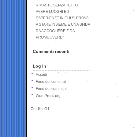
RIMASTO SENZA TETTO.
AVERE LUOGHI ED
ESPERIENZE IN CUI SI PROVA
A STARE INSIEME È UNA SFIDA
DA ACCOGLIERE E DA
PROMUOVERE”
Commenti recenti
Log In
Accedi
Feed dei contenuti
Feed dei commenti
WordPress.org
Credits:
G.I