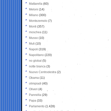
Mattarella
(60)
Meloni
(14)
Milano
(300)
Montezemolo
(7)
Monti
(357)
moschea
(11)
Musso
(10)
Muti
(10)
Napoli
(319)
Napolitano
(220)
no global
(5)
notte bianca
(3)
Nuovo Centrodestra
(2)
Obama
(11)
olimpiadi
(40)
Oliveri
(4)
Pannella
(29)
Papa
(33)
Parlamento
(1.428)