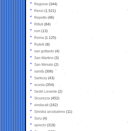
Regione
(344)
Renzi
(1.521)
Repetto
(46)
Rifiuti
(84)
rom
(13)
Roma
(1.125)
Rutelli
(9)
san gottardo
(4)
San Martino
(3)
San Miniato
(2)
sanità
(306)
Sarkozy
(43)
scuola
(354)
Sestri Levante
(2)
Sicurezza
(452)
sindacati
(162)
Sinistra arcobaleno
(11)
Soru
(4)
sprechi
(319)