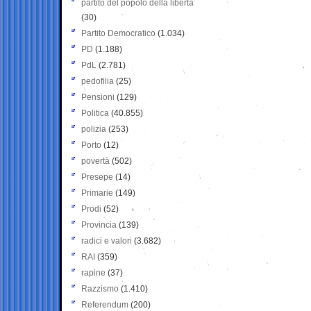
partito del popolo della libertà
(30)
Partito Democratico
(1.034)
PD
(1.188)
PdL
(2.781)
pedofilia
(25)
Pensioni
(129)
Politica
(40.855)
polizia
(253)
Porto
(12)
povertà
(502)
Presepe
(14)
Primarie
(149)
Prodi
(52)
Provincia
(139)
radici e valori
(3.682)
RAI
(359)
rapine
(37)
Razzismo
(1.410)
Referendum
(200)