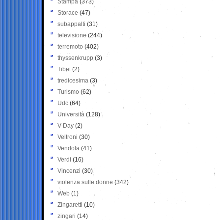
Stampa
(373)
Storace
(47)
subappalti
(31)
televisione
(244)
terremoto
(402)
thyssenkrupp
(3)
Tibet
(2)
tredicesima
(3)
Turismo
(62)
Udc
(64)
Università
(128)
V-Day
(2)
Veltroni
(30)
Vendola
(41)
Verdi
(16)
Vincenzi
(30)
violenza sulle donne
(342)
Web
(1)
Zingaretti
(10)
zingari
(14)