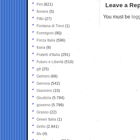
Leave a Rep
Fini
(821)
fioriere
(5)
You must be
log
Fitto
(27)
Fontana di Trevi
(1)
Formigoni
(90)
Forza Italia
(596)
frana
(9)
Fratelli d'Italia
(291)
Futuro e Libertà
(510)
g8
(25)
Gelmini
(68)
Genova
(542)
Giannino
(10)
Giustizia
(5.784)
governo
(5.799)
Grasso
(22)
Green Italia
(1)
Grillo
(2.941)
Idv
(4)