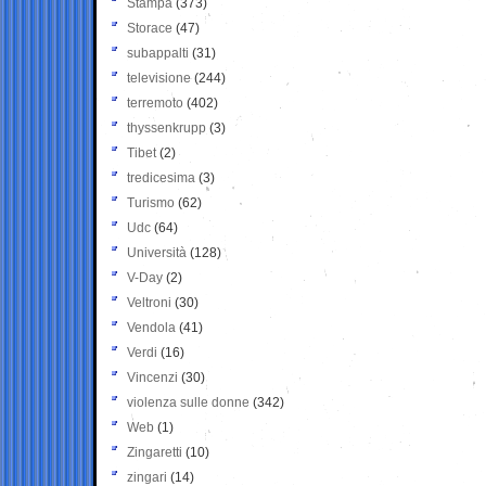
Stampa
(373)
Storace
(47)
subappalti
(31)
televisione
(244)
terremoto
(402)
thyssenkrupp
(3)
Tibet
(2)
tredicesima
(3)
Turismo
(62)
Udc
(64)
Università
(128)
V-Day
(2)
Veltroni
(30)
Vendola
(41)
Verdi
(16)
Vincenzi
(30)
violenza sulle donne
(342)
Web
(1)
Zingaretti
(10)
zingari
(14)