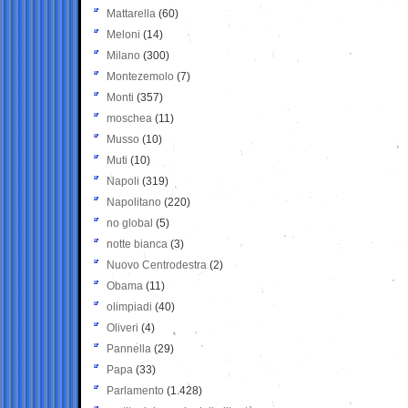
Mattarella
(60)
Meloni
(14)
Milano
(300)
Montezemolo
(7)
Monti
(357)
moschea
(11)
Musso
(10)
Muti
(10)
Napoli
(319)
Napolitano
(220)
no global
(5)
notte bianca
(3)
Nuovo Centrodestra
(2)
Obama
(11)
olimpiadi
(40)
Oliveri
(4)
Pannella
(29)
Papa
(33)
Parlamento
(1.428)