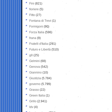
Fini
(821)
fioriere
(5)
Fitto
(27)
Fontana di Trevi
(1)
Formigoni
(90)
Forza Italia
(596)
frana
(9)
Fratelli d'Italia
(291)
Futuro e Libertà
(510)
g8
(25)
Gelmini
(68)
Genova
(542)
Giannino
(10)
Giustizia
(5.784)
governo
(5.799)
Grasso
(22)
Green Italia
(1)
Grillo
(2.941)
Idv
(4)