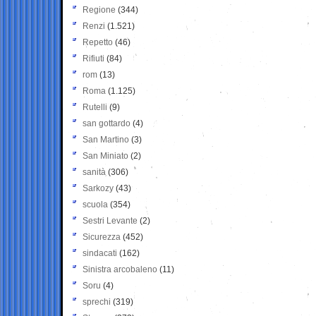
Regione
(344)
Renzi
(1.521)
Repetto
(46)
Rifiuti
(84)
rom
(13)
Roma
(1.125)
Rutelli
(9)
san gottardo
(4)
San Martino
(3)
San Miniato
(2)
sanità
(306)
Sarkozy
(43)
scuola
(354)
Sestri Levante
(2)
Sicurezza
(452)
sindacati
(162)
Sinistra arcobaleno
(11)
Soru
(4)
sprechi
(319)