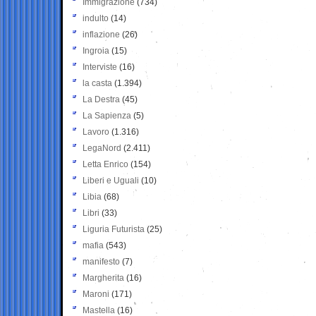
Immigrazione
(734)
indulto
(14)
inflazione
(26)
Ingroia
(15)
Interviste
(16)
la casta
(1.394)
La Destra
(45)
La Sapienza
(5)
Lavoro
(1.316)
LegaNord
(2.411)
Letta Enrico
(154)
Liberi e Uguali
(10)
Libia
(68)
Libri
(33)
Liguria Futurista
(25)
mafia
(543)
manifesto
(7)
Margherita
(16)
Maroni
(171)
Mastella
(16)