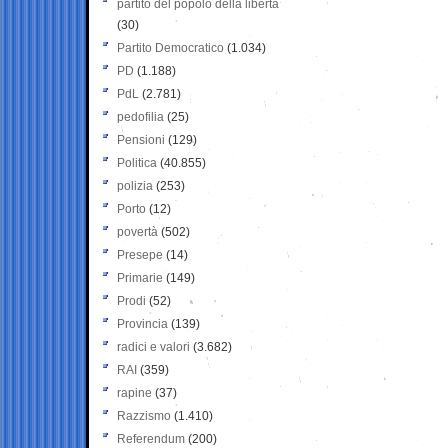
partito del popolo della libertà
(30)
Partito Democratico
(1.034)
PD
(1.188)
PdL
(2.781)
pedofilia
(25)
Pensioni
(129)
Politica
(40.855)
polizia
(253)
Porto
(12)
povertà
(502)
Presepe
(14)
Primarie
(149)
Prodi
(52)
Provincia
(139)
radici e valori
(3.682)
RAI
(359)
rapine
(37)
Razzismo
(1.410)
Referendum
(200)