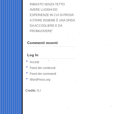
RIMASTO SENZA TETTO.
AVERE LUOGHI ED
ESPERIENZE IN CUI SI PROVA
A STARE INSIEME È UNA SFIDA
DA ACCOGLIERE E DA
PROMUOVERE”
Commenti recenti
Log In
Accedi
Feed dei contenuti
Feed dei commenti
WordPress.org
Credits:
G.I