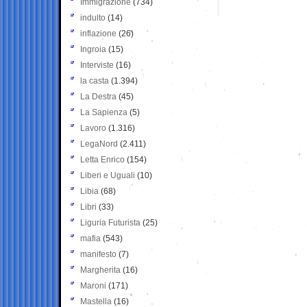
Immigrazione
(734)
indulto
(14)
inflazione
(26)
Ingroia
(15)
Interviste
(16)
la casta
(1.394)
La Destra
(45)
La Sapienza
(5)
Lavoro
(1.316)
LegaNord
(2.411)
Letta Enrico
(154)
Liberi e Uguali
(10)
Libia
(68)
Libri
(33)
Liguria Futurista
(25)
mafia
(543)
manifesto
(7)
Margherita
(16)
Maroni
(171)
Mastella
(16)