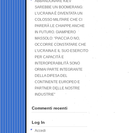
ABBANDONARE KIEV
SAREBBE UN BOOMERANG:
L’UCRAINA È DIVENTATA UN
COLOSSO MILITARE CHE CI
PARERÀ LE CHIAPPE ANCHE
IN FUTURO. GIAMPIERO
MASSOLO: “PIACCIA O NO,
OCCORRE CONSTATARE CHE
L’UCRAINA E IL SUO ESERCITO
PER CAPACITÀ E
INTEROPERABILITÀ SONO
ORMAI PARTE INTEGRANTE
DELLA DIFESA DEL
CONTINENTE EUROPEO E
PARTNER DELLE NOSTRE
INDUSTRIE”
Commenti recenti
Log In
Accedi