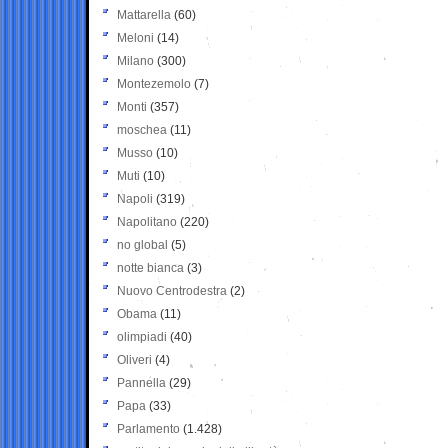
Mattarella
(60)
Meloni
(14)
Milano
(300)
Montezemolo
(7)
Monti
(357)
moschea
(11)
Musso
(10)
Muti
(10)
Napoli
(319)
Napolitano
(220)
no global
(5)
notte bianca
(3)
Nuovo Centrodestra
(2)
Obama
(11)
olimpiadi
(40)
Oliveri
(4)
Pannella
(29)
Papa
(33)
Parlamento
(1.428)