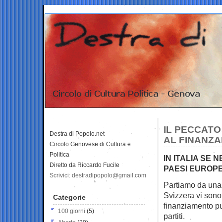
IL PECCATO
Destra di Popolo.net
AL FINANZA
Circolo Genovese di Cultura e
Politica
IN ITALIA SE 
Diretto da Riccardo Fucile
PAESI EUROPE
Scrivici: destradipopolo@gmail.com
Partiamo da una 
Svizzera vi sono
Categorie
finanziamento pu
100 giorni
(5)
partiti.