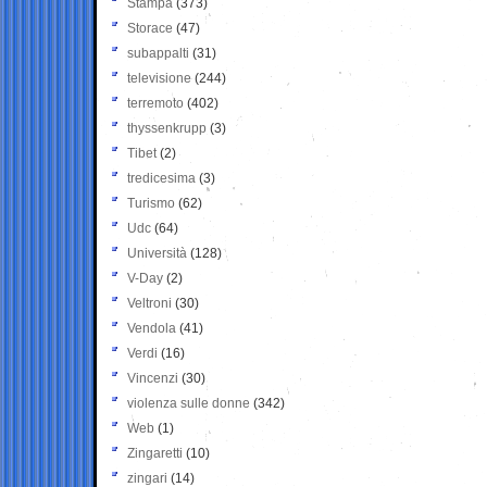
Stampa
(373)
Storace
(47)
subappalti
(31)
televisione
(244)
terremoto
(402)
thyssenkrupp
(3)
Tibet
(2)
tredicesima
(3)
Turismo
(62)
Udc
(64)
Università
(128)
V-Day
(2)
Veltroni
(30)
Vendola
(41)
Verdi
(16)
Vincenzi
(30)
violenza sulle donne
(342)
Web
(1)
Zingaretti
(10)
zingari
(14)