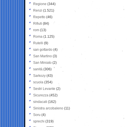
Regione
(344)
Renzi
(1.521)
Repetto
(46)
Rifiuti
(84)
rom
(13)
Roma
(1.125)
Rutelli
(9)
san gottardo
(4)
San Martino
(3)
San Miniato
(2)
sanità
(306)
Sarkozy
(43)
scuola
(354)
Sestri Levante
(2)
Sicurezza
(452)
sindacati
(162)
Sinistra arcobaleno
(11)
Soru
(4)
sprechi
(319)