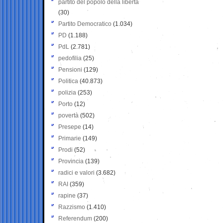
partito del popolo della libertà
(30)
Partito Democratico
(1.034)
PD
(1.188)
PdL
(2.781)
pedofilia
(25)
Pensioni
(129)
Politica
(40.873)
polizia
(253)
Porto
(12)
povertà
(502)
Presepe
(14)
Primarie
(149)
Prodi
(52)
Provincia
(139)
radici e valori
(3.682)
RAI
(359)
rapine
(37)
Razzismo
(1.410)
Referendum
(200)