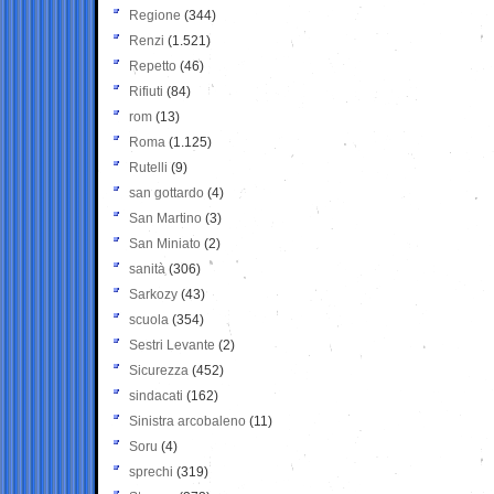
Regione
(344)
Renzi
(1.521)
Repetto
(46)
Rifiuti
(84)
rom
(13)
Roma
(1.125)
Rutelli
(9)
san gottardo
(4)
San Martino
(3)
San Miniato
(2)
sanità
(306)
Sarkozy
(43)
scuola
(354)
Sestri Levante
(2)
Sicurezza
(452)
sindacati
(162)
Sinistra arcobaleno
(11)
Soru
(4)
sprechi
(319)