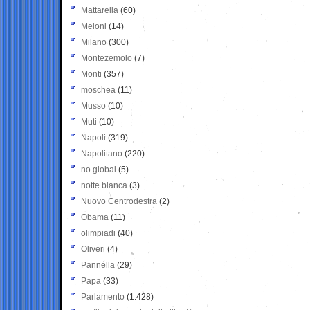
Mattarella
(60)
Meloni
(14)
Milano
(300)
Montezemolo
(7)
Monti
(357)
moschea
(11)
Musso
(10)
Muti
(10)
Napoli
(319)
Napolitano
(220)
no global
(5)
notte bianca
(3)
Nuovo Centrodestra
(2)
Obama
(11)
olimpiadi
(40)
Oliveri
(4)
Pannella
(29)
Papa
(33)
Parlamento
(1.428)