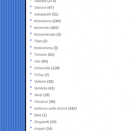
Stampa
(373)
Storace
(47)
subappalti
(31)
televisione
(244)
terremoto
(402)
thyssenkrupp
(3)
Tibet
(2)
tredicesima
(3)
Turismo
(62)
Udc
(64)
Università
(128)
V-Day
(2)
Veltroni
(30)
Vendola
(41)
Verdi
(16)
Vincenzi
(30)
violenza sulle donne
(342)
Web
(1)
Zingaretti
(10)
zingari
(14)