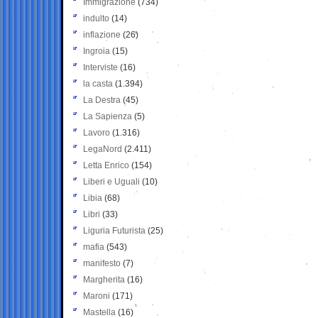
Immigrazione
(734)
indulto
(14)
inflazione
(26)
Ingroia
(15)
Interviste
(16)
la casta
(1.394)
La Destra
(45)
La Sapienza
(5)
Lavoro
(1.316)
LegaNord
(2.411)
Letta Enrico
(154)
Liberi e Uguali
(10)
Libia
(68)
Libri
(33)
Liguria Futurista
(25)
mafia
(543)
manifesto
(7)
Margherita
(16)
Maroni
(171)
Mastella
(16)