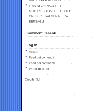
BRUTTA PER NOI VECCHI
I FAN DI VANNACCI E IL
MOTORE SOCIAL DELL’ODIO:
GRUBER E PALMERINI TRA I
BERSAGLI
Commenti recenti
Log In
Accedi
Feed dei contenuti
Feed dei commenti
WordPress.org
Credits:
G.I