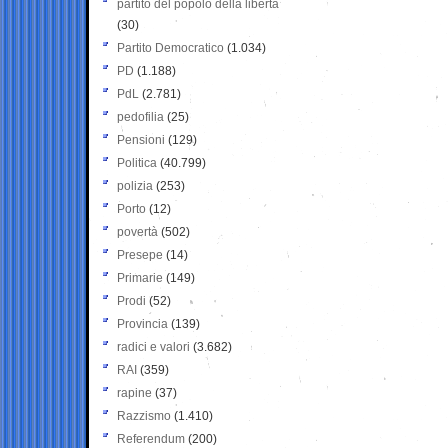
partito del popolo della libertà
(30)
Partito Democratico
(1.034)
PD
(1.188)
PdL
(2.781)
pedofilia
(25)
Pensioni
(129)
Politica
(40.799)
polizia
(253)
Porto
(12)
povertà
(502)
Presepe
(14)
Primarie
(149)
Prodi
(52)
Provincia
(139)
radici e valori
(3.682)
RAI
(359)
rapine
(37)
Razzismo
(1.410)
Referendum
(200)