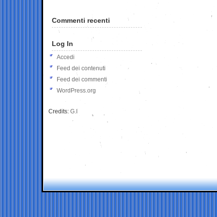
Commenti recenti
Log In
Accedi
Feed dei contenuti
Feed dei commenti
WordPress.org
Credits:
G.I