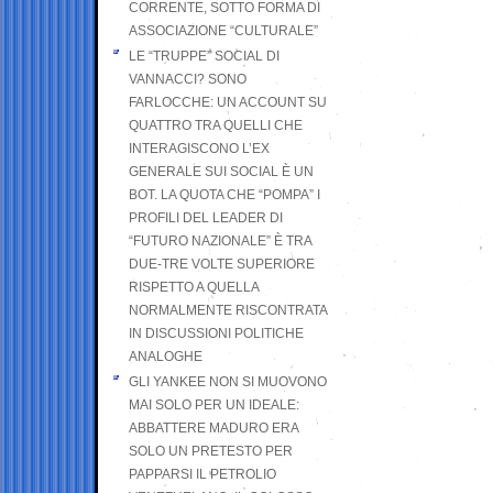
CORRENTE, SOTTO FORMA DI
ASSOCIAZIONE “CULTURALE”
LE “TRUPPE” SOCIAL DI
VANNACCI? SONO
FARLOCCHE: UN ACCOUNT SU
QUATTRO TRA QUELLI CHE
INTERAGISCONO L’EX
GENERALE SUI SOCIAL È UN
BOT. LA QUOTA CHE “POMPA” I
PROFILI DEL LEADER DI
“FUTURO NAZIONALE” È TRA
DUE-TRE VOLTE SUPERIORE
RISPETTO A QUELLA
NORMALMENTE RISCONTRATA
IN DISCUSSIONI POLITICHE
ANALOGHE
GLI YANKEE NON SI MUOVONO
MAI SOLO PER UN IDEALE:
ABBATTERE MADURO ERA
SOLO UN PRETESTO PER
PAPPARSI IL PETROLIO