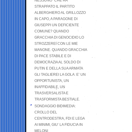
NESSUNO” CHE HA
STRAPPATO IL PARTITO
ALBERGHIERO AL GRILLOZZO
IN CAPO, A PARAGONE DI
GIUSEPPI UN DEFICIENTE
COMUNE? QUANDO
GRACCHIA DI GENOCIDIO LO
STROZZEREI CON LE MIE
MANONE. QUANDO GRACCHIA
DI PACE STABILE E DI
DEMOCRAZIA AL SOLDO DI
PUTIN E DELLA SUA ARMATA
GLI TAGLIEREI LA GOLA: E’ UN
OPPORTUNISTA, UN
INAFFIDABILE, UN
TRASVERSALISTA E
TRASFORMISTA BESTIALE.
SONDAGGIO BIDIMEDIA:
CROLLO DEL
CENTRODESTRA, FDI E LEGA
AI MINIMI, GIU’ LA FIDUCIA IN
MELONI