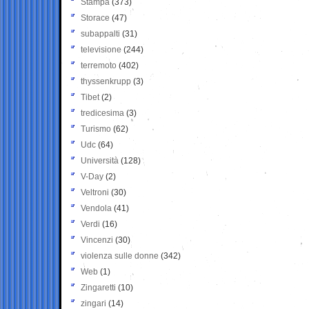
Stampa
(373)
Storace
(47)
subappalti
(31)
televisione
(244)
terremoto
(402)
thyssenkrupp
(3)
Tibet
(2)
tredicesima
(3)
Turismo
(62)
Udc
(64)
Università
(128)
V-Day
(2)
Veltroni
(30)
Vendola
(41)
Verdi
(16)
Vincenzi
(30)
violenza sulle donne
(342)
Web
(1)
Zingaretti
(10)
zingari
(14)