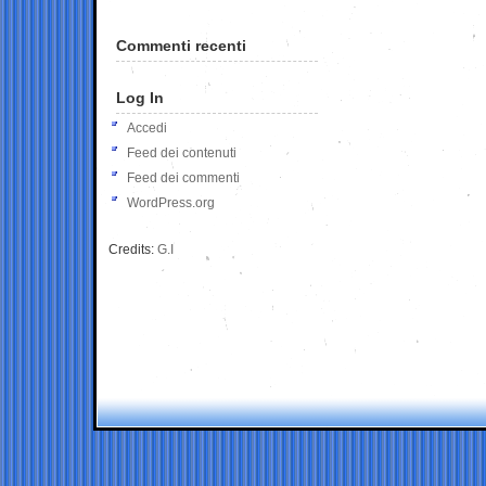
Commenti recenti
Log In
Accedi
Feed dei contenuti
Feed dei commenti
WordPress.org
Credits:
G.I