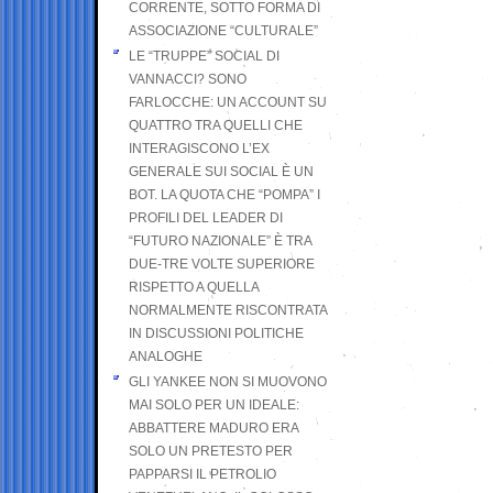
CORRENTE, SOTTO FORMA DI
ASSOCIAZIONE “CULTURALE”
LE “TRUPPE” SOCIAL DI
VANNACCI? SONO
FARLOCCHE: UN ACCOUNT SU
QUATTRO TRA QUELLI CHE
INTERAGISCONO L’EX
GENERALE SUI SOCIAL È UN
BOT. LA QUOTA CHE “POMPA” I
PROFILI DEL LEADER DI
“FUTURO NAZIONALE” È TRA
DUE-TRE VOLTE SUPERIORE
RISPETTO A QUELLA
NORMALMENTE RISCONTRATA
IN DISCUSSIONI POLITICHE
ANALOGHE
GLI YANKEE NON SI MUOVONO
MAI SOLO PER UN IDEALE:
ABBATTERE MADURO ERA
SOLO UN PRETESTO PER
PAPPARSI IL PETROLIO