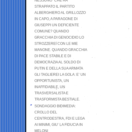
NESSUNO” CHE HA
STRAPPATO IL PARTITO
ALBERGHIERO AL GRILLOZZO
IN CAPO, A PARAGONE DI
GIUSEPPI UN DEFICIENTE
COMUNE? QUANDO
GRACCHIA DI GENOCIDIO LO
STROZZEREI CON LE MIE
MANONE. QUANDO GRACCHIA
DI PACE STABILE E DI
DEMOCRAZIA AL SOLDO DI
PUTIN E DELLA SUA ARMATA
GLI TAGLIEREI LA GOLA: E’ UN
OPPORTUNISTA, UN
INAFFIDABILE, UN
TRASVERSALISTA E
TRASFORMISTA BESTIALE.
SONDAGGIO BIDIMEDIA:
CROLLO DEL
CENTRODESTRA, FDI E LEGA
AI MINIMI, GIU’ LA FIDUCIA IN
MELONI