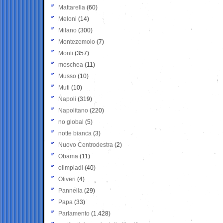
Mattarella
(60)
Meloni
(14)
Milano
(300)
Montezemolo
(7)
Monti
(357)
moschea
(11)
Musso
(10)
Muti
(10)
Napoli
(319)
Napolitano
(220)
no global
(5)
notte bianca
(3)
Nuovo Centrodestra
(2)
Obama
(11)
olimpiadi
(40)
Oliveri
(4)
Pannella
(29)
Papa
(33)
Parlamento
(1.428)