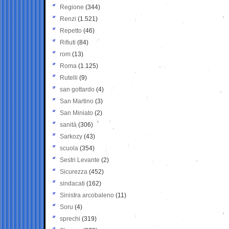
Regione
(344)
Renzi
(1.521)
Repetto
(46)
Rifiuti
(84)
rom
(13)
Roma
(1.125)
Rutelli
(9)
san gottardo
(4)
San Martino
(3)
San Miniato
(2)
sanità
(306)
Sarkozy
(43)
scuola
(354)
Sestri Levante
(2)
Sicurezza
(452)
sindacati
(162)
Sinistra arcobaleno
(11)
Soru
(4)
sprechi
(319)