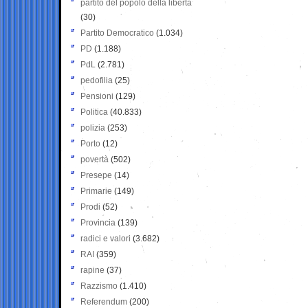
partito del popolo della libertà
(30)
Partito Democratico
(1.034)
PD
(1.188)
PdL
(2.781)
pedofilia
(25)
Pensioni
(129)
Politica
(40.833)
polizia
(253)
Porto
(12)
povertà
(502)
Presepe
(14)
Primarie
(149)
Prodi
(52)
Provincia
(139)
radici e valori
(3.682)
RAI
(359)
rapine
(37)
Razzismo
(1.410)
Referendum
(200)