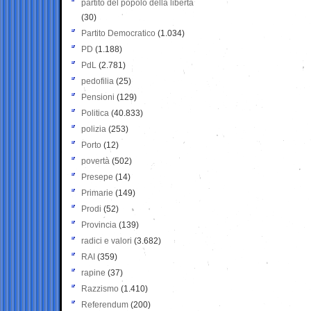
partito del popolo della libertà
(30)
Partito Democratico
(1.034)
PD
(1.188)
PdL
(2.781)
pedofilia
(25)
Pensioni
(129)
Politica
(40.833)
polizia
(253)
Porto
(12)
povertà
(502)
Presepe
(14)
Primarie
(149)
Prodi
(52)
Provincia
(139)
radici e valori
(3.682)
RAI
(359)
rapine
(37)
Razzismo
(1.410)
Referendum
(200)