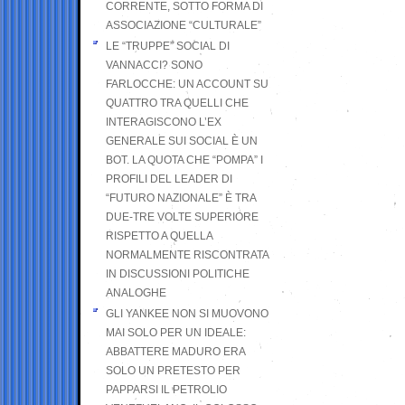
CORRENTE, SOTTO FORMA DI
ASSOCIAZIONE “CULTURALE”
LE “TRUPPE” SOCIAL DI
VANNACCI? SONO
FARLOCCHE: UN ACCOUNT SU
QUATTRO TRA QUELLI CHE
INTERAGISCONO L’EX
GENERALE SUI SOCIAL È UN
BOT. LA QUOTA CHE “POMPA” I
PROFILI DEL LEADER DI
“FUTURO NAZIONALE” È TRA
DUE-TRE VOLTE SUPERIORE
RISPETTO A QUELLA
NORMALMENTE RISCONTRATA
IN DISCUSSIONI POLITICHE
ANALOGHE
GLI YANKEE NON SI MUOVONO
MAI SOLO PER UN IDEALE:
ABBATTERE MADURO ERA
SOLO UN PRETESTO PER
PAPPARSI IL PETROLIO