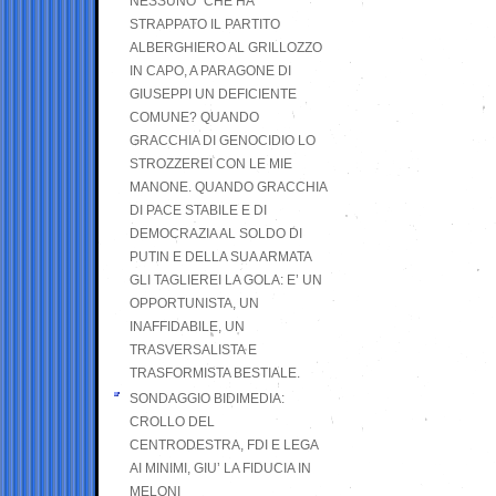
NESSUNO” CHE HA
STRAPPATO IL PARTITO
ALBERGHIERO AL GRILLOZZO
IN CAPO, A PARAGONE DI
GIUSEPPI UN DEFICIENTE
COMUNE? QUANDO
GRACCHIA DI GENOCIDIO LO
STROZZEREI CON LE MIE
MANONE. QUANDO GRACCHIA
DI PACE STABILE E DI
DEMOCRAZIA AL SOLDO DI
PUTIN E DELLA SUA ARMATA
GLI TAGLIEREI LA GOLA: E’ UN
OPPORTUNISTA, UN
INAFFIDABILE, UN
TRASVERSALISTA E
TRASFORMISTA BESTIALE.
SONDAGGIO BIDIMEDIA:
CROLLO DEL
CENTRODESTRA, FDI E LEGA
AI MINIMI, GIU’ LA FIDUCIA IN
MELONI