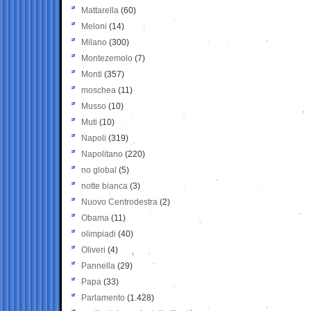
Mattarella
(60)
Meloni
(14)
Milano
(300)
Montezemolo
(7)
Monti
(357)
moschea
(11)
Musso
(10)
Muti
(10)
Napoli
(319)
Napolitano
(220)
no global
(5)
notte bianca
(3)
Nuovo Centrodestra
(2)
Obama
(11)
olimpiadi
(40)
Oliveri
(4)
Pannella
(29)
Papa
(33)
Parlamento
(1.428)