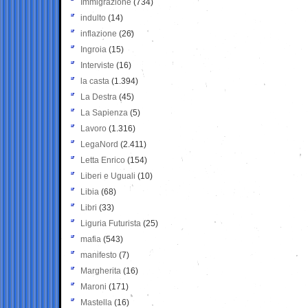
Immigrazione
(734)
indulto
(14)
inflazione
(26)
Ingroia
(15)
Interviste
(16)
la casta
(1.394)
La Destra
(45)
La Sapienza
(5)
Lavoro
(1.316)
LegaNord
(2.411)
Letta Enrico
(154)
Liberi e Uguali
(10)
Libia
(68)
Libri
(33)
Liguria Futurista
(25)
mafia
(543)
manifesto
(7)
Margherita
(16)
Maroni
(171)
Mastella
(16)