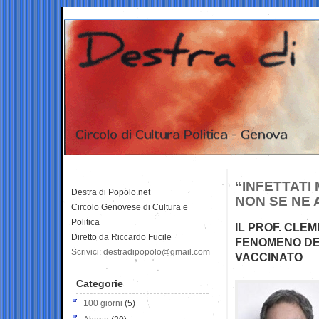
“INFETTATI
Destra di Popolo.net
NON SE NE
Circolo Genovese di Cultura e
Politica
IL PROF. CLEM
Diretto da Riccardo Fucile
FENOMENO DEL
Scrivici: destradipopolo@gmail.com
VACCINATO
Categorie
100 giorni
(5)