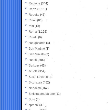
Regione
(344)
Renzi
(1.521)
Repetto
(46)
Rifiuti
(84)
rom
(13)
Roma
(1.125)
Rutelli
(9)
san gottardo
(4)
San Martino
(3)
San Miniato
(2)
sanità
(306)
Sarkozy
(43)
scuola
(354)
Sestri Levante
(2)
Sicurezza
(452)
sindacati
(162)
Sinistra arcobaleno
(11)
Soru
(4)
sprechi
(319)