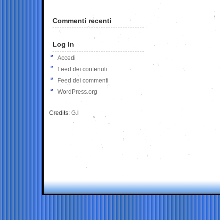
Commenti recenti
Log In
Accedi
Feed dei contenuti
Feed dei commenti
WordPress.org
Credits:
G.I