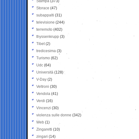
Stampa
(373)
Storace
(47)
subappalti
(31)
televisione
(244)
terremoto
(402)
thyssenkrupp
(3)
Tibet
(2)
tredicesima
(3)
Turismo
(62)
Udc
(64)
Università
(128)
V-Day
(2)
Veltroni
(30)
Vendola
(41)
Verdi
(16)
Vincenzi
(30)
violenza sulle donne
(342)
Web
(1)
Zingaretti
(10)
zingari
(14)