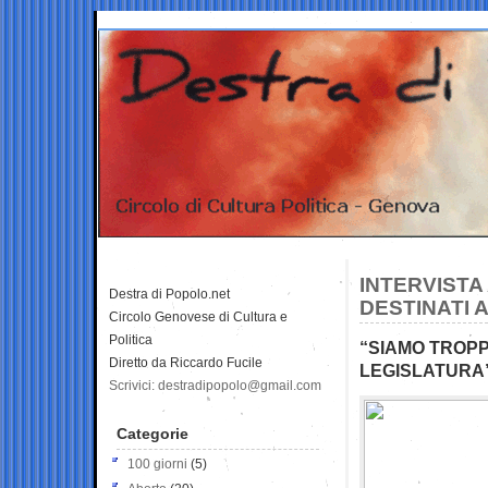
INTERVISTA
Destra di Popolo.net
DESTINATI 
Circolo Genovese di Cultura e
Politica
“SIAMO TROPP
Diretto da Riccardo Fucile
LEGISLATURA
Scrivici: destradipopolo@gmail.com
Categorie
100 giorni
(5)