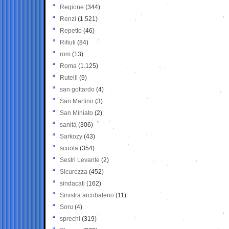
Regione
(344)
Renzi
(1.521)
Repetto
(46)
Rifiuti
(84)
rom
(13)
Roma
(1.125)
Rutelli
(9)
san gottardo
(4)
San Martino
(3)
San Miniato
(2)
sanità
(306)
Sarkozy
(43)
scuola
(354)
Sestri Levante
(2)
Sicurezza
(452)
sindacati
(162)
Sinistra arcobaleno
(11)
Soru
(4)
sprechi
(319)