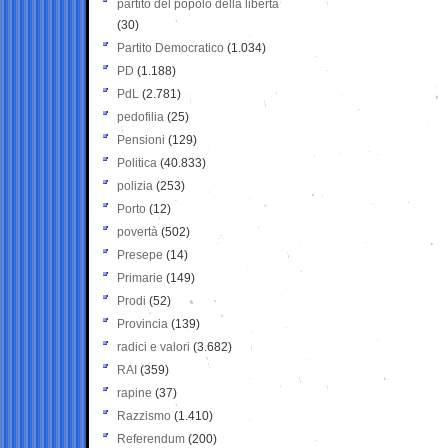
partito del popolo della libertà
(30)
Partito Democratico
(1.034)
PD
(1.188)
PdL
(2.781)
pedofilia
(25)
Pensioni
(129)
Politica
(40.833)
polizia
(253)
Porto
(12)
povertà
(502)
Presepe
(14)
Primarie
(149)
Prodi
(52)
Provincia
(139)
radici e valori
(3.682)
RAI
(359)
rapine
(37)
Razzismo
(1.410)
Referendum
(200)