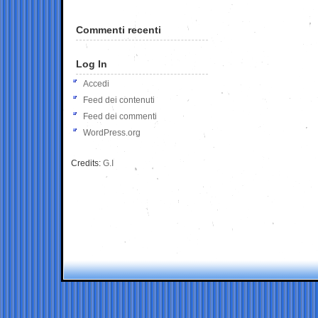
Commenti recenti
Log In
Accedi
Feed dei contenuti
Feed dei commenti
WordPress.org
Credits:
G.I