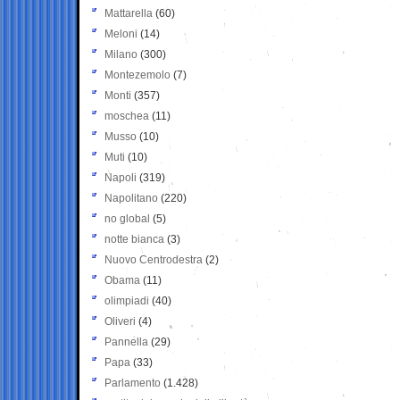
Mattarella
(60)
Meloni
(14)
Milano
(300)
Montezemolo
(7)
Monti
(357)
moschea
(11)
Musso
(10)
Muti
(10)
Napoli
(319)
Napolitano
(220)
no global
(5)
notte bianca
(3)
Nuovo Centrodestra
(2)
Obama
(11)
olimpiadi
(40)
Oliveri
(4)
Pannella
(29)
Papa
(33)
Parlamento
(1.428)