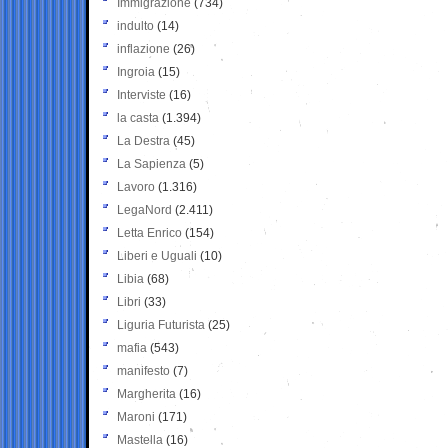
Immigrazione
(734)
indulto
(14)
inflazione
(26)
Ingroia
(15)
Interviste
(16)
la casta
(1.394)
La Destra
(45)
La Sapienza
(5)
Lavoro
(1.316)
LegaNord
(2.411)
Letta Enrico
(154)
Liberi e Uguali
(10)
Libia
(68)
Libri
(33)
Liguria Futurista
(25)
mafia
(543)
manifesto
(7)
Margherita
(16)
Maroni
(171)
Mastella
(16)