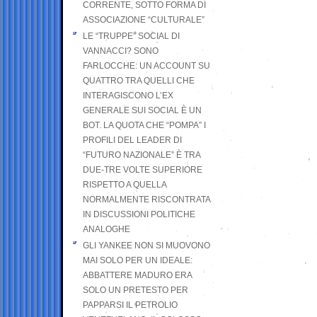
CORRENTE, SOTTO FORMA DI
ASSOCIAZIONE “CULTURALE”
LE “TRUPPE” SOCIAL DI
VANNACCI? SONO
FARLOCCHE: UN ACCOUNT SU
QUATTRO TRA QUELLI CHE
INTERAGISCONO L’EX
GENERALE SUI SOCIAL È UN
BOT. LA QUOTA CHE “POMPA” I
PROFILI DEL LEADER DI
“FUTURO NAZIONALE” È TRA
DUE-TRE VOLTE SUPERIORE
RISPETTO A QUELLA
NORMALMENTE RISCONTRATA
IN DISCUSSIONI POLITICHE
ANALOGHE
GLI YANKEE NON SI MUOVONO
MAI SOLO PER UN IDEALE:
ABBATTERE MADURO ERA
SOLO UN PRETESTO PER
PAPPARSI IL PETROLIO