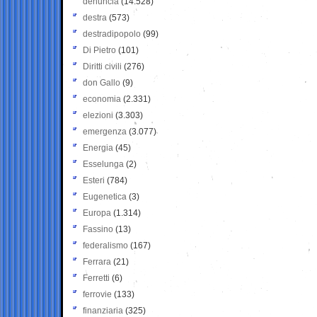
denuncia
(14.528)
destra
(573)
destradipopolo
(99)
Di Pietro
(101)
Diritti civili
(276)
don Gallo
(9)
economia
(2.331)
elezioni
(3.303)
emergenza
(3.077)
Energia
(45)
Esselunga
(2)
Esteri
(784)
Eugenetica
(3)
Europa
(1.314)
Fassino
(13)
federalismo
(167)
Ferrara
(21)
Ferretti
(6)
ferrovie
(133)
finanziaria
(325)