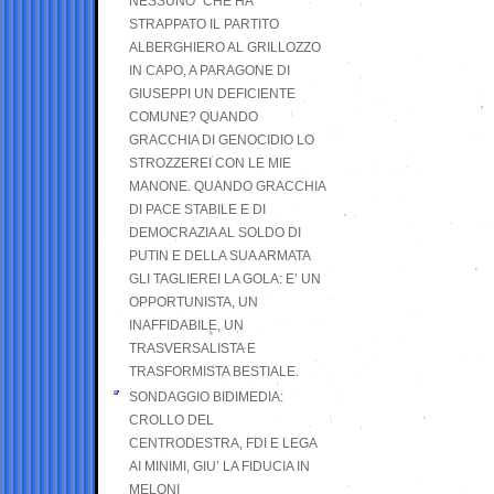
NESSUNO” CHE HA
STRAPPATO IL PARTITO
ALBERGHIERO AL GRILLOZZO
IN CAPO, A PARAGONE DI
GIUSEPPI UN DEFICIENTE
COMUNE? QUANDO
GRACCHIA DI GENOCIDIO LO
STROZZEREI CON LE MIE
MANONE. QUANDO GRACCHIA
DI PACE STABILE E DI
DEMOCRAZIA AL SOLDO DI
PUTIN E DELLA SUA ARMATA
GLI TAGLIEREI LA GOLA: E’ UN
OPPORTUNISTA, UN
INAFFIDABILE, UN
TRASVERSALISTA E
TRASFORMISTA BESTIALE.
SONDAGGIO BIDIMEDIA:
CROLLO DEL
CENTRODESTRA, FDI E LEGA
AI MINIMI, GIU’ LA FIDUCIA IN
MELONI