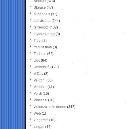
Stampa
(373)
Storace
(47)
subappalti
(31)
televisione
(244)
terremoto
(402)
thyssenkrupp
(3)
Tibet
(2)
tredicesima
(3)
Turismo
(62)
Udc
(64)
Università
(128)
V-Day
(2)
Veltroni
(30)
Vendola
(41)
Verdi
(16)
Vincenzi
(30)
violenza sulle donne
(342)
Web
(1)
Zingaretti
(10)
zingari
(14)