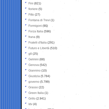
Fini
(821)
fioriere
(5)
Fitto
(27)
Fontana di Trevi
(1)
Formigoni
(90)
Forza Italia
(596)
frana
(9)
Fratelli d'Italia
(291)
Futuro e Libertà
(510)
g8
(25)
Gelmini
(68)
Genova
(542)
Giannino
(10)
Giustizia
(5.784)
governo
(5.799)
Grasso
(22)
Green Italia
(1)
Grillo
(2.941)
Idv
(4)