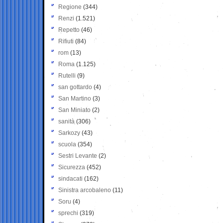
Regione
(344)
Renzi
(1.521)
Repetto
(46)
Rifiuti
(84)
rom
(13)
Roma
(1.125)
Rutelli
(9)
san gottardo
(4)
San Martino
(3)
San Miniato
(2)
sanità
(306)
Sarkozy
(43)
scuola
(354)
Sestri Levante
(2)
Sicurezza
(452)
sindacati
(162)
Sinistra arcobaleno
(11)
Soru
(4)
sprechi
(319)