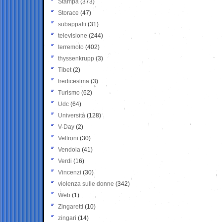
Stampa
(373)
Storace
(47)
subappalti
(31)
televisione
(244)
terremoto
(402)
thyssenkrupp
(3)
Tibet
(2)
tredicesima
(3)
Turismo
(62)
Udc
(64)
Università
(128)
V-Day
(2)
Veltroni
(30)
Vendola
(41)
Verdi
(16)
Vincenzi
(30)
violenza sulle donne
(342)
Web
(1)
Zingaretti
(10)
zingari
(14)