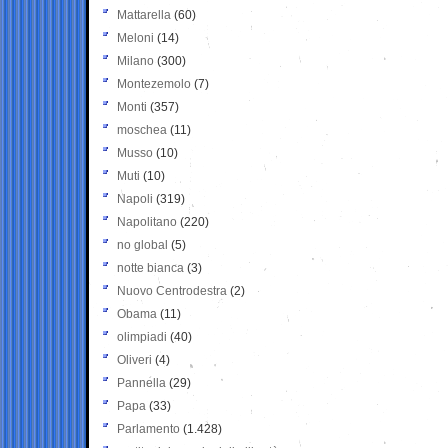
Mattarella
(60)
Meloni
(14)
Milano
(300)
Montezemolo
(7)
Monti
(357)
moschea
(11)
Musso
(10)
Muti
(10)
Napoli
(319)
Napolitano
(220)
no global
(5)
notte bianca
(3)
Nuovo Centrodestra
(2)
Obama
(11)
olimpiadi
(40)
Oliveri
(4)
Pannella
(29)
Papa
(33)
Parlamento
(1.428)