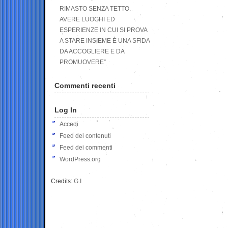
RIMASTO SENZA TETTO.
AVERE LUOGHI ED
ESPERIENZE IN CUI SI PROVA
A STARE INSIEME È UNA SFIDA
DA ACCOGLIERE E DA
PROMUOVERE”
Commenti recenti
Log In
Accedi
Feed dei contenuti
Feed dei commenti
WordPress.org
Credits:
G.I