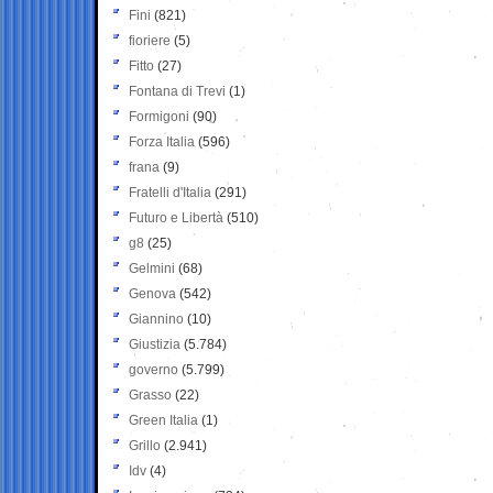
Fini
(821)
fioriere
(5)
Fitto
(27)
Fontana di Trevi
(1)
Formigoni
(90)
Forza Italia
(596)
frana
(9)
Fratelli d'Italia
(291)
Futuro e Libertà
(510)
g8
(25)
Gelmini
(68)
Genova
(542)
Giannino
(10)
Giustizia
(5.784)
governo
(5.799)
Grasso
(22)
Green Italia
(1)
Grillo
(2.941)
Idv
(4)