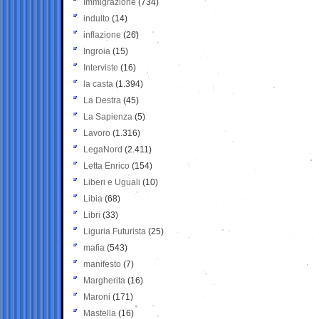
Immigrazione
(734)
indulto
(14)
inflazione
(26)
Ingroia
(15)
Interviste
(16)
la casta
(1.394)
La Destra
(45)
La Sapienza
(5)
Lavoro
(1.316)
LegaNord
(2.411)
Letta Enrico
(154)
Liberi e Uguali
(10)
Libia
(68)
Libri
(33)
Liguria Futurista
(25)
mafia
(543)
manifesto
(7)
Margherita
(16)
Maroni
(171)
Mastella
(16)