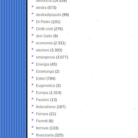
denuncia
(14.528)
destra
(573)
destradipopolo
(99)
Di Pietro
(101)
Diritti civili
(276)
don Gallo
(9)
economia
(2.331)
elezioni
(3.303)
emergenza
(3.077)
Energia
(45)
Esselunga
(2)
Esteri
(784)
Eugenetica
(3)
Europa
(1.314)
Fassino
(13)
federalismo
(167)
Ferrara
(21)
Ferretti
(6)
ferrovie
(133)
finanziaria
(325)