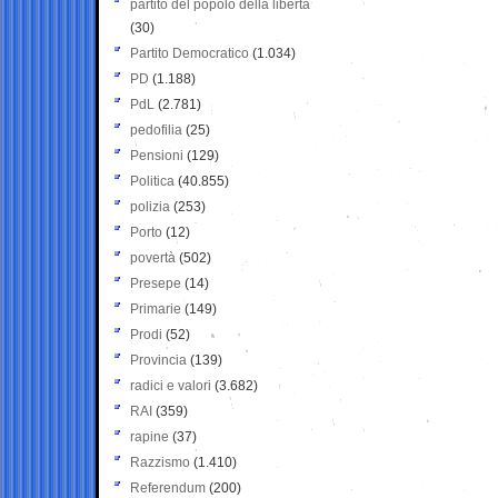
partito del popolo della libertà
(30)
Partito Democratico
(1.034)
PD
(1.188)
PdL
(2.781)
pedofilia
(25)
Pensioni
(129)
Politica
(40.855)
polizia
(253)
Porto
(12)
povertà
(502)
Presepe
(14)
Primarie
(149)
Prodi
(52)
Provincia
(139)
radici e valori
(3.682)
RAI
(359)
rapine
(37)
Razzismo
(1.410)
Referendum
(200)