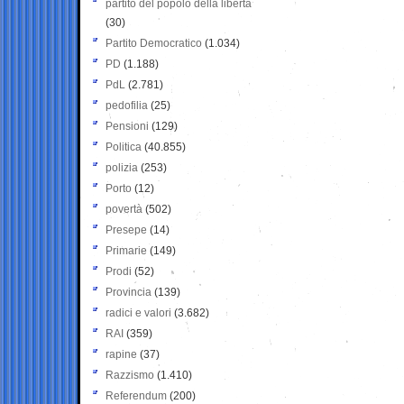
partito del popolo della libertà
(30)
Partito Democratico
(1.034)
PD
(1.188)
PdL
(2.781)
pedofilia
(25)
Pensioni
(129)
Politica
(40.855)
polizia
(253)
Porto
(12)
povertà
(502)
Presepe
(14)
Primarie
(149)
Prodi
(52)
Provincia
(139)
radici e valori
(3.682)
RAI
(359)
rapine
(37)
Razzismo
(1.410)
Referendum
(200)