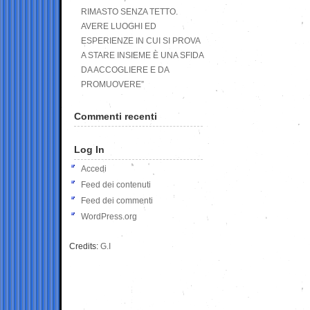
RIMASTO SENZA TETTO.
AVERE LUOGHI ED
ESPERIENZE IN CUI SI PROVA
A STARE INSIEME È UNA SFIDA
DA ACCOGLIERE E DA
PROMUOVERE”
Commenti recenti
Log In
Accedi
Feed dei contenuti
Feed dei commenti
WordPress.org
Credits:
G.I