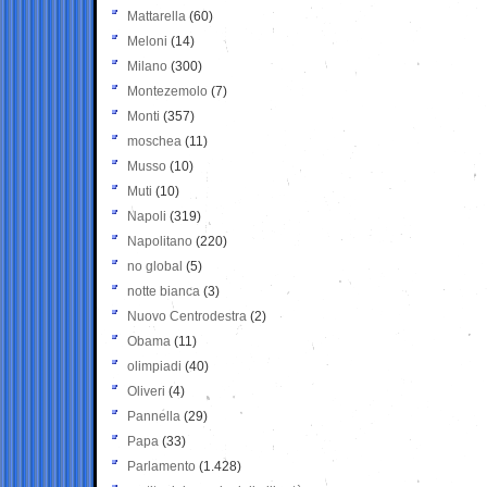
Mattarella
(60)
Meloni
(14)
Milano
(300)
Montezemolo
(7)
Monti
(357)
moschea
(11)
Musso
(10)
Muti
(10)
Napoli
(319)
Napolitano
(220)
no global
(5)
notte bianca
(3)
Nuovo Centrodestra
(2)
Obama
(11)
olimpiadi
(40)
Oliveri
(4)
Pannella
(29)
Papa
(33)
Parlamento
(1.428)