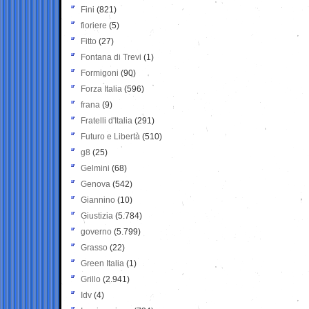
Fini
(821)
fioriere
(5)
Fitto
(27)
Fontana di Trevi
(1)
Formigoni
(90)
Forza Italia
(596)
frana
(9)
Fratelli d'Italia
(291)
Futuro e Libertà
(510)
g8
(25)
Gelmini
(68)
Genova
(542)
Giannino
(10)
Giustizia
(5.784)
governo
(5.799)
Grasso
(22)
Green Italia
(1)
Grillo
(2.941)
Idv
(4)