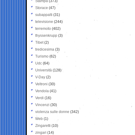
Stampa
(373)
Storace
(47)
subappalti
(31)
televisione
(244)
terremoto
(402)
thyssenkrupp
(3)
Tibet
(2)
tredicesima
(3)
Turismo
(62)
Udc
(64)
Università
(128)
V-Day
(2)
Veltroni
(30)
Vendola
(41)
Verdi
(16)
Vincenzi
(30)
violenza sulle donne
(342)
Web
(1)
Zingaretti
(10)
zingari
(14)