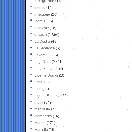
Immigrazione
(734)
indulto
(14)
inflazione
(26)
Ingroia
(15)
Interviste
(16)
la casta
(1.394)
La Destra
(45)
La Sapienza
(5)
Lavoro
(1.316)
LegaNord
(2.411)
Letta Enrico
(154)
Liberi e Uguali
(10)
Libia
(68)
Libri
(33)
Liguria Futurista
(25)
mafia
(543)
manifesto
(7)
Margherita
(16)
Maroni
(171)
Mastella
(16)