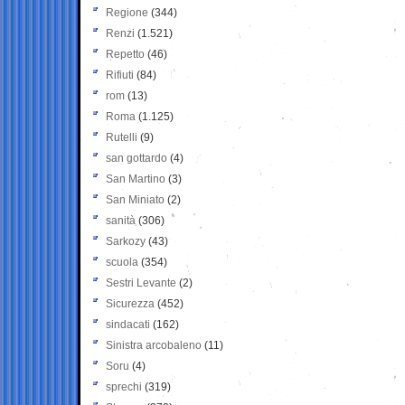
Regione
(344)
Renzi
(1.521)
Repetto
(46)
Rifiuti
(84)
rom
(13)
Roma
(1.125)
Rutelli
(9)
san gottardo
(4)
San Martino
(3)
San Miniato
(2)
sanità
(306)
Sarkozy
(43)
scuola
(354)
Sestri Levante
(2)
Sicurezza
(452)
sindacati
(162)
Sinistra arcobaleno
(11)
Soru
(4)
sprechi
(319)