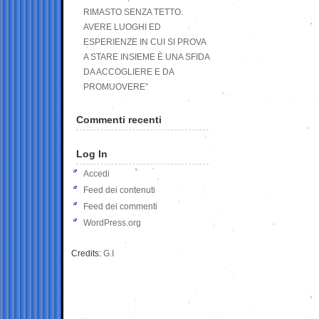
RIMASTO SENZA TETTO.
AVERE LUOGHI ED
ESPERIENZE IN CUI SI PROVA
A STARE INSIEME È UNA SFIDA
DA ACCOGLIERE E DA
PROMUOVERE”
Commenti recenti
Log In
Accedi
Feed dei contenuti
Feed dei commenti
WordPress.org
Credits:
G.I