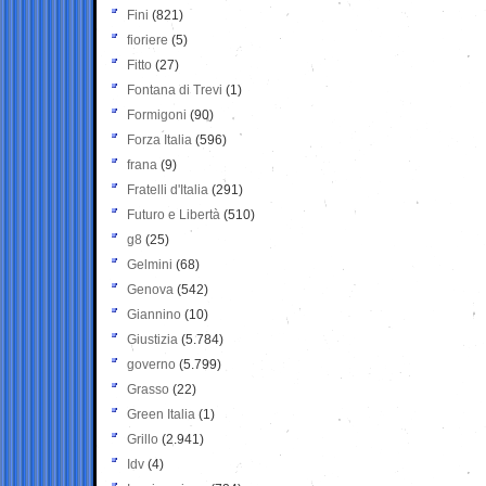
Fini
(821)
fioriere
(5)
Fitto
(27)
Fontana di Trevi
(1)
Formigoni
(90)
Forza Italia
(596)
frana
(9)
Fratelli d'Italia
(291)
Futuro e Libertà
(510)
g8
(25)
Gelmini
(68)
Genova
(542)
Giannino
(10)
Giustizia
(5.784)
governo
(5.799)
Grasso
(22)
Green Italia
(1)
Grillo
(2.941)
Idv
(4)