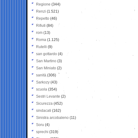
Regione
(344)
Renzi
(1.521)
Repetto
(46)
Rifiuti
(84)
rom
(13)
Roma
(1.125)
Rutelli
(9)
san gottardo
(4)
San Martino
(3)
San Miniato
(2)
sanità
(306)
Sarkozy
(43)
scuola
(354)
Sestri Levante
(2)
Sicurezza
(452)
sindacati
(162)
Sinistra arcobaleno
(11)
Soru
(4)
sprechi
(319)