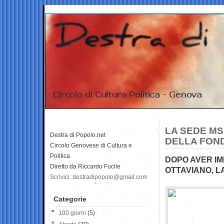
LA SEDE MS
Destra di Popolo.net
DELLA FOND
Circolo Genovese di Cultura e
Politica
DOPO AVER IM
Diretto da Riccardo Fucile
OTTAVIANO, LA
Scrivici: destradipopolo@gmail.com
Categorie
100 giorni
(5)