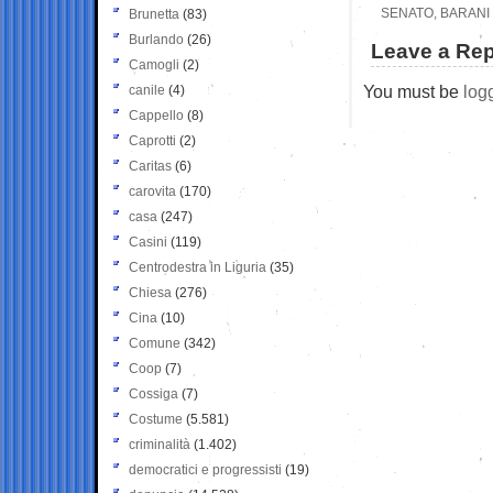
SENATO, BARANI
Brunetta
(83)
Burlando
(26)
Leave a Rep
Camogli
(2)
You must be
log
canile
(4)
Cappello
(8)
Caprotti
(2)
Caritas
(6)
carovita
(170)
casa
(247)
Casini
(119)
Centrodestra in Liguria
(35)
Chiesa
(276)
Cina
(10)
Comune
(342)
Coop
(7)
Cossiga
(7)
Costume
(5.581)
criminalità
(1.402)
democratici e progressisti
(19)