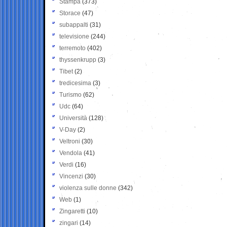
Stampa
(373)
Storace
(47)
subappalti
(31)
televisione
(244)
terremoto
(402)
thyssenkrupp
(3)
Tibet
(2)
tredicesima
(3)
Turismo
(62)
Udc
(64)
Università
(128)
V-Day
(2)
Veltroni
(30)
Vendola
(41)
Verdi
(16)
Vincenzi
(30)
violenza sulle donne
(342)
Web
(1)
Zingaretti
(10)
zingari
(14)