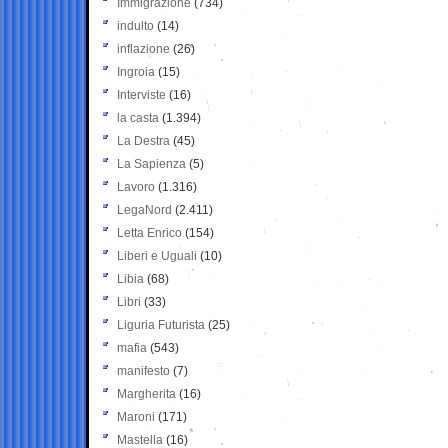
Immigrazione
(734)
indulto
(14)
inflazione
(26)
Ingroia
(15)
Interviste
(16)
la casta
(1.394)
La Destra
(45)
La Sapienza
(5)
Lavoro
(1.316)
LegaNord
(2.411)
Letta Enrico
(154)
Liberi e Uguali
(10)
Libia
(68)
Libri
(33)
Liguria Futurista
(25)
mafia
(543)
manifesto
(7)
Margherita
(16)
Maroni
(171)
Mastella
(16)