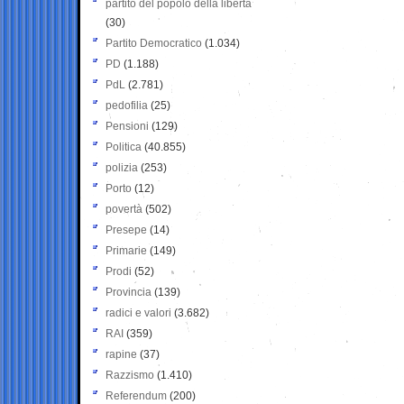
partito del popolo della libertà
(30)
Partito Democratico
(1.034)
PD
(1.188)
PdL
(2.781)
pedofilia
(25)
Pensioni
(129)
Politica
(40.855)
polizia
(253)
Porto
(12)
povertà
(502)
Presepe
(14)
Primarie
(149)
Prodi
(52)
Provincia
(139)
radici e valori
(3.682)
RAI
(359)
rapine
(37)
Razzismo
(1.410)
Referendum
(200)