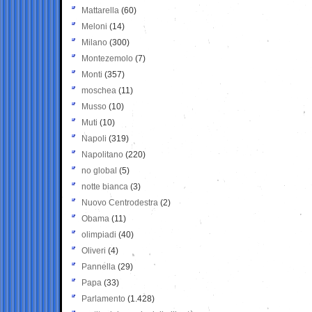
Mattarella
(60)
Meloni
(14)
Milano
(300)
Montezemolo
(7)
Monti
(357)
moschea
(11)
Musso
(10)
Muti
(10)
Napoli
(319)
Napolitano
(220)
no global
(5)
notte bianca
(3)
Nuovo Centrodestra
(2)
Obama
(11)
olimpiadi
(40)
Oliveri
(4)
Pannella
(29)
Papa
(33)
Parlamento
(1.428)