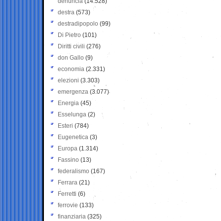
denuncia
(14.528)
destra
(573)
destradipopolo
(99)
Di Pietro
(101)
Diritti civili
(276)
don Gallo
(9)
economia
(2.331)
elezioni
(3.303)
emergenza
(3.077)
Energia
(45)
Esselunga
(2)
Esteri
(784)
Eugenetica
(3)
Europa
(1.314)
Fassino
(13)
federalismo
(167)
Ferrara
(21)
Ferretti
(6)
ferrovie
(133)
finanziaria
(325)