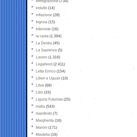
Immigrazione
(734)
indulto
(14)
inflazione
(26)
Ingroia
(15)
Interviste
(16)
la casta
(1.394)
La Destra
(45)
La Sapienza
(5)
Lavoro
(1.316)
LegaNord
(2.411)
Letta Enrico
(154)
Liberi e Uguali
(10)
Libia
(68)
Libri
(33)
Liguria Futurista
(25)
mafia
(543)
manifesto
(7)
Margherita
(16)
Maroni
(171)
Mastella
(16)