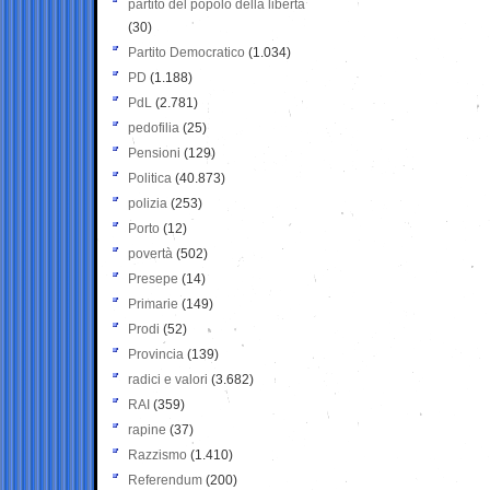
partito del popolo della libertà
(30)
Partito Democratico
(1.034)
PD
(1.188)
PdL
(2.781)
pedofilia
(25)
Pensioni
(129)
Politica
(40.873)
polizia
(253)
Porto
(12)
povertà
(502)
Presepe
(14)
Primarie
(149)
Prodi
(52)
Provincia
(139)
radici e valori
(3.682)
RAI
(359)
rapine
(37)
Razzismo
(1.410)
Referendum
(200)