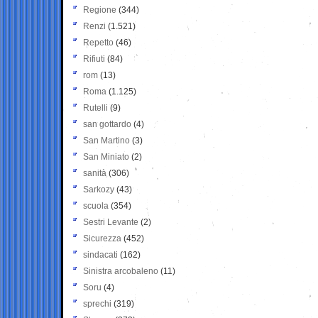
Regione
(344)
Renzi
(1.521)
Repetto
(46)
Rifiuti
(84)
rom
(13)
Roma
(1.125)
Rutelli
(9)
san gottardo
(4)
San Martino
(3)
San Miniato
(2)
sanità
(306)
Sarkozy
(43)
scuola
(354)
Sestri Levante
(2)
Sicurezza
(452)
sindacati
(162)
Sinistra arcobaleno
(11)
Soru
(4)
sprechi
(319)