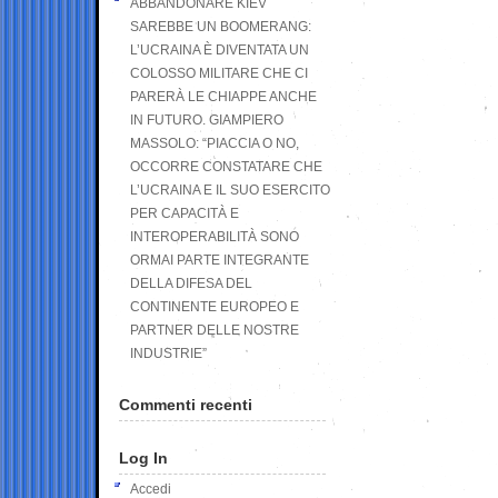
ABBANDONARE KIEV
SAREBBE UN BOOMERANG:
L’UCRAINA È DIVENTATA UN
COLOSSO MILITARE CHE CI
PARERÀ LE CHIAPPE ANCHE
IN FUTURO. GIAMPIERO
MASSOLO: “PIACCIA O NO,
OCCORRE CONSTATARE CHE
L’UCRAINA E IL SUO ESERCITO
PER CAPACITÀ E
INTEROPERABILITÀ SONO
ORMAI PARTE INTEGRANTE
DELLA DIFESA DEL
CONTINENTE EUROPEO E
PARTNER DELLE NOSTRE
INDUSTRIE”
Commenti recenti
Log In
Accedi