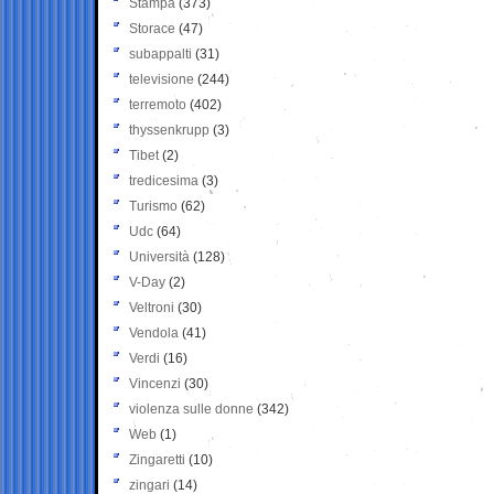
Stampa
(373)
Storace
(47)
subappalti
(31)
televisione
(244)
terremoto
(402)
thyssenkrupp
(3)
Tibet
(2)
tredicesima
(3)
Turismo
(62)
Udc
(64)
Università
(128)
V-Day
(2)
Veltroni
(30)
Vendola
(41)
Verdi
(16)
Vincenzi
(30)
violenza sulle donne
(342)
Web
(1)
Zingaretti
(10)
zingari
(14)