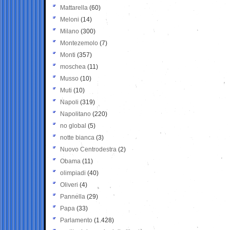
Mattarella
(60)
Meloni
(14)
Milano
(300)
Montezemolo
(7)
Monti
(357)
moschea
(11)
Musso
(10)
Muti
(10)
Napoli
(319)
Napolitano
(220)
no global
(5)
notte bianca
(3)
Nuovo Centrodestra
(2)
Obama
(11)
olimpiadi
(40)
Oliveri
(4)
Pannella
(29)
Papa
(33)
Parlamento
(1.428)