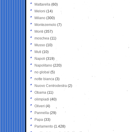
Mattarella
(60)
Meloni
(14)
Milano
(300)
Montezemolo
(7)
Monti
(357)
moschea
(11)
Musso
(10)
Muti
(10)
Napoli
(319)
Napolitano
(220)
no global
(5)
notte bianca
(3)
Nuovo Centrodestra
(2)
Obama
(11)
olimpiadi
(40)
Oliveri
(4)
Pannella
(29)
Papa
(33)
Parlamento
(1.428)