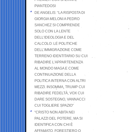
PIANTEDOSI
DE ANGELIS: “LA RISPOSTA DI
GIORGIA MELONI A PEDRO
SANCHEZ SI COMPRENDE
SOLO CON LA LENTE
DELL’IDEOLOGIA E DEL
CALCOLO: LE POLITICHE
DELL’IMMIGRAZIONE COME
TERRENO IDENTITARIO SU CUI
RIBADIRE L’APPARTENENZA
AL MONDO MAGA E COME
CONTINUAZIONE DELLA
POLITICA INTERNA CON ALTRI
MEZZI. INSOMMA, TRUMP CUI
RIBADIRE FEDELTÀ, VOX CUI
DARE SOSTEGNO, VANNACCI
CUI TOGLIERE SPAZIO”
“CRISTO NON ABITA NEI
PALAZZI DEL POTERE, MA SI
IDENTIFICA CON CHI È
AFFAMATO, FORESTIERO O