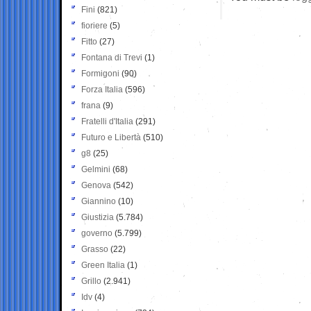
Fini
(821)
fioriere
(5)
Fitto
(27)
Fontana di Trevi
(1)
Formigoni
(90)
Forza Italia
(596)
frana
(9)
Fratelli d'Italia
(291)
Futuro e Libertà
(510)
g8
(25)
Gelmini
(68)
Genova
(542)
Giannino
(10)
Giustizia
(5.784)
governo
(5.799)
Grasso
(22)
Green Italia
(1)
Grillo
(2.941)
Idv
(4)