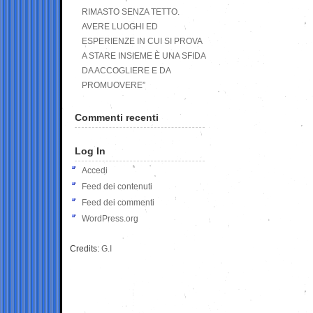
RIMASTO SENZA TETTO.
AVERE LUOGHI ED
ESPERIENZE IN CUI SI PROVA
A STARE INSIEME È UNA SFIDA
DA ACCOGLIERE E DA
PROMUOVERE”
Commenti recenti
Log In
Accedi
Feed dei contenuti
Feed dei commenti
WordPress.org
Credits:
G.I