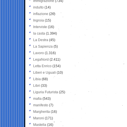
Immigrazione
(734)
indulto
(14)
inflazione
(26)
Ingroia
(15)
Interviste
(16)
la casta
(1.394)
La Destra
(45)
La Sapienza
(5)
Lavoro
(1.316)
LegaNord
(2.411)
Letta Enrico
(154)
Liberi e Uguali
(10)
Libia
(68)
Libri
(33)
Liguria Futurista
(25)
mafia
(543)
manifesto
(7)
Margherita
(16)
Maroni
(171)
Mastella
(16)