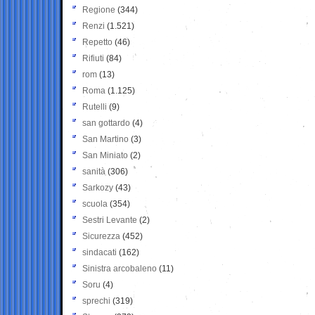
Regione
(344)
Renzi
(1.521)
Repetto
(46)
Rifiuti
(84)
rom
(13)
Roma
(1.125)
Rutelli
(9)
san gottardo
(4)
San Martino
(3)
San Miniato
(2)
sanità
(306)
Sarkozy
(43)
scuola
(354)
Sestri Levante
(2)
Sicurezza
(452)
sindacati
(162)
Sinistra arcobaleno
(11)
Soru
(4)
sprechi
(319)