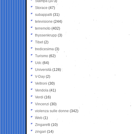
Stampa
(373)
Storace
(47)
subappalti
(31)
televisione
(244)
terremoto
(402)
thyssenkrupp
(3)
Tibet
(2)
tredicesima
(3)
Turismo
(62)
Udc
(64)
Università
(128)
V-Day
(2)
Veltroni
(30)
Vendola
(41)
Verdi
(16)
Vincenzi
(30)
violenza sulle donne
(342)
Web
(1)
Zingaretti
(10)
zingari
(14)