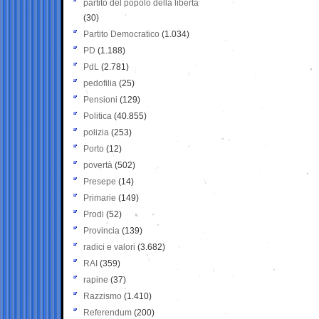
partito del popolo della libertà
(30)
Partito Democratico
(1.034)
PD
(1.188)
PdL
(2.781)
pedofilia
(25)
Pensioni
(129)
Politica
(40.855)
polizia
(253)
Porto
(12)
povertà
(502)
Presepe
(14)
Primarie
(149)
Prodi
(52)
Provincia
(139)
radici e valori
(3.682)
RAI
(359)
rapine
(37)
Razzismo
(1.410)
Referendum
(200)