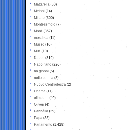
Mattarella
(60)
Meloni
(14)
Milano
(300)
Montezemolo
(7)
Monti
(357)
moschea
(11)
Musso
(10)
Muti
(10)
Napoli
(319)
Napolitano
(220)
no global
(5)
notte bianca
(3)
Nuovo Centrodestra
(2)
Obama
(11)
olimpiadi
(40)
Oliveri
(4)
Pannella
(29)
Papa
(33)
Parlamento
(1.428)