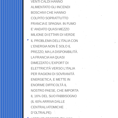
VENTI CALDI HANNO
ALIMENTATO GLI INCENDI
BOSCHIVI CHE HANNO
COLPITO SOPRATTUTTO
FRANCIA E SPAGNA: IN FUMO
E’ ANDATO QUASI MEZZO
MILIONE DI ETTARI DI VERDE
IL PROBLEMA DELL’ITALIA CON
L’ENERGIA NON È SOLO IL
PREZZO, MA LA DISPONIBILITÀ.
LA FRANCIA HA QUASI
DIMEZZATO L’EXPORT DI
ELETTRICITÀ VERSO L’ITALIA
PER RAGIONI DI SOVRANITÀ
ENERGETICA, E METTE IN
ENORME DIFFICOLTÀ IL
NOSTRO PAESE, CHE IMPORTA
IL 16% DEL SUO FABBISOGNO
(IL 60% ARRIVA DALLE
CENTRALI ATOMICHE
D’OLTRALPE)