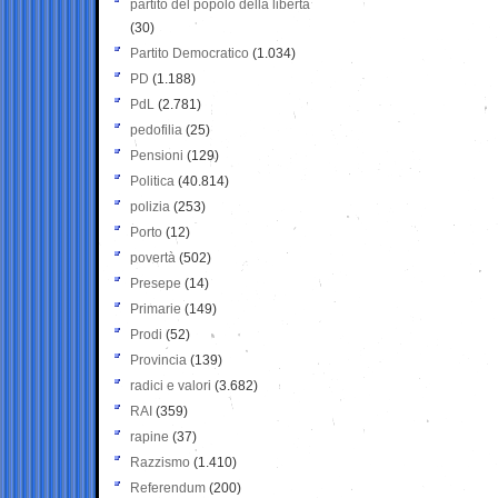
partito del popolo della libertà
(30)
Partito Democratico
(1.034)
PD
(1.188)
PdL
(2.781)
pedofilia
(25)
Pensioni
(129)
Politica
(40.814)
polizia
(253)
Porto
(12)
povertà
(502)
Presepe
(14)
Primarie
(149)
Prodi
(52)
Provincia
(139)
radici e valori
(3.682)
RAI
(359)
rapine
(37)
Razzismo
(1.410)
Referendum
(200)