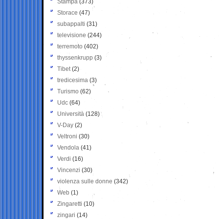
Stampa
(373)
Storace
(47)
subappalti
(31)
televisione
(244)
terremoto
(402)
thyssenkrupp
(3)
Tibet
(2)
tredicesima
(3)
Turismo
(62)
Udc
(64)
Università
(128)
V-Day
(2)
Veltroni
(30)
Vendola
(41)
Verdi
(16)
Vincenzi
(30)
violenza sulle donne
(342)
Web
(1)
Zingaretti
(10)
zingari
(14)