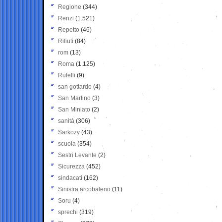
Regione
(344)
Renzi
(1.521)
Repetto
(46)
Rifiuti
(84)
rom
(13)
Roma
(1.125)
Rutelli
(9)
san gottardo
(4)
San Martino
(3)
San Miniato
(2)
sanità
(306)
Sarkozy
(43)
scuola
(354)
Sestri Levante
(2)
Sicurezza
(452)
sindacati
(162)
Sinistra arcobaleno
(11)
Soru
(4)
sprechi
(319)