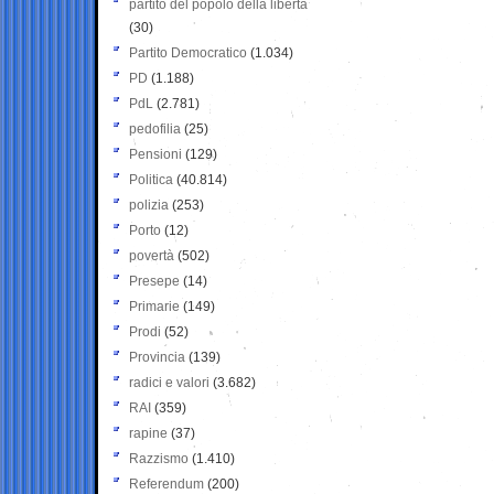
partito del popolo della libertà
(30)
Partito Democratico
(1.034)
PD
(1.188)
PdL
(2.781)
pedofilia
(25)
Pensioni
(129)
Politica
(40.814)
polizia
(253)
Porto
(12)
povertà
(502)
Presepe
(14)
Primarie
(149)
Prodi
(52)
Provincia
(139)
radici e valori
(3.682)
RAI
(359)
rapine
(37)
Razzismo
(1.410)
Referendum
(200)