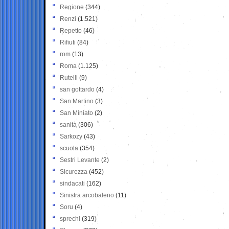
Regione
(344)
Renzi
(1.521)
Repetto
(46)
Rifiuti
(84)
rom
(13)
Roma
(1.125)
Rutelli
(9)
san gottardo
(4)
San Martino
(3)
San Miniato
(2)
sanità
(306)
Sarkozy
(43)
scuola
(354)
Sestri Levante
(2)
Sicurezza
(452)
sindacati
(162)
Sinistra arcobaleno
(11)
Soru
(4)
sprechi
(319)