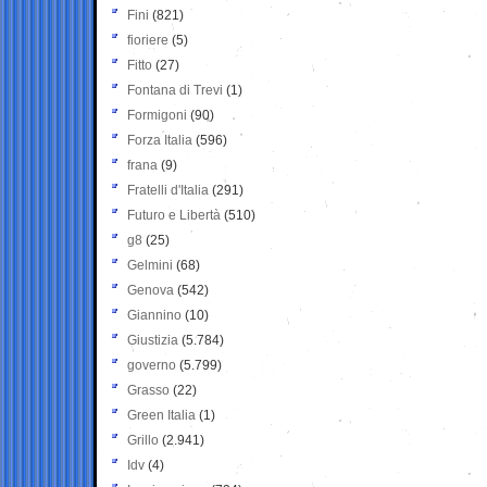
Fini
(821)
fioriere
(5)
Fitto
(27)
Fontana di Trevi
(1)
Formigoni
(90)
Forza Italia
(596)
frana
(9)
Fratelli d'Italia
(291)
Futuro e Libertà
(510)
g8
(25)
Gelmini
(68)
Genova
(542)
Giannino
(10)
Giustizia
(5.784)
governo
(5.799)
Grasso
(22)
Green Italia
(1)
Grillo
(2.941)
Idv
(4)