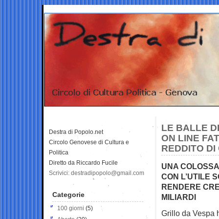
LE BALLE D
Destra di Popolo.net
ON LINE FAT
Circolo Genovese di Cultura e
REDDITO DI
Politica
Diretto da Riccardo Fucile
UNA COLOSSAL
Scrivici: destradipopolo@gmail.com
CON L’UTILE 
RENDERE CRED
Categorie
MILIARDI
100 giorni
(5)
Grillo da Vespa h