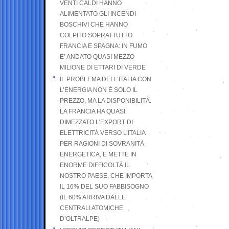
VENTI CALDI HANNO
ALIMENTATO GLI INCENDI
BOSCHIVI CHE HANNO
COLPITO SOPRATTUTTO
FRANCIA E SPAGNA: IN FUMO
E’ ANDATO QUASI MEZZO
MILIONE DI ETTARI DI VERDE
IL PROBLEMA DELL’ITALIA CON
L’ENERGIA NON È SOLO IL
PREZZO, MA LA DISPONIBILITÀ.
LA FRANCIA HA QUASI
DIMEZZATO L’EXPORT DI
ELETTRICITÀ VERSO L’ITALIA
PER RAGIONI DI SOVRANITÀ
ENERGETICA, E METTE IN
ENORME DIFFICOLTÀ IL
NOSTRO PAESE, CHE IMPORTA
IL 16% DEL SUO FABBISOGNO
(IL 60% ARRIVA DALLE
CENTRALI ATOMICHE
D’OLTRALPE)