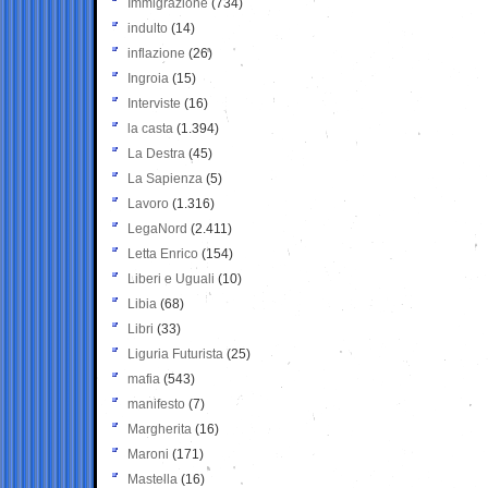
Immigrazione
(734)
indulto
(14)
inflazione
(26)
Ingroia
(15)
Interviste
(16)
la casta
(1.394)
La Destra
(45)
La Sapienza
(5)
Lavoro
(1.316)
LegaNord
(2.411)
Letta Enrico
(154)
Liberi e Uguali
(10)
Libia
(68)
Libri
(33)
Liguria Futurista
(25)
mafia
(543)
manifesto
(7)
Margherita
(16)
Maroni
(171)
Mastella
(16)