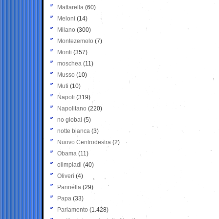
Mattarella
(60)
Meloni
(14)
Milano
(300)
Montezemolo
(7)
Monti
(357)
moschea
(11)
Musso
(10)
Muti
(10)
Napoli
(319)
Napolitano
(220)
no global
(5)
notte bianca
(3)
Nuovo Centrodestra
(2)
Obama
(11)
olimpiadi
(40)
Oliveri
(4)
Pannella
(29)
Papa
(33)
Parlamento
(1.428)