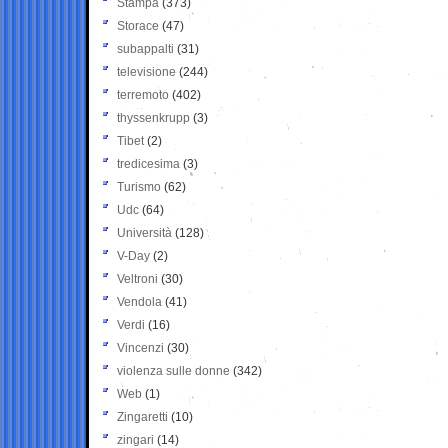
Stampa
(373)
Storace
(47)
subappalti
(31)
televisione
(244)
terremoto
(402)
thyssenkrupp
(3)
Tibet
(2)
tredicesima
(3)
Turismo
(62)
Udc
(64)
Università
(128)
V-Day
(2)
Veltroni
(30)
Vendola
(41)
Verdi
(16)
Vincenzi
(30)
violenza sulle donne
(342)
Web
(1)
Zingaretti
(10)
zingari
(14)