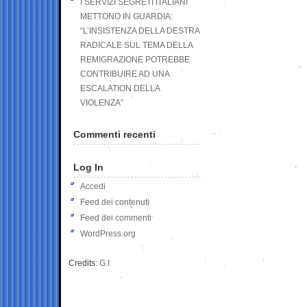
I SERVIZI SEGRETI ITALIANI
METTONO IN GUARDIA:
“L’INSISTENZA DELLA DESTRA
RADICALE SUL TEMA DELLA
REMIGRAZIONE POTREBBE
CONTRIBUIRE AD UNA
ESCALATION DELLA
VIOLENZA”
Commenti recenti
Log In
Accedi
Feed dei contenuti
Feed dei commenti
WordPress.org
Credits:
G.I