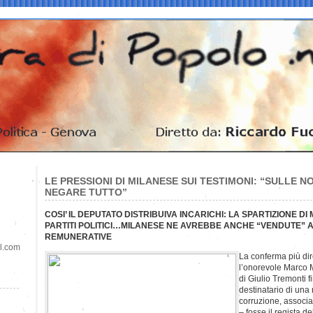
LE PRESSIONI DI MILANESE SUI TESTIMONI: “SULLE 
NEGARE TUTTO”
COSI’ IL DEPUTATO DISTRIBUIVA INCARICHI: LA SPARTIZIONE DI 
PARTITI POLITICI…MILANESE NE AVREBBE ANCHE “VENDUTE” A
REMUNERATIVE
il.com
La conferma più dir
l’onorevole Marco M
di Giulio Tremonti f
destinatario di una 
corruzione, associaz
– fosse il regista d