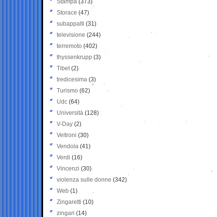
Stampa
(373)
Storace
(47)
subappalti
(31)
televisione
(244)
terremoto
(402)
thyssenkrupp
(3)
Tibet
(2)
tredicesima
(3)
Turismo
(62)
Udc
(64)
Università
(128)
V-Day
(2)
Veltroni
(30)
Vendola
(41)
Verdi
(16)
Vincenzi
(30)
violenza sulle donne
(342)
Web
(1)
Zingaretti
(10)
zingari
(14)