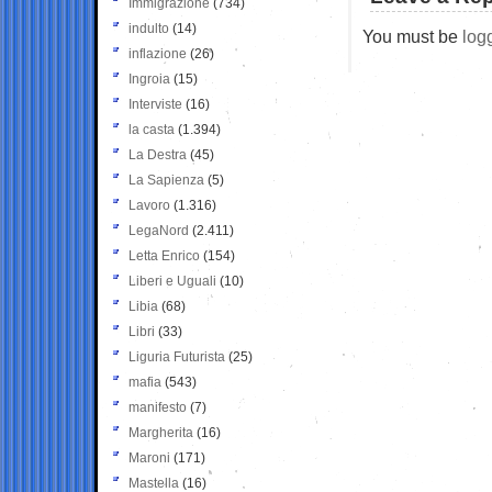
Immigrazione
(734)
indulto
(14)
You must be
log
inflazione
(26)
Ingroia
(15)
Interviste
(16)
la casta
(1.394)
La Destra
(45)
La Sapienza
(5)
Lavoro
(1.316)
LegaNord
(2.411)
Letta Enrico
(154)
Liberi e Uguali
(10)
Libia
(68)
Libri
(33)
Liguria Futurista
(25)
mafia
(543)
manifesto
(7)
Margherita
(16)
Maroni
(171)
Mastella
(16)