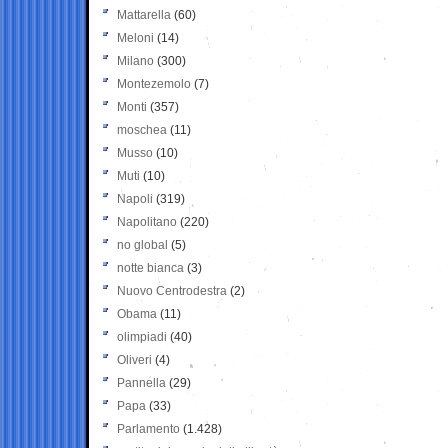
Mattarella
(60)
Meloni
(14)
Milano
(300)
Montezemolo
(7)
Monti
(357)
moschea
(11)
Musso
(10)
Muti
(10)
Napoli
(319)
Napolitano
(220)
no global
(5)
notte bianca
(3)
Nuovo Centrodestra
(2)
Obama
(11)
olimpiadi
(40)
Oliveri
(4)
Pannella
(29)
Papa
(33)
Parlamento
(1.428)