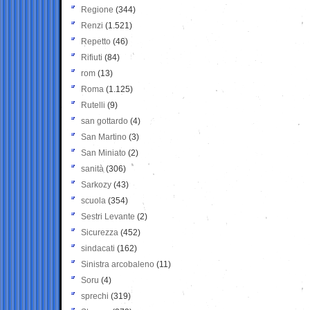
Regione
(344)
Renzi
(1.521)
Repetto
(46)
Rifiuti
(84)
rom
(13)
Roma
(1.125)
Rutelli
(9)
san gottardo
(4)
San Martino
(3)
San Miniato
(2)
sanità
(306)
Sarkozy
(43)
scuola
(354)
Sestri Levante
(2)
Sicurezza
(452)
sindacati
(162)
Sinistra arcobaleno
(11)
Soru
(4)
sprechi
(319)