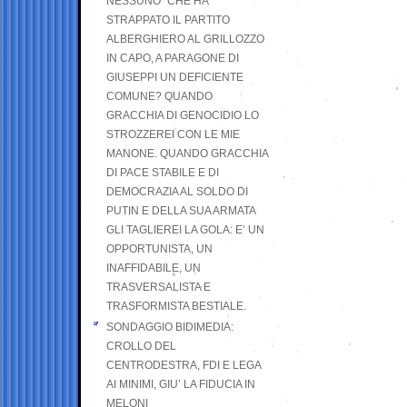
NESSUNO” CHE HA
STRAPPATO IL PARTITO
ALBERGHIERO AL GRILLOZZO
IN CAPO, A PARAGONE DI
GIUSEPPI UN DEFICIENTE
COMUNE? QUANDO
GRACCHIA DI GENOCIDIO LO
STROZZEREI CON LE MIE
MANONE. QUANDO GRACCHIA
DI PACE STABILE E DI
DEMOCRAZIA AL SOLDO DI
PUTIN E DELLA SUA ARMATA
GLI TAGLIEREI LA GOLA: E’ UN
OPPORTUNISTA, UN
INAFFIDABILE, UN
TRASVERSALISTA E
TRASFORMISTA BESTIALE.
SONDAGGIO BIDIMEDIA:
CROLLO DEL
CENTRODESTRA, FDI E LEGA
AI MINIMI, GIU’ LA FIDUCIA IN
MELONI