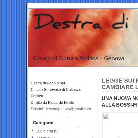
LEGGE SUI 
Destra di Popolo.net
CAMBIARE L
Circolo Genovese di Cultura e
Politica
UNA NUOVA NO
Diretto da Riccardo Fucile
ALLA BOSSI-FI
Scrivici: destradipopolo@gmail.com
Categorie
100 giorni
(5)