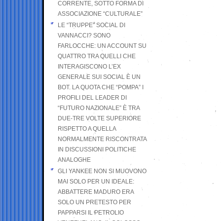
CORRENTE, SOTTO FORMA DI
ASSOCIAZIONE “CULTURALE”
LE “TRUPPE” SOCIAL DI
VANNACCI? SONO
FARLOCCHE: UN ACCOUNT SU
QUATTRO TRA QUELLI CHE
INTERAGISCONO L’EX
GENERALE SUI SOCIAL È UN
BOT. LA QUOTA CHE “POMPA” I
PROFILI DEL LEADER DI
“FUTURO NAZIONALE” È TRA
DUE-TRE VOLTE SUPERIORE
RISPETTO A QUELLA
NORMALMENTE RISCONTRATA
IN DISCUSSIONI POLITICHE
ANALOGHE
GLI YANKEE NON SI MUOVONO
MAI SOLO PER UN IDEALE:
ABBATTERE MADURO ERA
SOLO UN PRETESTO PER
PAPPARSI IL PETROLIO