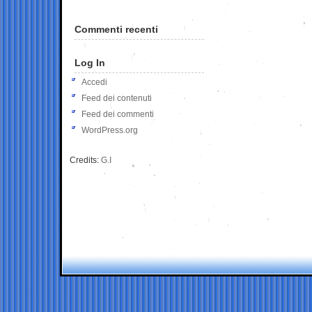
Commenti recenti
Log In
Accedi
Feed dei contenuti
Feed dei commenti
WordPress.org
Credits:
G.I