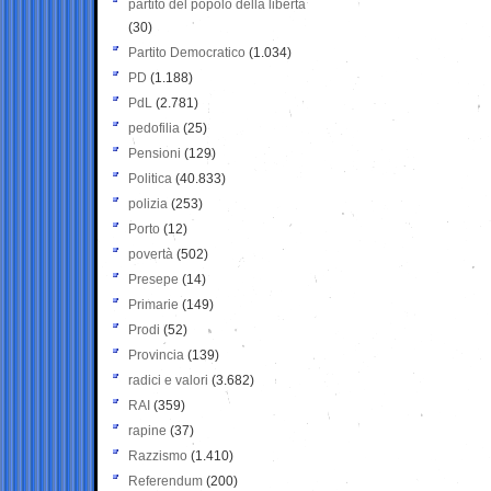
partito del popolo della libertà
(30)
Partito Democratico
(1.034)
PD
(1.188)
PdL
(2.781)
pedofilia
(25)
Pensioni
(129)
Politica
(40.833)
polizia
(253)
Porto
(12)
povertà
(502)
Presepe
(14)
Primarie
(149)
Prodi
(52)
Provincia
(139)
radici e valori
(3.682)
RAI
(359)
rapine
(37)
Razzismo
(1.410)
Referendum
(200)