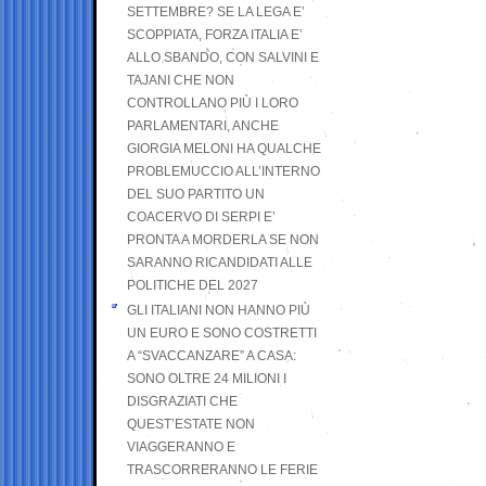
SETTEMBRE? SE LA LEGA E’
SCOPPIATA, FORZA ITALIA E’
ALLO SBANDO, CON SALVINI E
TAJANI CHE NON
CONTROLLANO PIÙ I LORO
PARLAMENTARI, ANCHE
GIORGIA MELONI HA QUALCHE
PROBLEMUCCIO ALL’INTERNO
DEL SUO PARTITO UN
COACERVO DI SERPI E’
PRONTA A MORDERLA SE NON
SARANNO RICANDIDATI ALLE
POLITICHE DEL 2027
GLI ITALIANI NON HANNO PIÙ
UN EURO E SONO COSTRETTI
A “SVACCANZARE” A CASA:
SONO OLTRE 24 MILIONI I
DISGRAZIATI CHE
QUEST’ESTATE NON
VIAGGERANNO E
TRASCORRERANNO LE FERIE