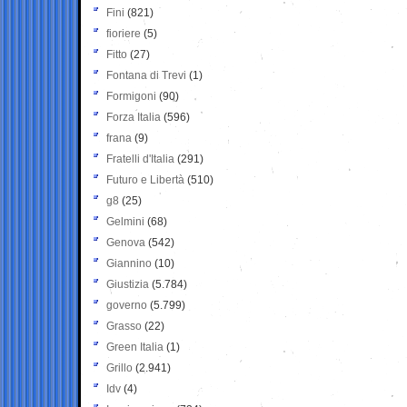
Fini
(821)
fioriere
(5)
Fitto
(27)
Fontana di Trevi
(1)
Formigoni
(90)
Forza Italia
(596)
frana
(9)
Fratelli d'Italia
(291)
Futuro e Libertà
(510)
g8
(25)
Gelmini
(68)
Genova
(542)
Giannino
(10)
Giustizia
(5.784)
governo
(5.799)
Grasso
(22)
Green Italia
(1)
Grillo
(2.941)
Idv
(4)