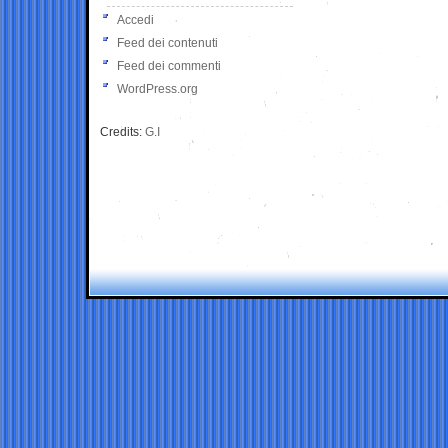
Accedi
Feed dei contenuti
Feed dei commenti
WordPress.org
Credits:
G.I