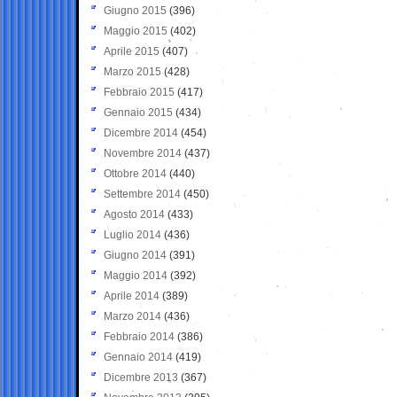
Giugno 2015
(396)
Maggio 2015
(402)
Aprile 2015
(407)
Marzo 2015
(428)
Febbraio 2015
(417)
Gennaio 2015
(434)
Dicembre 2014
(454)
Novembre 2014
(437)
Ottobre 2014
(440)
Settembre 2014
(450)
Agosto 2014
(433)
Luglio 2014
(436)
Giugno 2014
(391)
Maggio 2014
(392)
Aprile 2014
(389)
Marzo 2014
(436)
Febbraio 2014
(386)
Gennaio 2014
(419)
Dicembre 2013
(367)