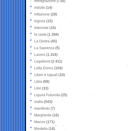
Immigrazione
(734)
indulto
(14)
inflazione
(26)
Ingroia
(15)
Interviste
(16)
la casta
(1.394)
La Destra
(45)
La Sapienza
(5)
Lavoro
(1.316)
LegaNord
(2.411)
Letta Enrico
(154)
Liberi e Uguali
(10)
Libia
(68)
Libri
(33)
Liguria Futurista
(25)
mafia
(543)
manifesto
(7)
Margherita
(16)
Maroni
(171)
Mastella
(16)