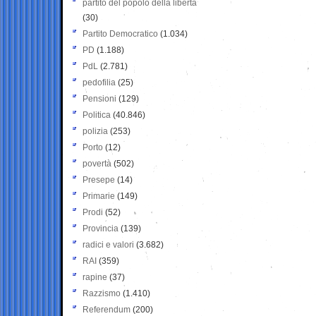
partito del popolo della libertà
(30)
Partito Democratico
(1.034)
PD
(1.188)
PdL
(2.781)
pedofilia
(25)
Pensioni
(129)
Politica
(40.846)
polizia
(253)
Porto
(12)
povertà
(502)
Presepe
(14)
Primarie
(149)
Prodi
(52)
Provincia
(139)
radici e valori
(3.682)
RAI
(359)
rapine
(37)
Razzismo
(1.410)
Referendum
(200)