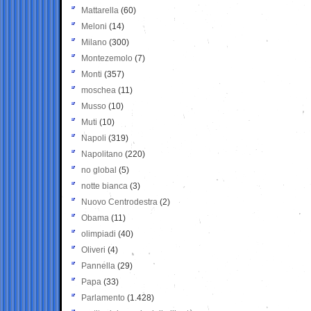
Mattarella
(60)
Meloni
(14)
Milano
(300)
Montezemolo
(7)
Monti
(357)
moschea
(11)
Musso
(10)
Muti
(10)
Napoli
(319)
Napolitano
(220)
no global
(5)
notte bianca
(3)
Nuovo Centrodestra
(2)
Obama
(11)
olimpiadi
(40)
Oliveri
(4)
Pannella
(29)
Papa
(33)
Parlamento
(1.428)