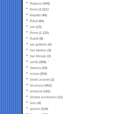
Regione
(344)
Renzi
(1.521)
Repetto
(46)
Rifiuti
(84)
rom
(13)
Roma
(1.125)
Rutelli
(9)
san gottardo
(4)
San Martino
(3)
San Miniato
(2)
sanità
(306)
Sarkozy
(43)
scuola
(354)
Sestri Levante
(2)
Sicurezza
(452)
sindacati
(162)
Sinistra arcobaleno
(11)
Soru
(4)
sprechi
(319)