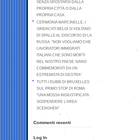
SENZA SPOSTARSI DALLA
PROPRIA CITTÀ O DALLA
PROPRIA CASA
CERIMONIA MARCINELLE, I
SINDACATI BELGI SI VOLTANO
DI SPALLE AL DISCORSO DI LA
RUSSA: “NON VOGLIAMO CHE
LAVORATORI IMMIGRATI
ITALIANI CHE SONO MORTI
NEL NOSTRO PAESE SIANO
COMMEMORATI DA UN
ESTREMISTA DI DESTRA”
TUTTI I DUBBI DI BRUXELLES
SUL PRIMO STOP DI ROMA
“UNA MOSSA INGIUSTIFICATA
SOSPENDERE L’AREA
SCENGHEN”
Commenti recenti
Log In