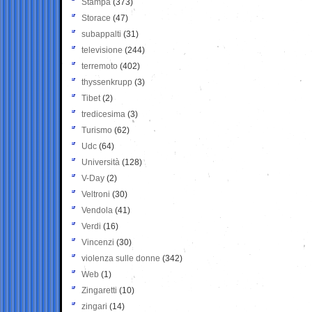
Stampa
(373)
Storace
(47)
subappalti
(31)
televisione
(244)
terremoto
(402)
thyssenkrupp
(3)
Tibet
(2)
tredicesima
(3)
Turismo
(62)
Udc
(64)
Università
(128)
V-Day
(2)
Veltroni
(30)
Vendola
(41)
Verdi
(16)
Vincenzi
(30)
violenza sulle donne
(342)
Web
(1)
Zingaretti
(10)
zingari
(14)