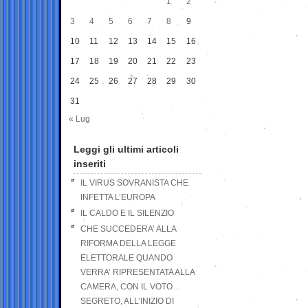
1
2
3
4
5
6
7
8
9
10
11
12
13
14
15
16
17
18
19
20
21
22
23
24
25
26
27
28
29
30
31
« Lug
Leggi gli ultimi articoli
inseriti
IL VIRUS SOVRANISTA CHE
INFETTA L’EUROPA
IL CALDO E IL SILENZIO
CHE SUCCEDERA’ ALLA
RIFORMA DELLA LEGGE
ELETTORALE QUANDO
VERRA’ RIPRESENTATA ALLA
CAMERA, CON IL VOTO
SEGRETO, ALL’INIZIO DI