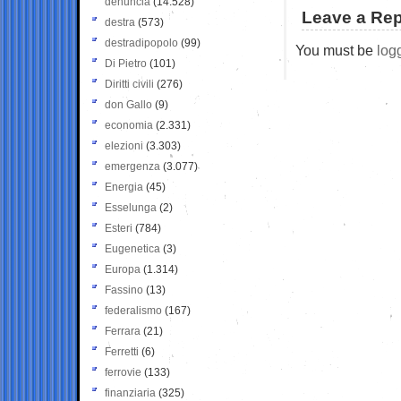
denuncia
(14.528)
Leave a Rep
destra
(573)
destradipopolo
(99)
You must be
log
Di Pietro
(101)
Diritti civili
(276)
don Gallo
(9)
economia
(2.331)
elezioni
(3.303)
emergenza
(3.077)
Energia
(45)
Esselunga
(2)
Esteri
(784)
Eugenetica
(3)
Europa
(1.314)
Fassino
(13)
federalismo
(167)
Ferrara
(21)
Ferretti
(6)
ferrovie
(133)
finanziaria
(325)