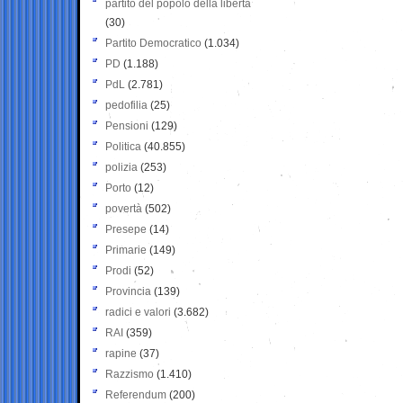
partito del popolo della libertà
(30)
Partito Democratico
(1.034)
PD
(1.188)
PdL
(2.781)
pedofilia
(25)
Pensioni
(129)
Politica
(40.855)
polizia
(253)
Porto
(12)
povertà
(502)
Presepe
(14)
Primarie
(149)
Prodi
(52)
Provincia
(139)
radici e valori
(3.682)
RAI
(359)
rapine
(37)
Razzismo
(1.410)
Referendum
(200)