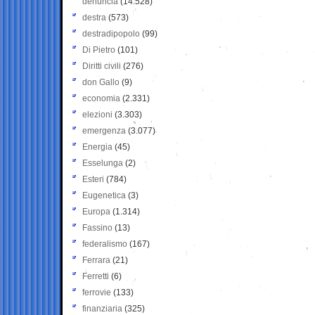
denuncia
(14.528)
destra
(573)
destradipopolo
(99)
Di Pietro
(101)
Diritti civili
(276)
don Gallo
(9)
economia
(2.331)
elezioni
(3.303)
emergenza
(3.077)
Energia
(45)
Esselunga
(2)
Esteri
(784)
Eugenetica
(3)
Europa
(1.314)
Fassino
(13)
federalismo
(167)
Ferrara
(21)
Ferretti
(6)
ferrovie
(133)
finanziaria
(325)