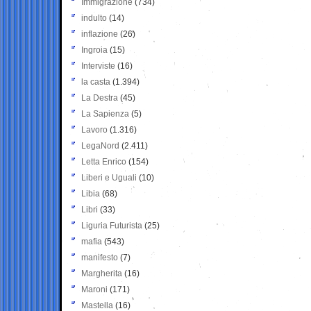
Immigrazione
(734)
indulto
(14)
inflazione
(26)
Ingroia
(15)
Interviste
(16)
la casta
(1.394)
La Destra
(45)
La Sapienza
(5)
Lavoro
(1.316)
LegaNord
(2.411)
Letta Enrico
(154)
Liberi e Uguali
(10)
Libia
(68)
Libri
(33)
Liguria Futurista
(25)
mafia
(543)
manifesto
(7)
Margherita
(16)
Maroni
(171)
Mastella
(16)