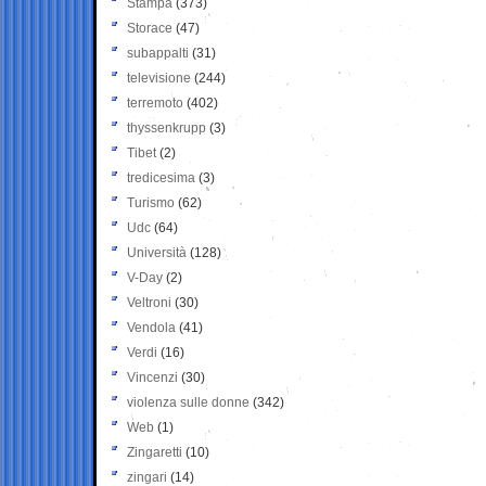
Stampa
(373)
Storace
(47)
subappalti
(31)
televisione
(244)
terremoto
(402)
thyssenkrupp
(3)
Tibet
(2)
tredicesima
(3)
Turismo
(62)
Udc
(64)
Università
(128)
V-Day
(2)
Veltroni
(30)
Vendola
(41)
Verdi
(16)
Vincenzi
(30)
violenza sulle donne
(342)
Web
(1)
Zingaretti
(10)
zingari
(14)