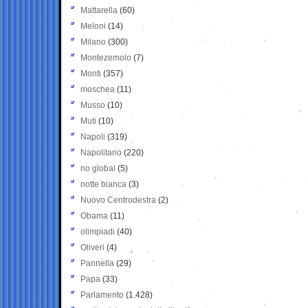
Mattarella
(60)
Meloni
(14)
Milano
(300)
Montezemolo
(7)
Monti
(357)
moschea
(11)
Musso
(10)
Muti
(10)
Napoli
(319)
Napolitano
(220)
no global
(5)
notte bianca
(3)
Nuovo Centrodestra
(2)
Obama
(11)
olimpiadi
(40)
Oliveri
(4)
Pannella
(29)
Papa
(33)
Parlamento
(1.428)