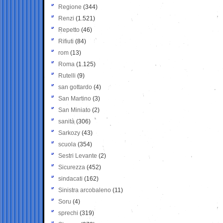
Regione
(344)
Renzi
(1.521)
Repetto
(46)
Rifiuti
(84)
rom
(13)
Roma
(1.125)
Rutelli
(9)
san gottardo
(4)
San Martino
(3)
San Miniato
(2)
sanità
(306)
Sarkozy
(43)
scuola
(354)
Sestri Levante
(2)
Sicurezza
(452)
sindacati
(162)
Sinistra arcobaleno
(11)
Soru
(4)
sprechi
(319)