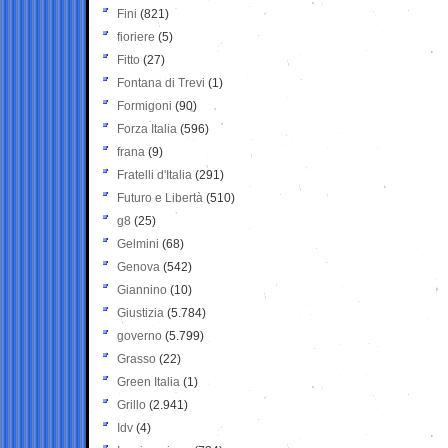
Fini
(821)
fioriere
(5)
Fitto
(27)
Fontana di Trevi
(1)
Formigoni
(90)
Forza Italia
(596)
frana
(9)
Fratelli d'Italia
(291)
Futuro e Libertà
(510)
g8
(25)
Gelmini
(68)
Genova
(542)
Giannino
(10)
Giustizia
(5.784)
governo
(5.799)
Grasso
(22)
Green Italia
(1)
Grillo
(2.941)
Idv
(4)