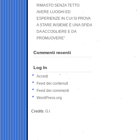
RIMASTO SENZA TETTO.
AVERE LUOGHI ED
ESPERIENZE IN CUI SI PROVA
A STARE INSIEME È UNA SFIDA
DA ACCOGLIERE E DA
PROMUOVERE”
Commenti recenti
Log In
Accedi
Feed dei contenuti
Feed dei commenti
WordPress.org
Credits:
G.I