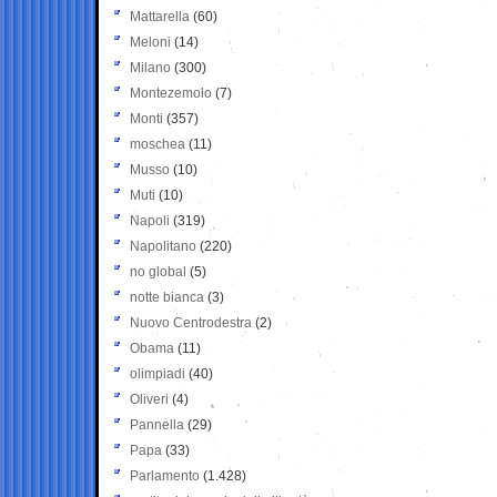
Mattarella
(60)
Meloni
(14)
Milano
(300)
Montezemolo
(7)
Monti
(357)
moschea
(11)
Musso
(10)
Muti
(10)
Napoli
(319)
Napolitano
(220)
no global
(5)
notte bianca
(3)
Nuovo Centrodestra
(2)
Obama
(11)
olimpiadi
(40)
Oliveri
(4)
Pannella
(29)
Papa
(33)
Parlamento
(1.428)