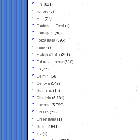
Fini
(821)
fioriere
(5)
Fitto
(27)
Fontana di Trevi
(1)
Formigoni
(90)
Forza Italia
(596)
frana
(9)
Fratelli d'Italia
(291)
Futuro e Libertà
(510)
g8
(25)
Gelmini
(68)
Genova
(542)
Giannino
(10)
Giustizia
(5.784)
governo
(5.799)
Grasso
(22)
Green Italia
(1)
Grillo
(2.941)
Idv
(4)