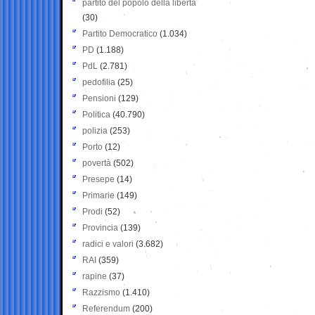
partito del popolo della libertà
(30)
Partito Democratico
(1.034)
PD
(1.188)
PdL
(2.781)
pedofilia
(25)
Pensioni
(129)
Politica
(40.790)
polizia
(253)
Porto
(12)
povertà
(502)
Presepe
(14)
Primarie
(149)
Prodi
(52)
Provincia
(139)
radici e valori
(3.682)
RAI
(359)
rapine
(37)
Razzismo
(1.410)
Referendum
(200)