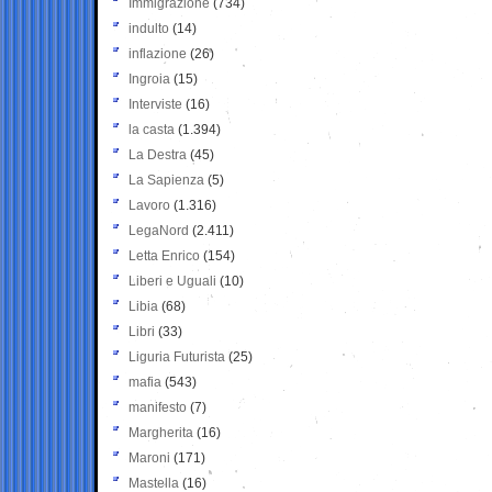
Immigrazione
(734)
indulto
(14)
inflazione
(26)
Ingroia
(15)
Interviste
(16)
la casta
(1.394)
La Destra
(45)
La Sapienza
(5)
Lavoro
(1.316)
LegaNord
(2.411)
Letta Enrico
(154)
Liberi e Uguali
(10)
Libia
(68)
Libri
(33)
Liguria Futurista
(25)
mafia
(543)
manifesto
(7)
Margherita
(16)
Maroni
(171)
Mastella
(16)