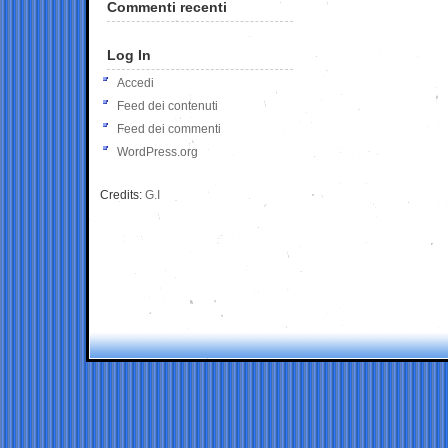
Commenti recenti
Log In
Accedi
Feed dei contenuti
Feed dei commenti
WordPress.org
Credits:
G.I