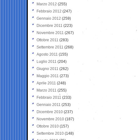
Marzo 2012
(255)
Febbraio 2012
(247)
Gennaio 2012
(259)
Dicembre 2011
(223)
Novembre 2011
(267)
Ottobre 2011
(283)
Settembre 2011
(268)
Agosto 2011
(155)
Luglio 2011
(204)
Giugno 2011
(262)
Maggio 2011
(273)
Aprile 2011
(248)
Marzo 2011
(255)
Febbraio 2011
(233)
Gennaio 2011
(253)
Dicembre 2010
(237)
Novembre 2010
(187)
Ottobre 2010
(157)
Settembre 2010
(148)