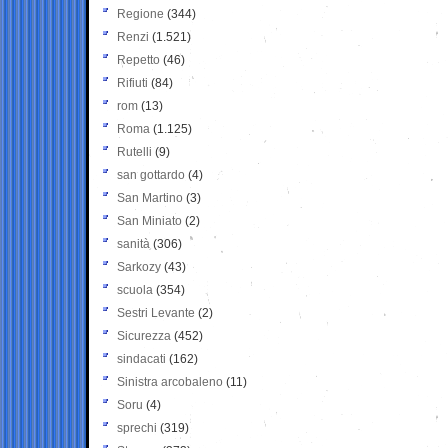
Regione
(344)
Renzi
(1.521)
Repetto
(46)
Rifiuti
(84)
rom
(13)
Roma
(1.125)
Rutelli
(9)
san gottardo
(4)
San Martino
(3)
San Miniato
(2)
sanità
(306)
Sarkozy
(43)
scuola
(354)
Sestri Levante
(2)
Sicurezza
(452)
sindacati
(162)
Sinistra arcobaleno
(11)
Soru
(4)
sprechi
(319)