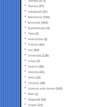
Stampa
(373)
Storace
(47)
subappalti
(31)
televisione
(244)
terremoto
(402)
thyssenkrupp
(3)
Tibet
(2)
tredicesima
(3)
Turismo
(62)
Udc
(64)
Università
(128)
V-Day
(2)
Veltroni
(30)
Vendola
(41)
Verdi
(16)
Vincenzi
(30)
violenza sulle donne
(342)
Web
(1)
Zingaretti
(10)
zingari
(14)