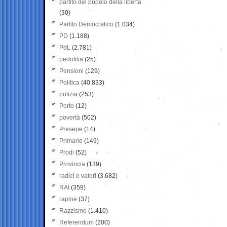
partito del popolo della libertà
(30)
Partito Democratico
(1.034)
PD
(1.188)
PdL
(2.781)
pedofilia
(25)
Pensioni
(129)
Politica
(40.833)
polizia
(253)
Porto
(12)
povertà
(502)
Presepe
(14)
Primarie
(149)
Prodi
(52)
Provincia
(139)
radici e valori
(3.682)
RAI
(359)
rapine
(37)
Razzismo
(1.410)
Referendum
(200)