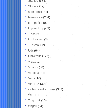
Stampa
(373)
Storace
(47)
subappalti
(31)
televisione
(244)
terremoto
(402)
thyssenkrupp
(3)
Tibet
(2)
tredicesima
(3)
Turismo
(62)
Udc
(64)
Università
(128)
V-Day
(2)
Veltroni
(30)
Vendola
(41)
Verdi
(16)
Vincenzi
(30)
violenza sulle donne
(342)
Web
(1)
Zingaretti
(10)
zingari
(14)