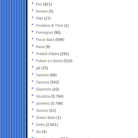
Fini
(821)
fioriere
(5)
Fitto
(27)
Fontana di Trevi
(1)
Formigoni
(90)
Forza Italia
(596)
frana
(9)
Fratelli d'Italia
(291)
Futuro e Libertà
(510)
g8
(25)
Gelmini
(68)
Genova
(542)
Giannino
(10)
Giustizia
(5.784)
governo
(5.799)
Grasso
(22)
Green Italia
(1)
Grillo
(2.941)
Idv
(4)