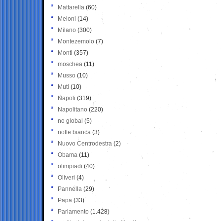
Mattarella
(60)
Meloni
(14)
Milano
(300)
Montezemolo
(7)
Monti
(357)
moschea
(11)
Musso
(10)
Muti
(10)
Napoli
(319)
Napolitano
(220)
no global
(5)
notte bianca
(3)
Nuovo Centrodestra
(2)
Obama
(11)
olimpiadi
(40)
Oliveri
(4)
Pannella
(29)
Papa
(33)
Parlamento
(1.428)