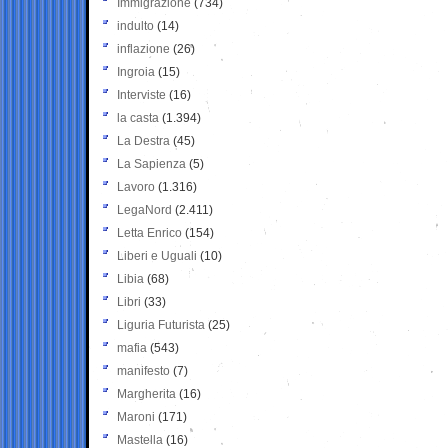
Immigrazione
(734)
indulto
(14)
inflazione
(26)
Ingroia
(15)
Interviste
(16)
la casta
(1.394)
La Destra
(45)
La Sapienza
(5)
Lavoro
(1.316)
LegaNord
(2.411)
Letta Enrico
(154)
Liberi e Uguali
(10)
Libia
(68)
Libri
(33)
Liguria Futurista
(25)
mafia
(543)
manifesto
(7)
Margherita
(16)
Maroni
(171)
Mastella
(16)