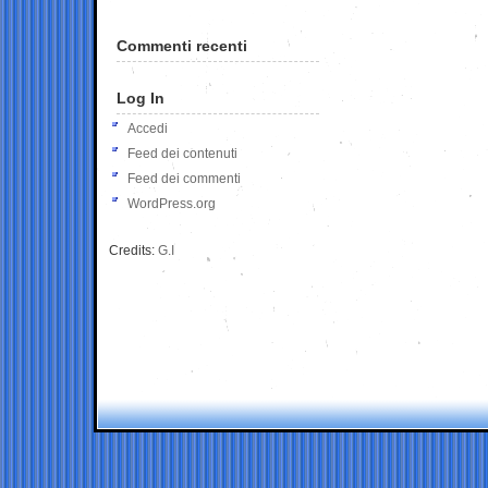
Commenti recenti
Log In
Accedi
Feed dei contenuti
Feed dei commenti
WordPress.org
Credits:
G.I