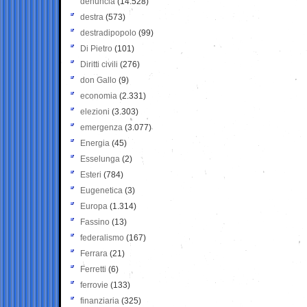
denuncia
(14.528)
destra
(573)
destradipopolo
(99)
Di Pietro
(101)
Diritti civili
(276)
don Gallo
(9)
economia
(2.331)
elezioni
(3.303)
emergenza
(3.077)
Energia
(45)
Esselunga
(2)
Esteri
(784)
Eugenetica
(3)
Europa
(1.314)
Fassino
(13)
federalismo
(167)
Ferrara
(21)
Ferretti
(6)
ferrovie
(133)
finanziaria
(325)