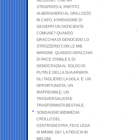
NESSUNO” CHE HA
STRAPPATO IL PARTITO
ALBERGHIERO AL GRILLOZZO
IN CAPO, A PARAGONE DI
GIUSEPPI UN DEFICIENTE
COMUNE? QUANDO
GRACCHIA DI GENOCIDIO LO
STROZZEREI CON LE MIE
MANONE. QUANDO GRACCHIA
DI PACE STABILE E DI
DEMOCRAZIA AL SOLDO DI
PUTIN E DELLA SUA ARMATA
GLI TAGLIEREI LA GOLA: E’ UN
OPPORTUNISTA, UN
INAFFIDABILE, UN
TRASVERSALISTA E
TRASFORMISTA BESTIALE.
SONDAGGIO BIDIMEDIA:
CROLLO DEL
CENTRODESTRA, FDI E LEGA
AI MINIMI, GIU’ LA FIDUCIA IN
MELONI