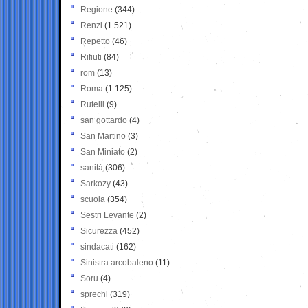
Regione
(344)
Renzi
(1.521)
Repetto
(46)
Rifiuti
(84)
rom
(13)
Roma
(1.125)
Rutelli
(9)
san gottardo
(4)
San Martino
(3)
San Miniato
(2)
sanità
(306)
Sarkozy
(43)
scuola
(354)
Sestri Levante
(2)
Sicurezza
(452)
sindacati
(162)
Sinistra arcobaleno
(11)
Soru
(4)
sprechi
(319)