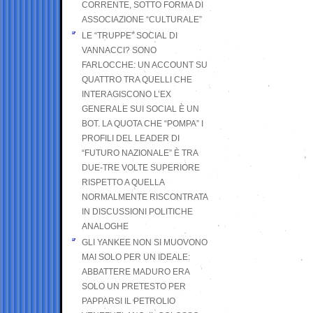
CORRENTE, SOTTO FORMA DI
ASSOCIAZIONE “CULTURALE”
LE “TRUPPE” SOCIAL DI
VANNACCI? SONO
FARLOCCHE: UN ACCOUNT SU
QUATTRO TRA QUELLI CHE
INTERAGISCONO L’EX
GENERALE SUI SOCIAL È UN
BOT. LA QUOTA CHE “POMPA” I
PROFILI DEL LEADER DI
“FUTURO NAZIONALE” È TRA
DUE-TRE VOLTE SUPERIORE
RISPETTO A QUELLA
NORMALMENTE RISCONTRATA
IN DISCUSSIONI POLITICHE
ANALOGHE
GLI YANKEE NON SI MUOVONO
MAI SOLO PER UN IDEALE:
ABBATTERE MADURO ERA
SOLO UN PRETESTO PER
PAPPARSI IL PETROLIO