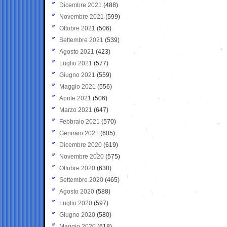
Dicembre 2021
(488)
Novembre 2021
(599)
Ottobre 2021
(506)
Settembre 2021
(539)
Agosto 2021
(423)
Luglio 2021
(577)
Giugno 2021
(559)
Maggio 2021
(556)
Aprile 2021
(506)
Marzo 2021
(647)
Febbraio 2021
(570)
Gennaio 2021
(605)
Dicembre 2020
(619)
Novembre 2020
(575)
Ottobre 2020
(638)
Settembre 2020
(465)
Agosto 2020
(588)
Luglio 2020
(597)
Giugno 2020
(580)
Maggio 2020
(618)