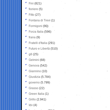
Fini
(821)
fioriere
(5)
Fitto
(27)
Fontana di Trevi
(1)
Formigoni
(90)
Forza Italia
(596)
frana
(9)
Fratelli d'Italia
(291)
Futuro e Libertà
(510)
g8
(25)
Gelmini
(68)
Genova
(542)
Giannino
(10)
Giustizia
(5.784)
governo
(5.799)
Grasso
(22)
Green Italia
(1)
Grillo
(2.941)
Idv
(4)