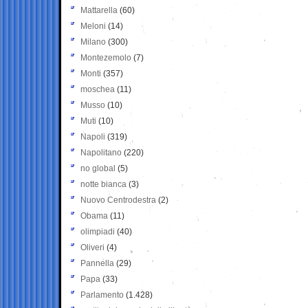
Mattarella
(60)
Meloni
(14)
Milano
(300)
Montezemolo
(7)
Monti
(357)
moschea
(11)
Musso
(10)
Muti
(10)
Napoli
(319)
Napolitano
(220)
no global
(5)
notte bianca
(3)
Nuovo Centrodestra
(2)
Obama
(11)
olimpiadi
(40)
Oliveri
(4)
Pannella
(29)
Papa
(33)
Parlamento
(1.428)