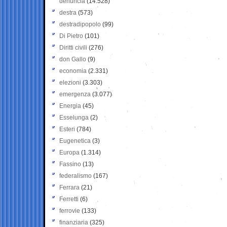
denuncia
(14.528)
destra
(573)
destradipopolo
(99)
Di Pietro
(101)
Diritti civili
(276)
don Gallo
(9)
economia
(2.331)
elezioni
(3.303)
emergenza
(3.077)
Energia
(45)
Esselunga
(2)
Esteri
(784)
Eugenetica
(3)
Europa
(1.314)
Fassino
(13)
federalismo
(167)
Ferrara
(21)
Ferretti
(6)
ferrovie
(133)
finanziaria
(325)