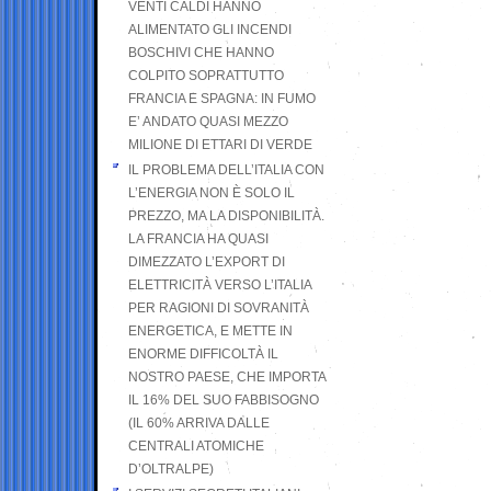
VENTI CALDI HANNO
ALIMENTATO GLI INCENDI
BOSCHIVI CHE HANNO
COLPITO SOPRATTUTTO
FRANCIA E SPAGNA: IN FUMO
E’ ANDATO QUASI MEZZO
MILIONE DI ETTARI DI VERDE
IL PROBLEMA DELL’ITALIA CON
L’ENERGIA NON È SOLO IL
PREZZO, MA LA DISPONIBILITÀ.
LA FRANCIA HA QUASI
DIMEZZATO L’EXPORT DI
ELETTRICITÀ VERSO L’ITALIA
PER RAGIONI DI SOVRANITÀ
ENERGETICA, E METTE IN
ENORME DIFFICOLTÀ IL
NOSTRO PAESE, CHE IMPORTA
IL 16% DEL SUO FABBISOGNO
(IL 60% ARRIVA DALLE
CENTRALI ATOMICHE
D’OLTRALPE)