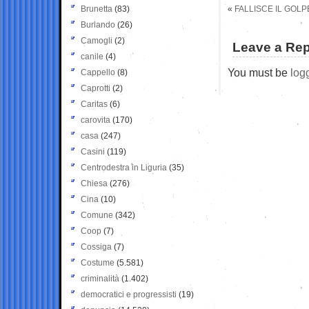
Brunetta
(83)
«
FALLISCE IL GOLP
Burlando
(26)
Camogli
(2)
Leave a Rep
canile
(4)
You must be
log
Cappello
(8)
Caprotti
(2)
Caritas
(6)
carovita
(170)
casa
(247)
Casini
(119)
Centrodestra in Liguria
(35)
Chiesa
(276)
Cina
(10)
Comune
(342)
Coop
(7)
Cossiga
(7)
Costume
(5.581)
criminalità
(1.402)
democratici e progressisti
(19)