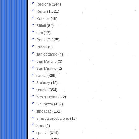
Regione
(344)
Renzi
(1.521)
Repetto
(46)
Rifiuti
(84)
rom
(13)
Roma
(1.125)
Rutelli
(9)
san gottardo
(4)
San Martino
(3)
San Miniato
(2)
sanità
(306)
Sarkozy
(43)
scuola
(354)
Sestri Levante
(2)
Sicurezza
(452)
sindacati
(162)
Sinistra arcobaleno
(11)
Soru
(4)
sprechi
(319)