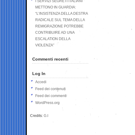
I SERVIZI SEGRETI ITALIANI
METTONO IN GUARDIA:
“L’INSISTENZA DELLA DESTRA
RADICALE SUL TEMA DELLA
REMIGRAZIONE POTREBBE
CONTRIBUIRE AD UNA
ESCALATION DELLA
VIOLENZA”
Commenti recenti
Log In
Accedi
Feed dei contenuti
Feed dei commenti
WordPress.org
Credits:
G.I