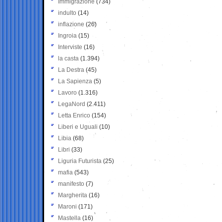
Immigrazione
(734)
indulto
(14)
inflazione
(26)
Ingroia
(15)
Interviste
(16)
la casta
(1.394)
La Destra
(45)
La Sapienza
(5)
Lavoro
(1.316)
LegaNord
(2.411)
Letta Enrico
(154)
Liberi e Uguali
(10)
Libia
(68)
Libri
(33)
Liguria Futurista
(25)
mafia
(543)
manifesto
(7)
Margherita
(16)
Maroni
(171)
Mastella
(16)