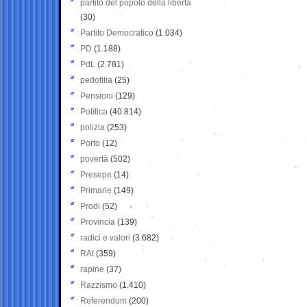
partito del popolo della libertà
(30)
Partito Democratico
(1.034)
PD
(1.188)
PdL
(2.781)
pedofilia
(25)
Pensioni
(129)
Politica
(40.814)
polizia
(253)
Porto
(12)
povertà
(502)
Presepe
(14)
Primarie
(149)
Prodi
(52)
Provincia
(139)
radici e valori
(3.682)
RAI
(359)
rapine
(37)
Razzismo
(1.410)
Referendum
(200)