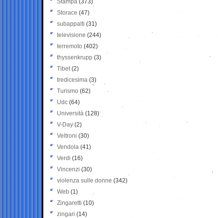
Stampa
(373)
Storace
(47)
subappalti
(31)
televisione
(244)
terremoto
(402)
thyssenkrupp
(3)
Tibet
(2)
tredicesima
(3)
Turismo
(62)
Udc
(64)
Università
(128)
V-Day
(2)
Veltroni
(30)
Vendola
(41)
Verdi
(16)
Vincenzi
(30)
violenza sulle donne
(342)
Web
(1)
Zingaretti
(10)
zingari
(14)