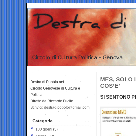
MES, SOLO I
Destra di Popolo.net
COS’E’
Circolo Genovese di Cultura e
Politica
SI SENTONO PIU
Diretto da Riccardo Fucile
Scrivici: destradipopolo@gmail.com
Categorie
100 giorni
(5)