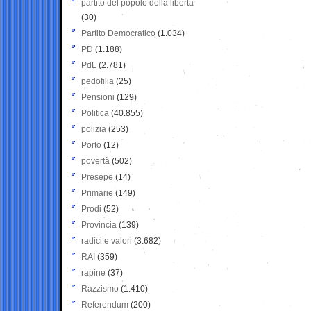
partito del popolo della libertà
(30)
Partito Democratico
(1.034)
PD
(1.188)
PdL
(2.781)
pedofilia
(25)
Pensioni
(129)
Politica
(40.855)
polizia
(253)
Porto
(12)
povertà
(502)
Presepe
(14)
Primarie
(149)
Prodi
(52)
Provincia
(139)
radici e valori
(3.682)
RAI
(359)
rapine
(37)
Razzismo
(1.410)
Referendum
(200)