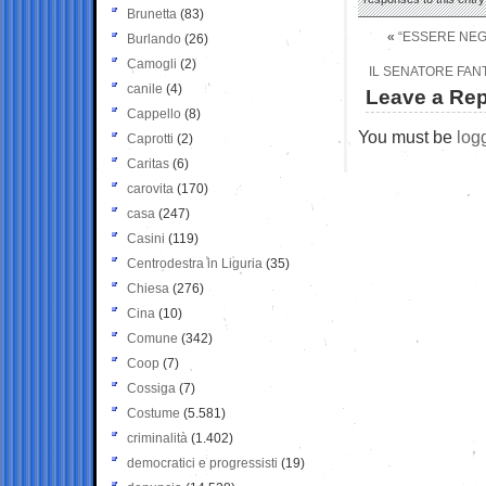
Brunetta
(83)
«
“ESSERE NEGA
Burlando
(26)
Camogli
(2)
IL SENATORE FANT
canile
(4)
Leave a Rep
Cappello
(8)
You must be
log
Caprotti
(2)
Caritas
(6)
carovita
(170)
casa
(247)
Casini
(119)
Centrodestra in Liguria
(35)
Chiesa
(276)
Cina
(10)
Comune
(342)
Coop
(7)
Cossiga
(7)
Costume
(5.581)
criminalità
(1.402)
democratici e progressisti
(19)