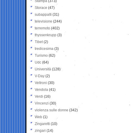
Stampa
(373)
Storace
(47)
subappalti
(31)
televisione
(244)
terremoto
(402)
thyssenkrupp
(3)
Tibet
(2)
tredicesima
(3)
Turismo
(62)
Udc
(64)
Università
(128)
V-Day
(2)
Veltroni
(30)
Vendola
(41)
Verdi
(16)
Vincenzi
(30)
violenza sulle donne
(342)
Web
(1)
Zingaretti
(10)
zingari
(14)