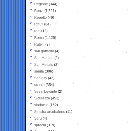
Regione
(344)
Renzi
(1.521)
Repetto
(46)
Rifiuti
(84)
rom
(13)
Roma
(1.125)
Rutelli
(9)
san gottardo
(4)
San Martino
(3)
San Miniato
(2)
sanità
(306)
Sarkozy
(43)
scuola
(354)
Sestri Levante
(2)
Sicurezza
(452)
sindacati
(162)
Sinistra arcobaleno
(11)
Soru
(4)
sprechi
(319)