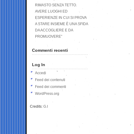
RIMASTO SENZA TETTO.
AVERE LUOGHI ED
ESPERIENZE IN CUI SI PROVA
A STARE INSIEME È UNA SFIDA
DA ACCOGLIERE E DA
PROMUOVERE”
Commenti recenti
Log In
Accedi
Feed dei contenuti
Feed dei commenti
WordPress.org
Credits:
G.I