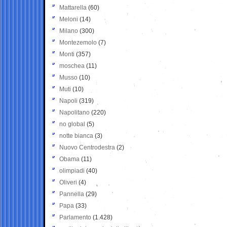
Mattarella
(60)
Meloni
(14)
Milano
(300)
Montezemolo
(7)
Monti
(357)
moschea
(11)
Musso
(10)
Muti
(10)
Napoli
(319)
Napolitano
(220)
no global
(5)
notte bianca
(3)
Nuovo Centrodestra
(2)
Obama
(11)
olimpiadi
(40)
Oliveri
(4)
Pannella
(29)
Papa
(33)
Parlamento
(1.428)