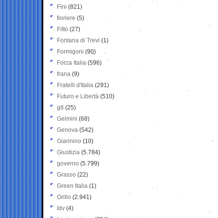
Fini
(821)
fioriere
(5)
Fitto
(27)
Fontana di Trevi
(1)
Formigoni
(90)
Forza Italia
(596)
frana
(9)
Fratelli d'Italia
(291)
Futuro e Libertà
(510)
g8
(25)
Gelmini
(68)
Genova
(542)
Giannino
(10)
Giustizia
(5.784)
governo
(5.799)
Grasso
(22)
Green Italia
(1)
Grillo
(2.941)
Idv
(4)