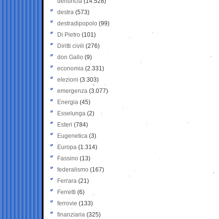
denuncia
(14.528)
destra
(573)
destradipopolo
(99)
Di Pietro
(101)
Diritti civili
(276)
don Gallo
(9)
economia
(2.331)
elezioni
(3.303)
emergenza
(3.077)
Energia
(45)
Esselunga
(2)
Esteri
(784)
Eugenetica
(3)
Europa
(1.314)
Fassino
(13)
federalismo
(167)
Ferrara
(21)
Ferretti
(6)
ferrovie
(133)
finanziaria
(325)