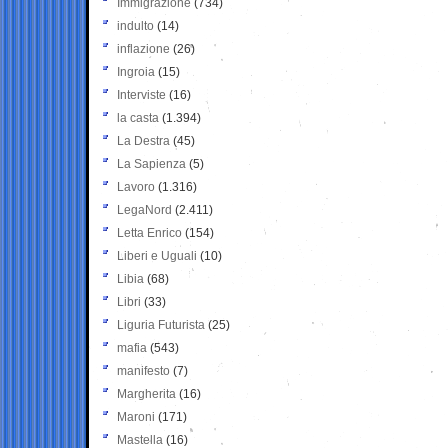
Immigrazione
(734)
indulto
(14)
inflazione
(26)
Ingroia
(15)
Interviste
(16)
la casta
(1.394)
La Destra
(45)
La Sapienza
(5)
Lavoro
(1.316)
LegaNord
(2.411)
Letta Enrico
(154)
Liberi e Uguali
(10)
Libia
(68)
Libri
(33)
Liguria Futurista
(25)
mafia
(543)
manifesto
(7)
Margherita
(16)
Maroni
(171)
Mastella
(16)