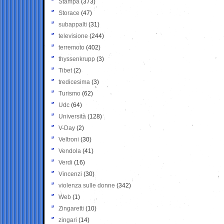
Stampa
(373)
Storace
(47)
subappalti
(31)
televisione
(244)
terremoto
(402)
thyssenkrupp
(3)
Tibet
(2)
tredicesima
(3)
Turismo
(62)
Udc
(64)
Università
(128)
V-Day
(2)
Veltroni
(30)
Vendola
(41)
Verdi
(16)
Vincenzi
(30)
violenza sulle donne
(342)
Web
(1)
Zingaretti
(10)
zingari
(14)