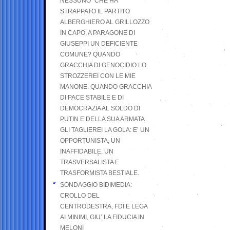
NESSUNO” CHE HA
STRAPPATO IL PARTITO
ALBERGHIERO AL GRILLOZZO
IN CAPO, A PARAGONE DI
GIUSEPPI UN DEFICIENTE
COMUNE? QUANDO
GRACCHIA DI GENOCIDIO LO
STROZZEREI CON LE MIE
MANONE. QUANDO GRACCHIA
DI PACE STABILE E DI
DEMOCRAZIA AL SOLDO DI
PUTIN E DELLA SUA ARMATA
GLI TAGLIEREI LA GOLA: E’ UN
OPPORTUNISTA, UN
INAFFIDABILE, UN
TRASVERSALISTA E
TRASFORMISTA BESTIALE.
SONDAGGIO BIDIMEDIA:
CROLLO DEL
CENTRODESTRA, FDI E LEGA
AI MINIMI, GIU’ LA FIDUCIA IN
MELONI