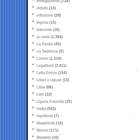
Immigrazione
(734)
indulto
(14)
inflazione
(26)
Ingroia
(15)
Interviste
(16)
la casta
(1.394)
La Destra
(45)
La Sapienza
(5)
Lavoro
(1.316)
LegaNord
(2.411)
Letta Enrico
(154)
Liberi e Uguali
(10)
Libia
(68)
Libri
(33)
Liguria Futurista
(25)
mafia
(543)
manifesto
(7)
Margherita
(16)
Maroni
(171)
Mastella
(16)