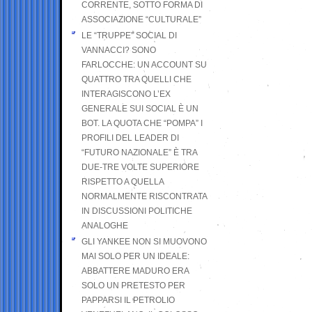
CORRENTE, SOTTO FORMA DI
ASSOCIAZIONE “CULTURALE”
LE “TRUPPE” SOCIAL DI
VANNACCI? SONO
FARLOCCHE: UN ACCOUNT SU
QUATTRO TRA QUELLI CHE
INTERAGISCONO L’EX
GENERALE SUI SOCIAL È UN
BOT. LA QUOTA CHE “POMPA” I
PROFILI DEL LEADER DI
“FUTURO NAZIONALE” È TRA
DUE-TRE VOLTE SUPERIORE
RISPETTO A QUELLA
NORMALMENTE RISCONTRATA
IN DISCUSSIONI POLITICHE
ANALOGHE
GLI YANKEE NON SI MUOVONO
MAI SOLO PER UN IDEALE:
ABBATTERE MADURO ERA
SOLO UN PRETESTO PER
PAPPARSI IL PETROLIO