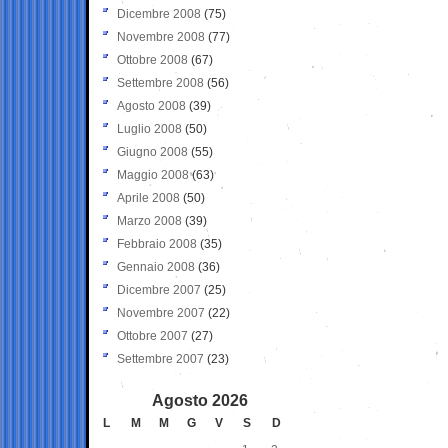
Dicembre 2008
(75)
Novembre 2008
(77)
Ottobre 2008
(67)
Settembre 2008
(56)
Agosto 2008
(39)
Luglio 2008
(50)
Giugno 2008
(55)
Maggio 2008
(63)
Aprile 2008
(50)
Marzo 2008
(39)
Febbraio 2008
(35)
Gennaio 2008
(36)
Dicembre 2007
(25)
Novembre 2007
(22)
Ottobre 2007
(27)
Settembre 2007
(23)
Agosto 2026
L
M
M
G
V
S
D