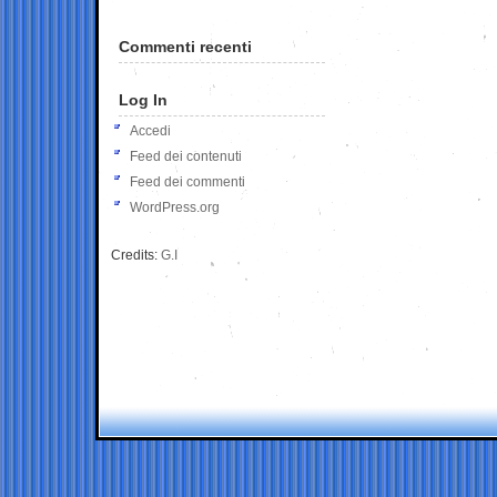
Commenti recenti
Log In
Accedi
Feed dei contenuti
Feed dei commenti
WordPress.org
Credits:
G.I