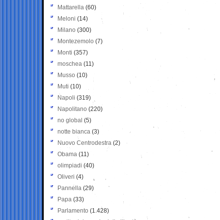
Mattarella
(60)
Meloni
(14)
Milano
(300)
Montezemolo
(7)
Monti
(357)
moschea
(11)
Musso
(10)
Muti
(10)
Napoli
(319)
Napolitano
(220)
no global
(5)
notte bianca
(3)
Nuovo Centrodestra
(2)
Obama
(11)
olimpiadi
(40)
Oliveri
(4)
Pannella
(29)
Papa
(33)
Parlamento
(1.428)