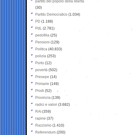
partito del popolo della libertà
(30)
Partito Democratico
(1.034)
PD
(1.188)
PdL
(2.781)
pedofilia
(25)
Pensioni
(129)
Politica
(40.833)
polizia
(253)
Porto
(12)
povertà
(502)
Presepe
(14)
Primarie
(149)
Prodi
(52)
Provincia
(139)
radici e valori
(3.682)
RAI
(359)
rapine
(37)
Razzismo
(1.410)
Referendum
(200)