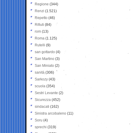
Regione
(344)
Renzi
(1.521)
Repetto
(46)
Rifiuti
(84)
rom
(13)
Roma
(1.125)
Rutelli
(9)
san gottardo
(4)
San Martino
(3)
San Miniato
(2)
sanità
(306)
Sarkozy
(43)
scuola
(354)
Sestri Levante
(2)
Sicurezza
(452)
sindacati
(162)
Sinistra arcobaleno
(11)
Soru
(4)
sprechi
(319)