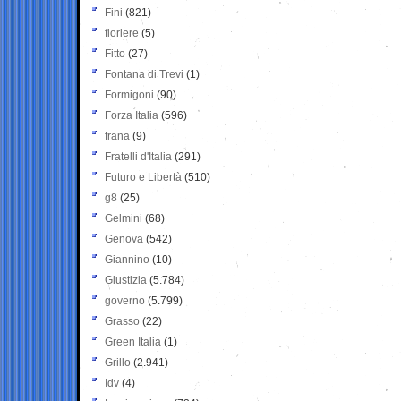
Fini
(821)
fioriere
(5)
Fitto
(27)
Fontana di Trevi
(1)
Formigoni
(90)
Forza Italia
(596)
frana
(9)
Fratelli d'Italia
(291)
Futuro e Libertà
(510)
g8
(25)
Gelmini
(68)
Genova
(542)
Giannino
(10)
Giustizia
(5.784)
governo
(5.799)
Grasso
(22)
Green Italia
(1)
Grillo
(2.941)
Idv
(4)