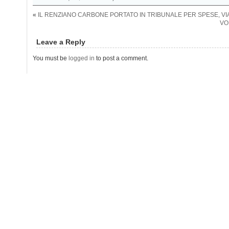
«
IL RENZIANO CARBONE PORTATO IN TRIBUNALE PER SPESE, VI
VO
Leave a Reply
You must be
logged in
to post a comment.