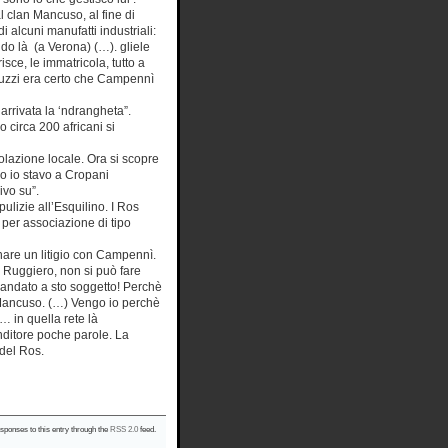
 clan Mancuso, al fine di
i alcuni manufatti industriali:
ndo là (a Verona) (…). gliele
isce, le immatricola, tutto a
Buzzi era certo che Campennì
arrivata la ‘ndrangheta”.
circa 200 africani si
olazione locale. Ora si scopre
o io stavo a Cropani
ivo su”.
pulizie all’Esquilino. I Ros
per associazione di tipo
ianare un litigio con Campennì.
 Ruggiero, non si può fare
andato a sto soggetto! Perchè
dai Mancuso. (…) Vengo io perchè
… in quella rete là
nditore poche parole. La
 del Ros.
esponses to this entry through the
RSS 2.0
feed.