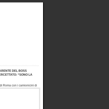
PARENTE DEL BOSS
ERCETTATO: “SONO LA
li di Roma con i
camionicini di