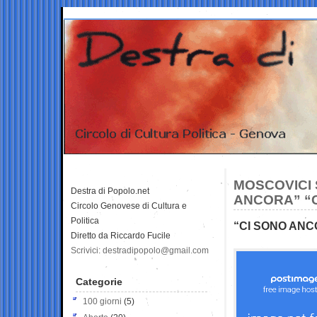
MOSCOVICI 
Destra di Popolo.net
ANCORA” “C
Circolo Genovese di Cultura e
Politica
“CI SONO ANC
Diretto da Riccardo Fucile
Scrivici: destradipopolo@gmail.com
Categorie
100 giorni
(5)