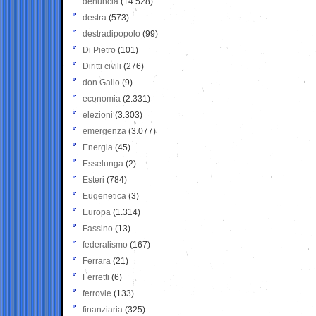
denuncia
(14.528)
destra
(573)
destradipopolo
(99)
Di Pietro
(101)
Diritti civili
(276)
don Gallo
(9)
economia
(2.331)
elezioni
(3.303)
emergenza
(3.077)
Energia
(45)
Esselunga
(2)
Esteri
(784)
Eugenetica
(3)
Europa
(1.314)
Fassino
(13)
federalismo
(167)
Ferrara
(21)
Ferretti
(6)
ferrovie
(133)
finanziaria
(325)