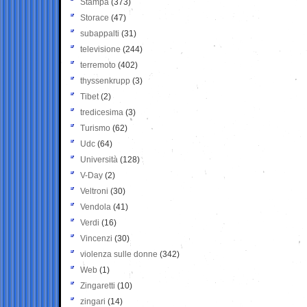
Stampa
(373)
Storace
(47)
subappalti
(31)
televisione
(244)
terremoto
(402)
thyssenkrupp
(3)
Tibet
(2)
tredicesima
(3)
Turismo
(62)
Udc
(64)
Università
(128)
V-Day
(2)
Veltroni
(30)
Vendola
(41)
Verdi
(16)
Vincenzi
(30)
violenza sulle donne
(342)
Web
(1)
Zingaretti
(10)
zingari
(14)