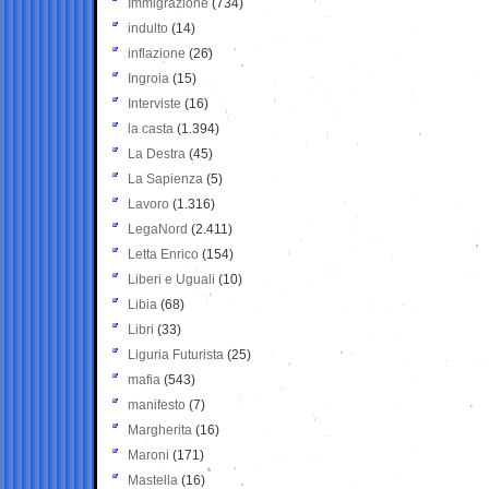
Immigrazione
(734)
indulto
(14)
inflazione
(26)
Ingroia
(15)
Interviste
(16)
la casta
(1.394)
La Destra
(45)
La Sapienza
(5)
Lavoro
(1.316)
LegaNord
(2.411)
Letta Enrico
(154)
Liberi e Uguali
(10)
Libia
(68)
Libri
(33)
Liguria Futurista
(25)
mafia
(543)
manifesto
(7)
Margherita
(16)
Maroni
(171)
Mastella
(16)