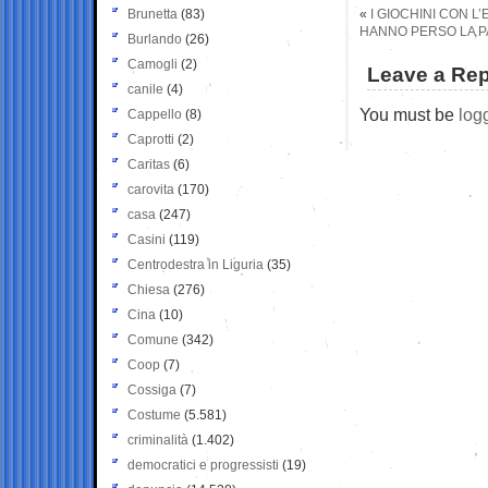
Brunetta
(83)
«
I GIOCHINI CON L
HANNO PERSO LA PAR
Burlando
(26)
Camogli
(2)
Leave a Rep
canile
(4)
You must be
log
Cappello
(8)
Caprotti
(2)
Caritas
(6)
carovita
(170)
casa
(247)
Casini
(119)
Centrodestra in Liguria
(35)
Chiesa
(276)
Cina
(10)
Comune
(342)
Coop
(7)
Cossiga
(7)
Costume
(5.581)
criminalità
(1.402)
democratici e progressisti
(19)