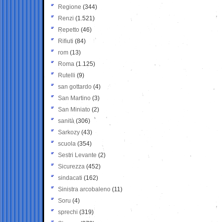
Regione
(344)
Renzi
(1.521)
Repetto
(46)
Rifiuti
(84)
rom
(13)
Roma
(1.125)
Rutelli
(9)
san gottardo
(4)
San Martino
(3)
San Miniato
(2)
sanità
(306)
Sarkozy
(43)
scuola
(354)
Sestri Levante
(2)
Sicurezza
(452)
sindacati
(162)
Sinistra arcobaleno
(11)
Soru
(4)
sprechi
(319)