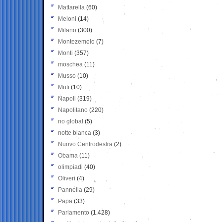
Mattarella
(60)
Meloni
(14)
Milano
(300)
Montezemolo
(7)
Monti
(357)
moschea
(11)
Musso
(10)
Muti
(10)
Napoli
(319)
Napolitano
(220)
no global
(5)
notte bianca
(3)
Nuovo Centrodestra
(2)
Obama
(11)
olimpiadi
(40)
Oliveri
(4)
Pannella
(29)
Papa
(33)
Parlamento
(1.428)