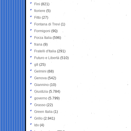
Fini
(821)
fioriere
(5)
Fitto
(27)
Fontana di Trevi
(1)
Formigoni
(90)
Forza Italia
(596)
frana
(9)
Fratelli d'Italia
(291)
Futuro e Libertà
(510)
g8
(25)
Gelmini
(68)
Genova
(542)
Giannino
(10)
Giustizia
(5.784)
governo
(5.799)
Grasso
(22)
Green Italia
(1)
Grillo
(2.941)
Idv
(4)