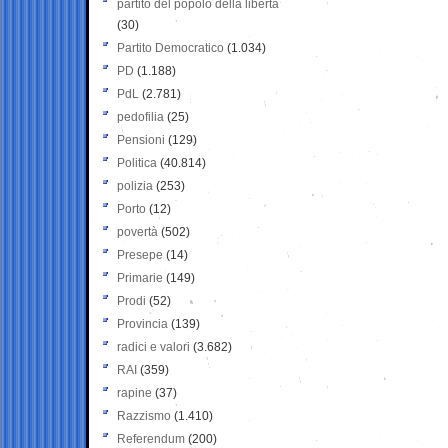
partito del popolo della libertà
(30)
Partito Democratico
(1.034)
PD
(1.188)
PdL
(2.781)
pedofilia
(25)
Pensioni
(129)
Politica
(40.814)
polizia
(253)
Porto
(12)
povertà
(502)
Presepe
(14)
Primarie
(149)
Prodi
(52)
Provincia
(139)
radici e valori
(3.682)
RAI
(359)
rapine
(37)
Razzismo
(1.410)
Referendum
(200)