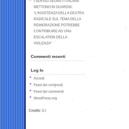
I SERVIZI SEGRETI ITALIANI
METTONO IN GUARDIA:
“L’INSISTENZA DELLA DESTRA
RADICALE SUL TEMA DELLA
REMIGRAZIONE POTREBBE
CONTRIBUIRE AD UNA
ESCALATION DELLA
VIOLENZA”
Commenti recenti
Log In
Accedi
Feed dei contenuti
Feed dei commenti
WordPress.org
Credits:
G.I