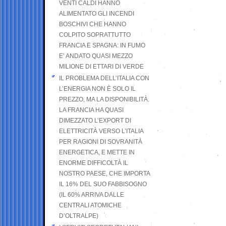
VENTI CALDI HANNO
ALIMENTATO GLI INCENDI
BOSCHIVI CHE HANNO
COLPITO SOPRATTUTTO
FRANCIA E SPAGNA: IN FUMO
E’ ANDATO QUASI MEZZO
MILIONE DI ETTARI DI VERDE
IL PROBLEMA DELL’ITALIA CON
L’ENERGIA NON È SOLO IL
PREZZO, MA LA DISPONIBILITÀ.
LA FRANCIA HA QUASI
DIMEZZATO L’EXPORT DI
ELETTRICITÀ VERSO L’ITALIA
PER RAGIONI DI SOVRANITÀ
ENERGETICA, E METTE IN
ENORME DIFFICOLTÀ IL
NOSTRO PAESE, CHE IMPORTA
IL 16% DEL SUO FABBISOGNO
(IL 60% ARRIVA DALLE
CENTRALI ATOMICHE
D’OLTRALPE)