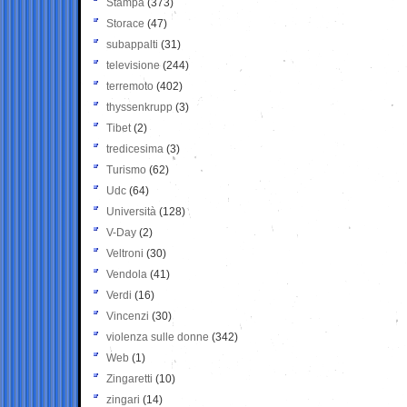
Stampa
(373)
Storace
(47)
subappalti
(31)
televisione
(244)
terremoto
(402)
thyssenkrupp
(3)
Tibet
(2)
tredicesima
(3)
Turismo
(62)
Udc
(64)
Università
(128)
V-Day
(2)
Veltroni
(30)
Vendola
(41)
Verdi
(16)
Vincenzi
(30)
violenza sulle donne
(342)
Web
(1)
Zingaretti
(10)
zingari
(14)