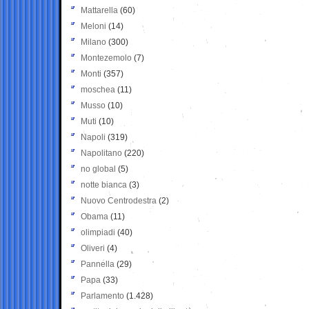
Mattarella
(60)
Meloni
(14)
Milano
(300)
Montezemolo
(7)
Monti
(357)
moschea
(11)
Musso
(10)
Muti
(10)
Napoli
(319)
Napolitano
(220)
no global
(5)
notte bianca
(3)
Nuovo Centrodestra
(2)
Obama
(11)
olimpiadi
(40)
Oliveri
(4)
Pannella
(29)
Papa
(33)
Parlamento
(1.428)