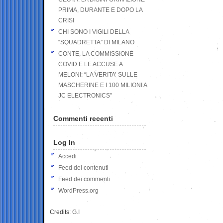
PRIMA, DURANTE E DOPO LA
CRISI
CHI SONO I VIGILI DELLA
“SQUADRETTA” DI MILANO
CONTE, LA COMMISSIONE
COVID E LE ACCUSE A
MELONI: “LA VERITA’ SULLE
MASCHERINE E I 100 MILIONI A
JC ELECTRONICS”
Commenti recenti
Log In
Accedi
Feed dei contenuti
Feed dei commenti
WordPress.org
Credits:
G.I