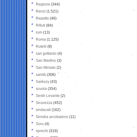
Regione
(344)
Renzi
(1.521)
Repetto
(46)
Rifiuti
(84)
rom
(13)
Roma
(1.125)
Rutelli
(9)
san gottardo
(4)
San Martino
(3)
San Miniato
(2)
sanità
(306)
Sarkozy
(43)
scuola
(354)
Sestri Levante
(2)
Sicurezza
(452)
sindacati
(162)
Sinistra arcobaleno
(11)
Soru
(4)
sprechi
(319)