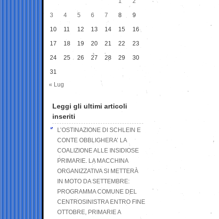
1
2
3
4
5
6
7
8
9
10
11
12
13
14
15
16
17
18
19
20
21
22
23
24
25
26
27
28
29
30
31
« Lug
Leggi gli ultimi articoli
inseriti
L’OSTINAZIONE DI SCHLEIN E
CONTE OBBLIGHERA’ LA
COALIZIONE ALLE INSIDIOSE
PRIMARIE. LA MACCHINA
ORGANIZZATIVA SI METTERÀ
IN MOTO DA SETTEMBRE:
PROGRAMMA COMUNE DEL
CENTROSINISTRA ENTRO FINE
OTTOBRE, PRIMARIE A