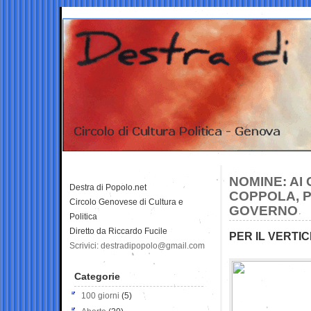
NOMINE: AI 
Destra di Popolo.net
COPPOLA, PE
Circolo Genovese di Cultura e
GOVERNO
Politica
Diretto da Riccardo Fucile
PER IL VERTI
Scrivici: destradipopolo@gmail.com
Categorie
100 giorni
(5)