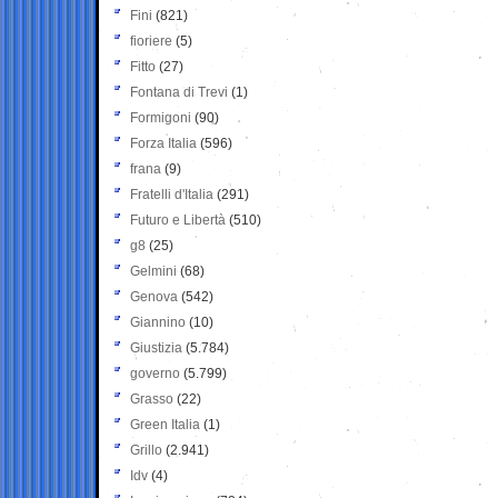
Fini
(821)
fioriere
(5)
Fitto
(27)
Fontana di Trevi
(1)
Formigoni
(90)
Forza Italia
(596)
frana
(9)
Fratelli d'Italia
(291)
Futuro e Libertà
(510)
g8
(25)
Gelmini
(68)
Genova
(542)
Giannino
(10)
Giustizia
(5.784)
governo
(5.799)
Grasso
(22)
Green Italia
(1)
Grillo
(2.941)
Idv
(4)