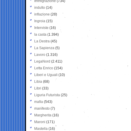
Immigrazione
(734)
indulto
(14)
inflazione
(26)
Ingroia
(15)
Interviste
(16)
la casta
(1.394)
La Destra
(45)
La Sapienza
(5)
Lavoro
(1.316)
LegaNord
(2.411)
Letta Enrico
(154)
Liberi e Uguali
(10)
Libia
(68)
Libri
(33)
Liguria Futurista
(25)
mafia
(543)
manifesto
(7)
Margherita
(16)
Maroni
(171)
Mastella
(16)