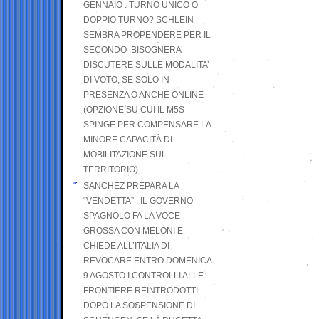
GENNAIO . TURNO UNICO O
DOPPIO TURNO? SCHLEIN
SEMBRA PROPENDERE PER IL
SECONDO .BISOGNERA’
DISCUTERE SULLE MODALITA’
DI VOTO, SE SOLO IN
PRESENZA O ANCHE ONLINE
(OPZIONE SU CUI IL M5S
SPINGE PER COMPENSARE LA
MINORE CAPACITÀ DI
MOBILITAZIONE SUL
TERRITORIO)
SANCHEZ PREPARA LA
“VENDETTA” . IL GOVERNO
SPAGNOLO FA LA VOCE
GROSSA CON MELONI E
CHIEDE ALL’ITALIA DI
REVOCARE ENTRO DOMENICA
9 AGOSTO I CONTROLLI ALLE
FRONTIERE REINTRODOTTI
DOPO LA SOSPENSIONE DI