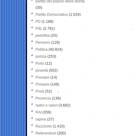
partito del popolo della libertà
(30)
Partito Democratico
(1.034)
PD
(1.188)
PdL
(2.781)
pedofilia
(25)
Pensioni
(129)
Politica
(40.824)
polizia
(253)
Porto
(12)
povertà
(502)
Presepe
(14)
Primarie
(149)
Prodi
(52)
Provincia
(139)
radici e valori
(3.682)
RAI
(359)
rapine
(37)
Razzismo
(1.410)
Referendum
(200)