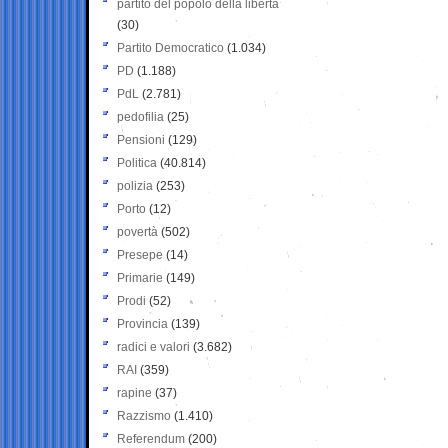
partito del popolo della libertà
(30)
Partito Democratico
(1.034)
PD
(1.188)
PdL
(2.781)
pedofilia
(25)
Pensioni
(129)
Politica
(40.814)
polizia
(253)
Porto
(12)
povertà
(502)
Presepe
(14)
Primarie
(149)
Prodi
(52)
Provincia
(139)
radici e valori
(3.682)
RAI
(359)
rapine
(37)
Razzismo
(1.410)
Referendum
(200)