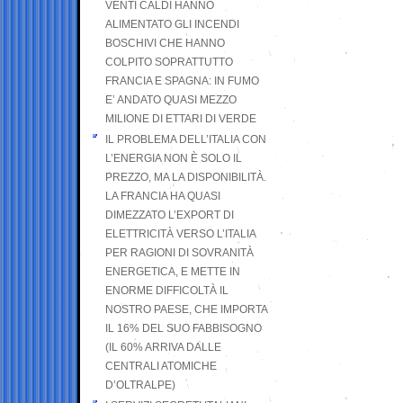
VENTI CALDI HANNO
ALIMENTATO GLI INCENDI
BOSCHIVI CHE HANNO
COLPITO SOPRATTUTTO
FRANCIA E SPAGNA: IN FUMO
E’ ANDATO QUASI MEZZO
MILIONE DI ETTARI DI VERDE
IL PROBLEMA DELL’ITALIA CON
L’ENERGIA NON È SOLO IL
PREZZO, MA LA DISPONIBILITÀ.
LA FRANCIA HA QUASI
DIMEZZATO L’EXPORT DI
ELETTRICITÀ VERSO L’ITALIA
PER RAGIONI DI SOVRANITÀ
ENERGETICA, E METTE IN
ENORME DIFFICOLTÀ IL
NOSTRO PAESE, CHE IMPORTA
IL 16% DEL SUO FABBISOGNO
(IL 60% ARRIVA DALLE
CENTRALI ATOMICHE
D’OLTRALPE)