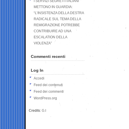
I SERVIZI SEGRETI ITALIANI
METTONO IN GUARDIA:
“L’INSISTENZA DELLA DESTRA
RADICALE SUL TEMA DELLA
REMIGRAZIONE POTREBBE
CONTRIBUIRE AD UNA
ESCALATION DELLA
VIOLENZA”
Commenti recenti
Log In
Accedi
Feed dei contenuti
Feed dei commenti
WordPress.org
Credits:
G.I