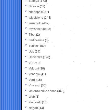
Stampa
(373)
Storace
(47)
subappalti
(31)
televisione
(244)
terremoto
(402)
thyssenkrupp
(3)
Tibet
(2)
tredicesima
(3)
Turismo
(62)
Udc
(64)
Università
(128)
V-Day
(2)
Veltroni
(30)
Vendola
(41)
Verdi
(16)
Vincenzi
(30)
violenza sulle donne
(342)
Web
(1)
Zingaretti
(10)
zingari
(14)