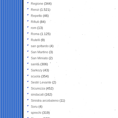
Regione
(344)
Renzi
(1.521)
Repetto
(46)
Rifiuti
(84)
rom
(13)
Roma
(1.125)
Rutelli
(9)
san gottardo
(4)
San Martino
(3)
San Miniato
(2)
sanità
(306)
Sarkozy
(43)
scuola
(354)
Sestri Levante
(2)
Sicurezza
(452)
sindacati
(162)
Sinistra arcobaleno
(11)
Soru
(4)
sprechi
(319)