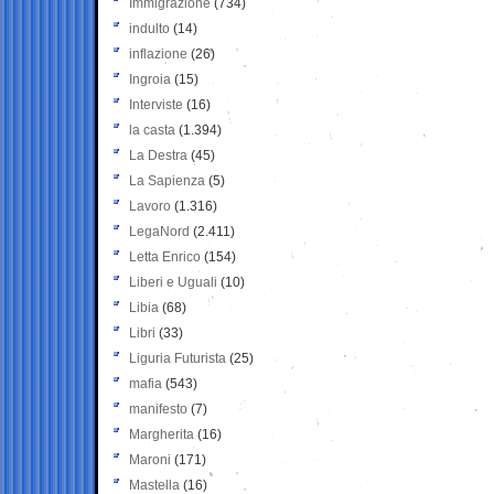
Immigrazione
(734)
indulto
(14)
inflazione
(26)
Ingroia
(15)
Interviste
(16)
la casta
(1.394)
La Destra
(45)
La Sapienza
(5)
Lavoro
(1.316)
LegaNord
(2.411)
Letta Enrico
(154)
Liberi e Uguali
(10)
Libia
(68)
Libri
(33)
Liguria Futurista
(25)
mafia
(543)
manifesto
(7)
Margherita
(16)
Maroni
(171)
Mastella
(16)