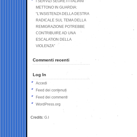
I SERVIZI SEGRETI ITALIANI
METTONO IN GUARDIA:
“L’INSISTENZA DELLA DESTRA
RADICALE SUL TEMA DELLA
REMIGRAZIONE POTREBBE
CONTRIBUIRE AD UNA
ESCALATION DELLA
VIOLENZA”
Commenti recenti
Log In
Accedi
Feed dei contenuti
Feed dei commenti
WordPress.org
Credits:
G.I