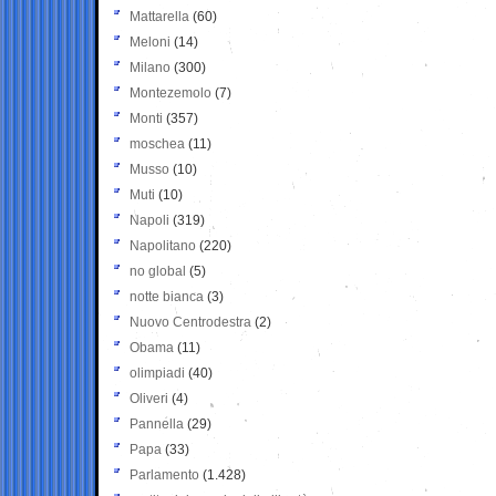
Mattarella
(60)
Meloni
(14)
Milano
(300)
Montezemolo
(7)
Monti
(357)
moschea
(11)
Musso
(10)
Muti
(10)
Napoli
(319)
Napolitano
(220)
no global
(5)
notte bianca
(3)
Nuovo Centrodestra
(2)
Obama
(11)
olimpiadi
(40)
Oliveri
(4)
Pannella
(29)
Papa
(33)
Parlamento
(1.428)