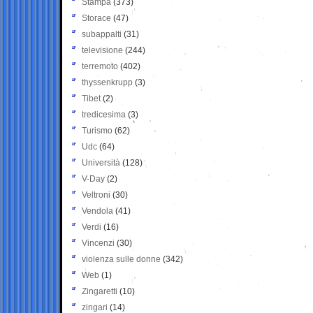
Stampa
(373)
Storace
(47)
subappalti
(31)
televisione
(244)
terremoto
(402)
thyssenkrupp
(3)
Tibet
(2)
tredicesima
(3)
Turismo
(62)
Udc
(64)
Università
(128)
V-Day
(2)
Veltroni
(30)
Vendola
(41)
Verdi
(16)
Vincenzi
(30)
violenza sulle donne
(342)
Web
(1)
Zingaretti
(10)
zingari
(14)