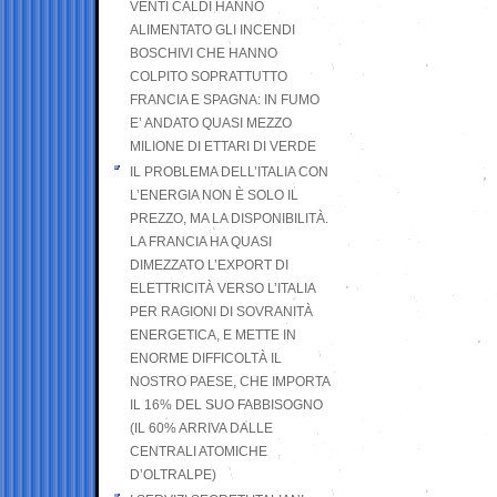
VENTI CALDI HANNO
ALIMENTATO GLI INCENDI
BOSCHIVI CHE HANNO
COLPITO SOPRATTUTTO
FRANCIA E SPAGNA: IN FUMO
E’ ANDATO QUASI MEZZO
MILIONE DI ETTARI DI VERDE
IL PROBLEMA DELL’ITALIA CON
L’ENERGIA NON È SOLO IL
PREZZO, MA LA DISPONIBILITÀ.
LA FRANCIA HA QUASI
DIMEZZATO L’EXPORT DI
ELETTRICITÀ VERSO L’ITALIA
PER RAGIONI DI SOVRANITÀ
ENERGETICA, E METTE IN
ENORME DIFFICOLTÀ IL
NOSTRO PAESE, CHE IMPORTA
IL 16% DEL SUO FABBISOGNO
(IL 60% ARRIVA DALLE
CENTRALI ATOMICHE
D’OLTRALPE)