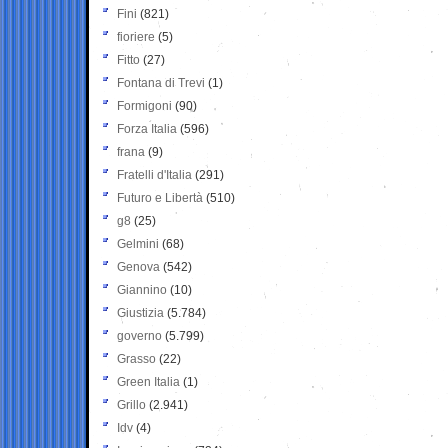
Fini
(821)
fioriere
(5)
Fitto
(27)
Fontana di Trevi
(1)
Formigoni
(90)
Forza Italia
(596)
frana
(9)
Fratelli d'Italia
(291)
Futuro e Libertà
(510)
g8
(25)
Gelmini
(68)
Genova
(542)
Giannino
(10)
Giustizia
(5.784)
governo
(5.799)
Grasso
(22)
Green Italia
(1)
Grillo
(2.941)
Idv
(4)