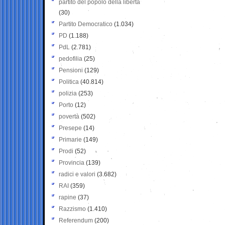
partito del popolo della libertà
(30)
Partito Democratico
(1.034)
PD
(1.188)
PdL
(2.781)
pedofilia
(25)
Pensioni
(129)
Politica
(40.814)
polizia
(253)
Porto
(12)
povertà
(502)
Presepe
(14)
Primarie
(149)
Prodi
(52)
Provincia
(139)
radici e valori
(3.682)
RAI
(359)
rapine
(37)
Razzismo
(1.410)
Referendum
(200)