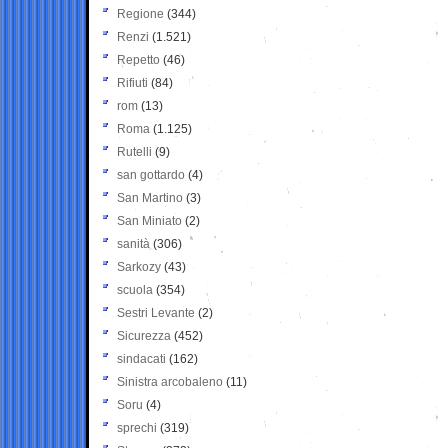
Regione
(344)
Renzi
(1.521)
Repetto
(46)
Rifiuti
(84)
rom
(13)
Roma
(1.125)
Rutelli
(9)
san gottardo
(4)
San Martino
(3)
San Miniato
(2)
sanità
(306)
Sarkozy
(43)
scuola
(354)
Sestri Levante
(2)
Sicurezza
(452)
sindacati
(162)
Sinistra arcobaleno
(11)
Soru
(4)
sprechi
(319)