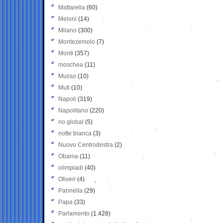
Mattarella
(60)
Meloni
(14)
Milano
(300)
Montezemolo
(7)
Monti
(357)
moschea
(11)
Musso
(10)
Muti
(10)
Napoli
(319)
Napolitano
(220)
no global
(5)
notte bianca
(3)
Nuovo Centrodestra
(2)
Obama
(11)
olimpiadi
(40)
Oliveri
(4)
Pannella
(29)
Papa
(33)
Parlamento
(1.428)