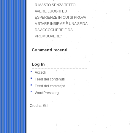
RIMASTO SENZA TETTO.
AVERE LUOGHI ED
ESPERIENZE IN CUI SI PROVA
A STARE INSIEME È UNA SFIDA
DA ACCOGLIERE E DA
PROMUOVERE”
Commenti recenti
Log In
Accedi
Feed dei contenuti
Feed dei commenti
WordPress.org
Credits:
G.I