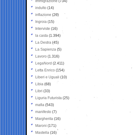
Immigrazione
(734)
indulto
(14)
inflazione
(26)
Ingroia
(15)
Interviste
(16)
la casta
(1.394)
La Destra
(45)
La Sapienza
(5)
Lavoro
(1.316)
LegaNord
(2.411)
Letta Enrico
(154)
Liberi e Uguali
(10)
Libia
(68)
Libri
(33)
Liguria Futurista
(25)
mafia
(543)
manifesto
(7)
Margherita
(16)
Maroni
(171)
Mastella
(16)