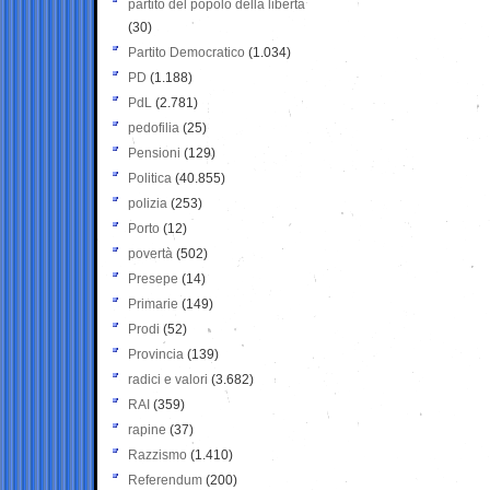
partito del popolo della libertà
(30)
Partito Democratico
(1.034)
PD
(1.188)
PdL
(2.781)
pedofilia
(25)
Pensioni
(129)
Politica
(40.855)
polizia
(253)
Porto
(12)
povertà
(502)
Presepe
(14)
Primarie
(149)
Prodi
(52)
Provincia
(139)
radici e valori
(3.682)
RAI
(359)
rapine
(37)
Razzismo
(1.410)
Referendum
(200)