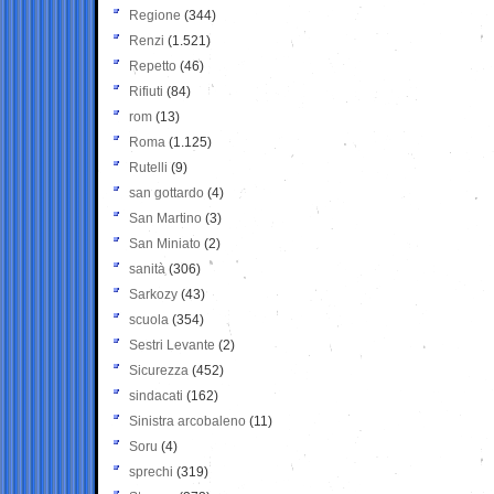
Regione
(344)
Renzi
(1.521)
Repetto
(46)
Rifiuti
(84)
rom
(13)
Roma
(1.125)
Rutelli
(9)
san gottardo
(4)
San Martino
(3)
San Miniato
(2)
sanità
(306)
Sarkozy
(43)
scuola
(354)
Sestri Levante
(2)
Sicurezza
(452)
sindacati
(162)
Sinistra arcobaleno
(11)
Soru
(4)
sprechi
(319)