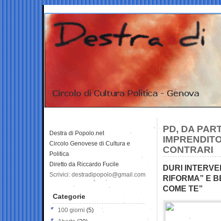
PD, DA PAR
Destra di Popolo.net
IMPRENDITOR
Circolo Genovese di Cultura e
CONTRARI
Politica
Diretto da Riccardo Fucile
DURI INTERVE
Scrivici: destradipopolo@gmail.com
RIFORMA” E B
COME TE”
Categorie
100 giorni
(5)