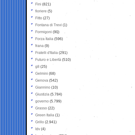
Fini
(821)
fioriere
(5)
Fitto
(27)
Fontana di Trevi
(1)
Formigoni
(90)
Forza Italia
(596)
frana
(9)
Fratelli d'Italia
(291)
Futuro e Libertà
(510)
g8
(25)
Gelmini
(68)
Genova
(542)
Giannino
(10)
Giustizia
(5.784)
governo
(5.799)
Grasso
(22)
Green Italia
(1)
Grillo
(2.941)
Idv
(4)