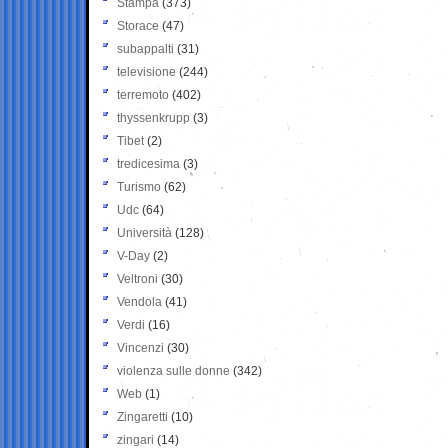
Stampa
(373)
Storace
(47)
subappalti
(31)
televisione
(244)
terremoto
(402)
thyssenkrupp
(3)
Tibet
(2)
tredicesima
(3)
Turismo
(62)
Udc
(64)
Università
(128)
V-Day
(2)
Veltroni
(30)
Vendola
(41)
Verdi
(16)
Vincenzi
(30)
violenza sulle donne
(342)
Web
(1)
Zingaretti
(10)
zingari
(14)