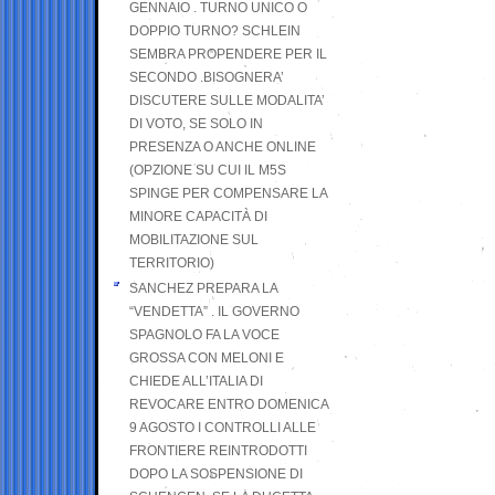
GENNAIO . TURNO UNICO O
DOPPIO TURNO? SCHLEIN
SEMBRA PROPENDERE PER IL
SECONDO .BISOGNERA’
DISCUTERE SULLE MODALITA’
DI VOTO, SE SOLO IN
PRESENZA O ANCHE ONLINE
(OPZIONE SU CUI IL M5S
SPINGE PER COMPENSARE LA
MINORE CAPACITÀ DI
MOBILITAZIONE SUL
TERRITORIO)
SANCHEZ PREPARA LA
“VENDETTA” . IL GOVERNO
SPAGNOLO FA LA VOCE
GROSSA CON MELONI E
CHIEDE ALL’ITALIA DI
REVOCARE ENTRO DOMENICA
9 AGOSTO I CONTROLLI ALLE
FRONTIERE REINTRODOTTI
DOPO LA SOSPENSIONE DI