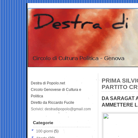
PRIMA SILV
Destra di Popolo.net
PARTITO CR
Circolo Genovese di Cultura e
Politica
DA SARAGAT A
Diretto da Riccardo Fucile
AMMETTERE L
Scrivici: destradipopolo@gmail.com
Categorie
100 giorni
(5)