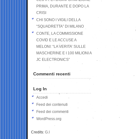
PRIMA, DURANTE E DOPO LA
CRISI
CHI SONO I VIGILI DELLA
“SQUADRETTA” DI MILANO
CONTE, LA COMMISSIONE
COVID E LE ACCUSE A
MELONI: “LA VERITA’ SULLE
MASCHERINE E I 100 MILIONI A
JC ELECTRONICS”
Commenti recenti
Log In
Accedi
Feed dei contenuti
Feed dei commenti
WordPress.org
Credits:
G.I