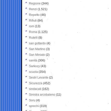
Regione
(344)
Renzi
(1.521)
Repetto
(46)
Rifiuti
(84)
rom
(13)
Roma
(1.125)
Rutelli
(9)
san gottardo
(4)
San Martino
(3)
San Miniato
(2)
sanità
(306)
Sarkozy
(43)
scuola
(354)
Sestri Levante
(2)
Sicurezza
(452)
sindacati
(162)
Sinistra arcobaleno
(11)
Soru
(4)
sprechi
(319)