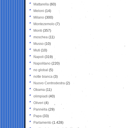
Mattarella
(60)
Meloni
(14)
Milano
(300)
Montezemolo
(7)
Monti
(357)
moschea
(11)
Musso
(10)
Muti
(10)
Napoli
(319)
Napolitano
(220)
no global
(5)
notte bianca
(3)
Nuovo Centrodestra
(2)
Obama
(11)
olimpiadi
(40)
Oliveri
(4)
Pannella
(29)
Papa
(33)
Parlamento
(1.428)