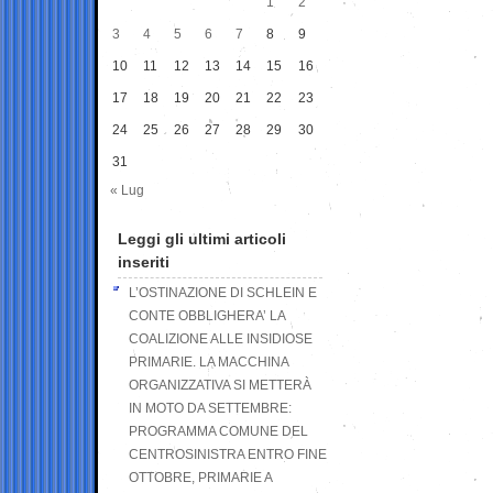
1
2
3
4
5
6
7
8
9
10
11
12
13
14
15
16
17
18
19
20
21
22
23
24
25
26
27
28
29
30
31
« Lug
Leggi gli ultimi articoli
inseriti
L’OSTINAZIONE DI SCHLEIN E
CONTE OBBLIGHERA’ LA
COALIZIONE ALLE INSIDIOSE
PRIMARIE. LA MACCHINA
ORGANIZZATIVA SI METTERÀ
IN MOTO DA SETTEMBRE:
PROGRAMMA COMUNE DEL
CENTROSINISTRA ENTRO FINE
OTTOBRE, PRIMARIE A