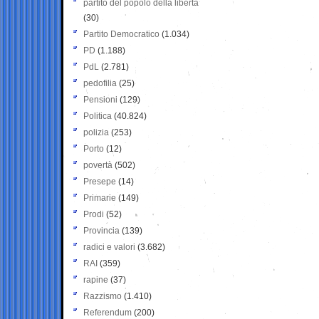
partito del popolo della libertà
(30)
Partito Democratico
(1.034)
PD
(1.188)
PdL
(2.781)
pedofilia
(25)
Pensioni
(129)
Politica
(40.824)
polizia
(253)
Porto
(12)
povertà
(502)
Presepe
(14)
Primarie
(149)
Prodi
(52)
Provincia
(139)
radici e valori
(3.682)
RAI
(359)
rapine
(37)
Razzismo
(1.410)
Referendum
(200)