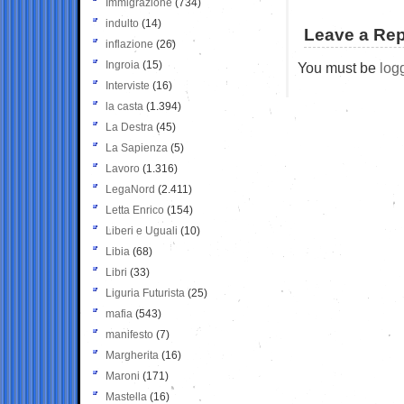
Immigrazione
(734)
indulto
(14)
Leave a Rep
inflazione
(26)
Ingroia
(15)
You must be
log
Interviste
(16)
la casta
(1.394)
La Destra
(45)
La Sapienza
(5)
Lavoro
(1.316)
LegaNord
(2.411)
Letta Enrico
(154)
Liberi e Uguali
(10)
Libia
(68)
Libri
(33)
Liguria Futurista
(25)
mafia
(543)
manifesto
(7)
Margherita
(16)
Maroni
(171)
Mastella
(16)