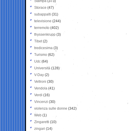
Stampa
(373)
Storace
(47)
subappalti
(31)
televisione
(244)
terremoto
(402)
thyssenkrupp
(3)
Tibet
(2)
tredicesima
(3)
Turismo
(62)
Udc
(64)
Università
(128)
V-Day
(2)
Veltroni
(30)
Vendola
(41)
Verdi
(16)
Vincenzi
(30)
violenza sulle donne
(342)
Web
(1)
Zingaretti
(10)
zingari
(14)