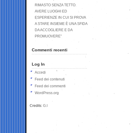
RIMASTO SENZA TETTO.
AVERE LUOGHI ED
ESPERIENZE IN CUI SI PROVA
A STARE INSIEME È UNA SFIDA
DA ACCOGLIERE E DA
PROMUOVERE”
Commenti recenti
Log In
Accedi
Feed dei contenuti
Feed dei commenti
WordPress.org
Credits:
G.I