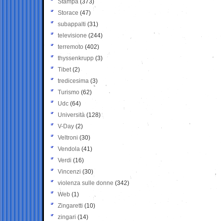
Stampa
(373)
Storace
(47)
subappalti
(31)
televisione
(244)
terremoto
(402)
thyssenkrupp
(3)
Tibet
(2)
tredicesima
(3)
Turismo
(62)
Udc
(64)
Università
(128)
V-Day
(2)
Veltroni
(30)
Vendola
(41)
Verdi
(16)
Vincenzi
(30)
violenza sulle donne
(342)
Web
(1)
Zingaretti
(10)
zingari
(14)