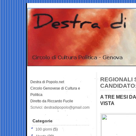
REGIONALI S
Destra di Popolo.net
CANDIDATO:
Circolo Genovese di Cultura e
Politica
A TRE MESI D
Diretto da Riccardo Fucile
VISTA
Scrivici: destradipopolo@gmail.com
Categorie
100 giorni
(5)