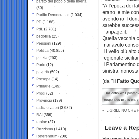
partito del popolo della libertà
“All’epoca dei f
(30)
erano le mie con
Partito Democratico
(1.034)
avendo io il don
PD
(1.188)
sarebbe successo 
PdL
(2.781)
Fanpage.it.
pedofilia
(25)
Quella vecchia c
Pensioni
(129)
mai avuto conseg
Politica
(40.855)
il livello più al
regionale sicilia
polizia
(253)
Il Parlamentino d
Porto
(12)
sinistra, nonost
povertà
(502)
Presepe
(14)
(da
“il Fatto Qu
Primarie
(149)
Prodi
(52)
This entry was posted o
responses to this entr
Provincia
(139)
radici e valori
(3.682)
«
IL GRILLINO CHE 
RAI
(359)
rapine
(37)
Leave a Rep
Razzismo
(1.410)
Referendum
(200)
You must be
log