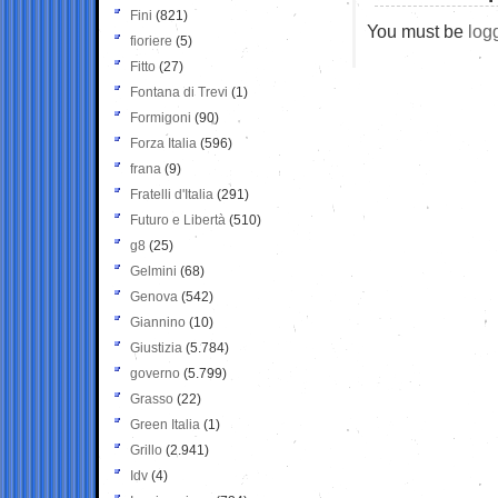
Fini
(821)
You must be
log
fioriere
(5)
Fitto
(27)
Fontana di Trevi
(1)
Formigoni
(90)
Forza Italia
(596)
frana
(9)
Fratelli d'Italia
(291)
Futuro e Libertà
(510)
g8
(25)
Gelmini
(68)
Genova
(542)
Giannino
(10)
Giustizia
(5.784)
governo
(5.799)
Grasso
(22)
Green Italia
(1)
Grillo
(2.941)
Idv
(4)