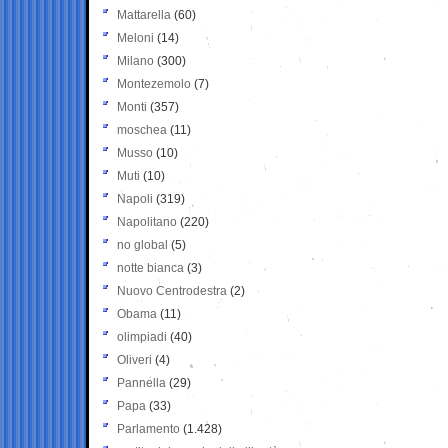
Mattarella
(60)
Meloni
(14)
Milano
(300)
Montezemolo
(7)
Monti
(357)
moschea
(11)
Musso
(10)
Muti
(10)
Napoli
(319)
Napolitano
(220)
no global
(5)
notte bianca
(3)
Nuovo Centrodestra
(2)
Obama
(11)
olimpiadi
(40)
Oliveri
(4)
Pannella
(29)
Papa
(33)
Parlamento
(1.428)