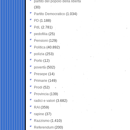
partito del popolo della libertà
(30)
Partito Democratico
(1.034)
PD
(1.188)
PdL
(2.781)
pedofilia
(25)
Pensioni
(129)
Politica
(40.892)
polizia
(253)
Porto
(12)
povertà
(502)
Presepe
(14)
Primarie
(149)
Prodi
(52)
Provincia
(139)
radici e valori
(3.682)
RAI
(359)
rapine
(37)
Razzismo
(1.410)
Referendum
(200)