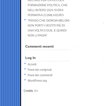
RECORD PER LA PICCOLA
FORMAZIONE POLITICA, CHE
NELL’INTERO 2024 SI ERA
FERMATA A 212MILA EURO
“PENSO CHE GIORGIA MELONI
NON PORTI I VESTITI PIÙ DI
UNA VOLTA O DUE, E QUINDI
NON LI PAGHI”
Commenti recenti
Log In
Accedi
Feed dei contenuti
Feed dei commenti
WordPress.org
Credits:
G.I