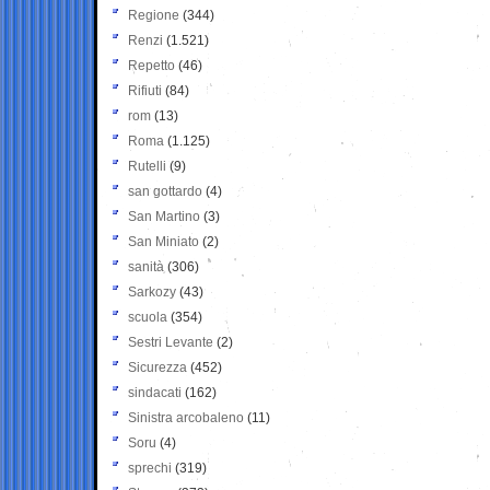
Regione
(344)
Renzi
(1.521)
Repetto
(46)
Rifiuti
(84)
rom
(13)
Roma
(1.125)
Rutelli
(9)
san gottardo
(4)
San Martino
(3)
San Miniato
(2)
sanità
(306)
Sarkozy
(43)
scuola
(354)
Sestri Levante
(2)
Sicurezza
(452)
sindacati
(162)
Sinistra arcobaleno
(11)
Soru
(4)
sprechi
(319)