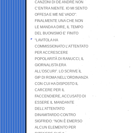
CANZONI DI DE ANDRÉ NON
C’ENTRA NIENTE. IO MI SENTO
OFFESA E ME NE VADO”:
FINALMENTE UNA CHE NON
LE MANDA A DIRE, IL TEMPO
DEL BUONISMO E’ FINITO
“LAVITOLA HA
COMMISSIONATO L’ATTENTATO
PER ACCRESCERE
POPOLARITÀ DI RANUCCI, IL
GIORNALISTA ERA
ALL’OSCURI”. LO SCRIVE IL
GIP DI ROMA NELL’ORDINANZA
CON CUI HA DISPOSTO IL
CARCERE PER IL
FACCENDIERE, ACCUSATO DI
ESSERE IL MANDANTE
DELL’ATTENTATO
DINAMITARDO CONTRO
SIGFRIDO: “NON È EMERSO
ALCUN ELEMENTO PER