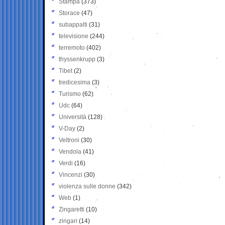
Stampa
(373)
Storace
(47)
subappalti
(31)
televisione
(244)
terremoto
(402)
thyssenkrupp
(3)
Tibet
(2)
tredicesima
(3)
Turismo
(62)
Udc
(64)
Università
(128)
V-Day
(2)
Veltroni
(30)
Vendola
(41)
Verdi
(16)
Vincenzi
(30)
violenza sulle donne
(342)
Web
(1)
Zingaretti
(10)
zingari
(14)