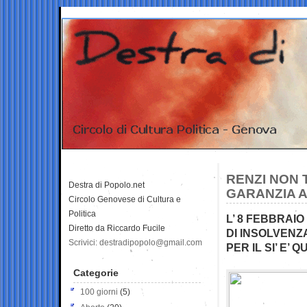
RENZI NON T
Destra di Popolo.net
GARANZIA A
Circolo Genovese di Cultura e
Politica
L’ 8 FEBBRAI
Diretto da Riccardo Fucile
DI INSOLVENZ
Scrivici: destradipopolo@gmail.com
PER IL SI’ E’
Categorie
100 giorni
(5)