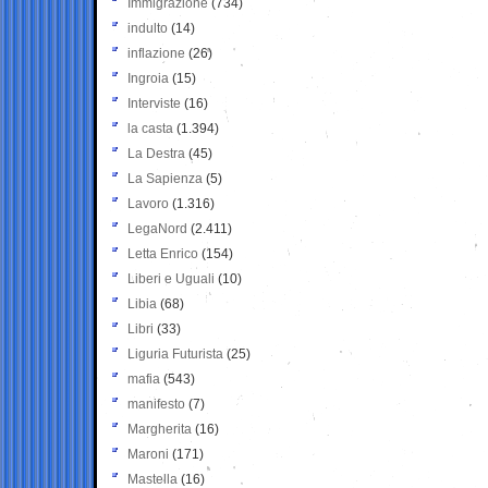
Immigrazione
(734)
indulto
(14)
inflazione
(26)
Ingroia
(15)
Interviste
(16)
la casta
(1.394)
La Destra
(45)
La Sapienza
(5)
Lavoro
(1.316)
LegaNord
(2.411)
Letta Enrico
(154)
Liberi e Uguali
(10)
Libia
(68)
Libri
(33)
Liguria Futurista
(25)
mafia
(543)
manifesto
(7)
Margherita
(16)
Maroni
(171)
Mastella
(16)