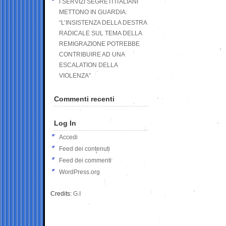
I SERVIZI SEGRETI ITALIANI
METTONO IN GUARDIA:
“L’INSISTENZA DELLA DESTRA
RADICALE SUL TEMA DELLA
REMIGRAZIONE POTREBBE
CONTRIBUIRE AD UNA
ESCALATION DELLA
VIOLENZA”
Commenti recenti
Log In
Accedi
Feed dei contenuti
Feed dei commenti
WordPress.org
Credits:
G.I