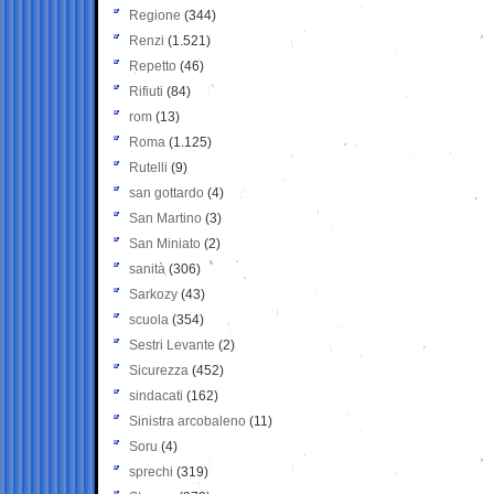
Regione
(344)
Renzi
(1.521)
Repetto
(46)
Rifiuti
(84)
rom
(13)
Roma
(1.125)
Rutelli
(9)
san gottardo
(4)
San Martino
(3)
San Miniato
(2)
sanità
(306)
Sarkozy
(43)
scuola
(354)
Sestri Levante
(2)
Sicurezza
(452)
sindacati
(162)
Sinistra arcobaleno
(11)
Soru
(4)
sprechi
(319)