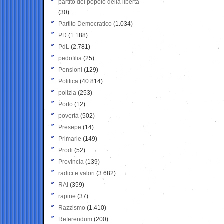
partito del popolo della libertà
(30)
Partito Democratico
(1.034)
PD
(1.188)
PdL
(2.781)
pedofilia
(25)
Pensioni
(129)
Politica
(40.814)
polizia
(253)
Porto
(12)
povertà
(502)
Presepe
(14)
Primarie
(149)
Prodi
(52)
Provincia
(139)
radici e valori
(3.682)
RAI
(359)
rapine
(37)
Razzismo
(1.410)
Referendum
(200)