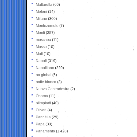
Mattarella
(60)
Meloni
(14)
Milano
(300)
Montezemolo
(7)
Monti
(357)
moschea
(11)
Musso
(10)
Muti
(10)
Napoli
(319)
Napolitano
(220)
no global
(5)
notte bianca
(3)
Nuovo Centrodestra
(2)
Obama
(11)
olimpiadi
(40)
Oliveri
(4)
Pannella
(29)
Papa
(33)
Parlamento
(1.428)