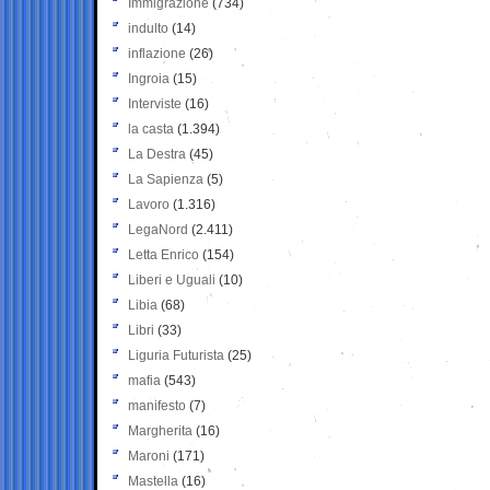
Immigrazione
(734)
indulto
(14)
inflazione
(26)
Ingroia
(15)
Interviste
(16)
la casta
(1.394)
La Destra
(45)
La Sapienza
(5)
Lavoro
(1.316)
LegaNord
(2.411)
Letta Enrico
(154)
Liberi e Uguali
(10)
Libia
(68)
Libri
(33)
Liguria Futurista
(25)
mafia
(543)
manifesto
(7)
Margherita
(16)
Maroni
(171)
Mastella
(16)