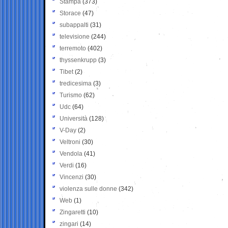
Stampa
(373)
Storace
(47)
subappalti
(31)
televisione
(244)
terremoto
(402)
thyssenkrupp
(3)
Tibet
(2)
tredicesima
(3)
Turismo
(62)
Udc
(64)
Università
(128)
V-Day
(2)
Veltroni
(30)
Vendola
(41)
Verdi
(16)
Vincenzi
(30)
violenza sulle donne
(342)
Web
(1)
Zingaretti
(10)
zingari
(14)