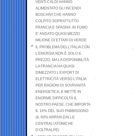
VENTI CALDI HANNO
ALIMENTATO GLI INCENDI
BOSCHIVI CHE HANNO
COLPITO SOPRATTUTTO
FRANCIA E SPAGNA: IN FUMO
E’ ANDATO QUASI MEZZO
MILIONE DI ETTARI DI VERDE
IL PROBLEMA DELL’ITALIA CON
L’ENERGIA NON È SOLO IL
PREZZO, MA LA DISPONIBILITÀ.
LA FRANCIA HA QUASI
DIMEZZATO L’EXPORT DI
ELETTRICITÀ VERSO L’ITALIA
PER RAGIONI DI SOVRANITÀ
ENERGETICA, E METTE IN
ENORME DIFFICOLTÀ IL
NOSTRO PAESE, CHE IMPORTA
IL 16% DEL SUO FABBISOGNO
(IL 60% ARRIVA DALLE
CENTRALI ATOMICHE
D’OLTRALPE)