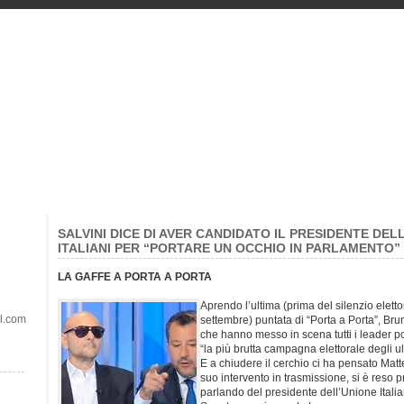
SALVINI DICE DI AVER CANDIDATO IL PRESIDENTE DEL
ITALIANI PER “PORTARE UN OCCHIO IN PARLAMENTO”
LA GAFFE A PORTA A PORTA
Aprendo l’ultima (prima del silenzio elett
il.com
settembre) puntata di “Porta a Porta”, Br
che hanno messo in scena tutti i leader pol
“la più brutta campagna elettorale degli ul
E a chiudere il cerchio ci ha pensato Matt
suo intervento in trasmissione, si è reso p
parlando del presidente dell’Unione Italia