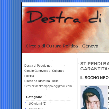
STIPENDI B
Destra di Popolo.net
GARANTITA: 
Circolo Genovese di Cultura e
Politica
IL SOGNO NEO
Diretto da Riccardo Fucile
Scrivici: destradipopolo@gmail.com
Categorie
100 giorni
(5)