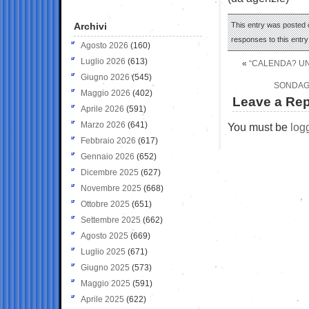
Archivi
This entry was posted o
responses to this entr
Agosto 2026
(160)
Luglio 2026
(613)
«
“CALENDA? UN
Giugno 2026
(545)
SONDAGG
Maggio 2026
(402)
Leave a Rep
Aprile 2026
(591)
Marzo 2026
(641)
You must be
log
Febbraio 2026
(617)
Gennaio 2026
(652)
Dicembre 2025
(627)
Novembre 2025
(668)
Ottobre 2025
(651)
Settembre 2025
(662)
Agosto 2025
(669)
Luglio 2025
(671)
Giugno 2025
(573)
Maggio 2025
(591)
Aprile 2025
(622)