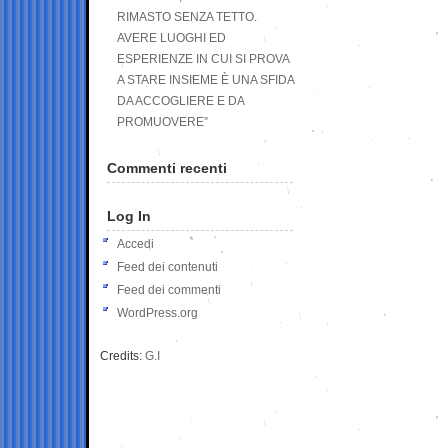
RIMASTO SENZA TETTO.
AVERE LUOGHI ED
ESPERIENZE IN CUI SI PROVA
A STARE INSIEME È UNA SFIDA
DA ACCOGLIERE E DA
PROMUOVERE”
Commenti recenti
Log In
Accedi
Feed dei contenuti
Feed dei commenti
WordPress.org
Credits:
G.I