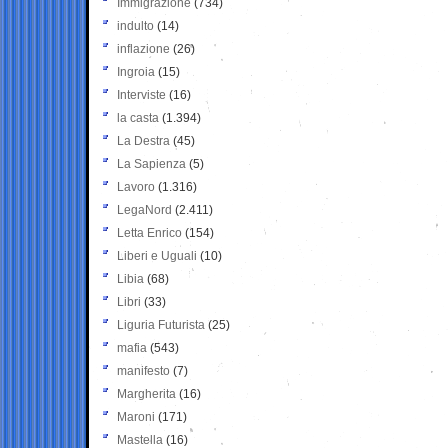
Immigrazione
(734)
indulto
(14)
inflazione
(26)
Ingroia
(15)
Interviste
(16)
la casta
(1.394)
La Destra
(45)
La Sapienza
(5)
Lavoro
(1.316)
LegaNord
(2.411)
Letta Enrico
(154)
Liberi e Uguali
(10)
Libia
(68)
Libri
(33)
Liguria Futurista
(25)
mafia
(543)
manifesto
(7)
Margherita
(16)
Maroni
(171)
Mastella
(16)