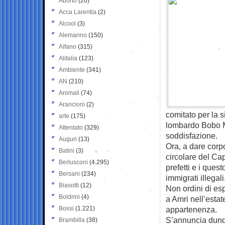
Aborto
(20)
Acca Larentia
(2)
Alcool
(3)
Alemanno
(150)
Alfano
(315)
Alitalia
(123)
Ambiente
(341)
AN
(210)
Animali
(74)
Arancioni
(2)
comitato per la 
arte
(175)
lombardo Bobo M
Attentato
(329)
soddisfazione.
Auguri
(13)
Ora, a dare corpo
Batini
(3)
circolare del Capo
Berlusconi
(4.295)
prefetti e i ques
Bersani
(234)
immigrati illegali
Biasotti
(12)
Non ordini di esp
Boldrini
(4)
a Amri nell’esta
Bossi
(1.221)
appartenenza.
S’annuncia dunq
Brambilla
(38)