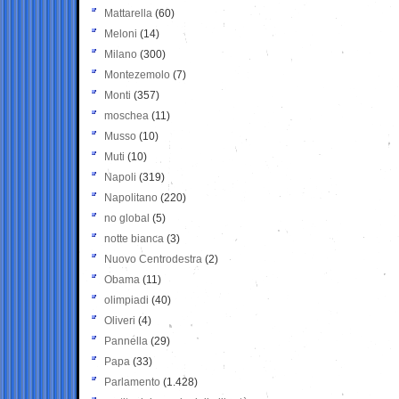
Mattarella
(60)
Meloni
(14)
Milano
(300)
Montezemolo
(7)
Monti
(357)
moschea
(11)
Musso
(10)
Muti
(10)
Napoli
(319)
Napolitano
(220)
no global
(5)
notte bianca
(3)
Nuovo Centrodestra
(2)
Obama
(11)
olimpiadi
(40)
Oliveri
(4)
Pannella
(29)
Papa
(33)
Parlamento
(1.428)