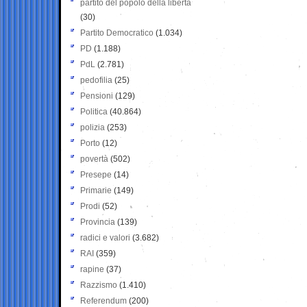
partito del popolo della libertà
(30)
Partito Democratico
(1.034)
PD
(1.188)
PdL
(2.781)
pedofilia
(25)
Pensioni
(129)
Politica
(40.864)
polizia
(253)
Porto
(12)
povertà
(502)
Presepe
(14)
Primarie
(149)
Prodi
(52)
Provincia
(139)
radici e valori
(3.682)
RAI
(359)
rapine
(37)
Razzismo
(1.410)
Referendum
(200)