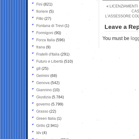
Fini
(821)
«
LICENZIAMENTI 
CAS
fioriere
(5)
L’ASSESSORE COL
Fitto
(27)
Fontana di Trevi
(1)
Leave a Rep
Formigoni
(90)
You must be
log
Forza Italia
(596)
frana
(9)
Fratelli d'Italia
(291)
Futuro e Libertà
(510)
g8
(25)
Gelmini
(68)
Genova
(542)
Giannino
(10)
Giustizia
(5.784)
governo
(5.799)
Grasso
(22)
Green Italia
(1)
Grillo
(2.941)
Idv
(4)