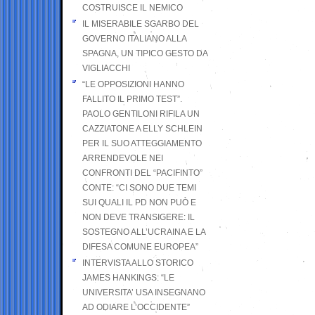
COSTRUISCE IL NEMICO
IL MISERABILE SGARBO DEL
GOVERNO ITALIANO ALLA
SPAGNA, UN TIPICO GESTO DA
VIGLIACCHI
“LE OPPOSIZIONI HANNO
FALLITO IL PRIMO TEST”.
PAOLO GENTILONI RIFILA UN
CAZZIATONE A ELLY SCHLEIN
PER IL SUO ATTEGGIAMENTO
ARRENDEVOLE NEI
CONFRONTI DEL “PACIFINTO”
CONTE: “CI SONO DUE TEMI
SUI QUALI IL PD NON PUÒ E
NON DEVE TRANSIGERE: IL
SOSTEGNO ALL’UCRAINA E LA
DIFESA COMUNE EUROPEA”
INTERVISTA ALLO STORICO
JAMES HANKINGS: “LE
UNIVERSITA’ USA INSEGNANO
AD ODIARE L’OCCIDENTE”