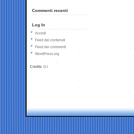
Commenti recenti
Log In
Accedi
Feed dei contenuti
Feed dei commenti
WordPress.org
Credits:
G.I