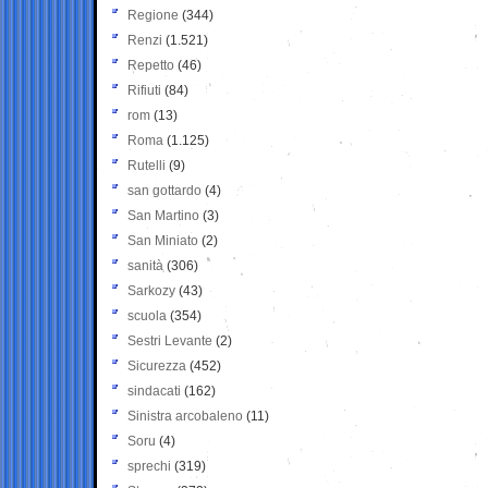
Regione
(344)
Renzi
(1.521)
Repetto
(46)
Rifiuti
(84)
rom
(13)
Roma
(1.125)
Rutelli
(9)
san gottardo
(4)
San Martino
(3)
San Miniato
(2)
sanità
(306)
Sarkozy
(43)
scuola
(354)
Sestri Levante
(2)
Sicurezza
(452)
sindacati
(162)
Sinistra arcobaleno
(11)
Soru
(4)
sprechi
(319)