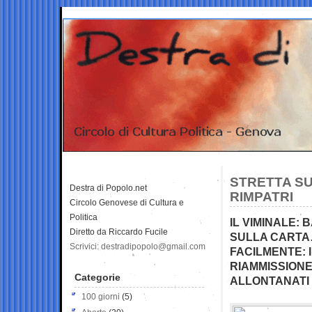
STRETTA SU
Destra di Popolo.net
RIMPATRI
Circolo Genovese di Cultura e
Politica
IL VIMINALE:
Diretto da Riccardo Fucile
SULLA CARTA…
Scrivici: destradipopolo@gmail.com
FACILMENTE: 
RIAMMISSIONE…
Categorie
ALLONTANATI 
100 giorni
(5)