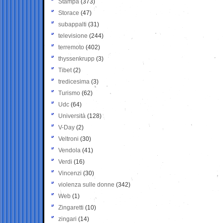
Stampa
(373)
Storace
(47)
subappalti
(31)
televisione
(244)
terremoto
(402)
thyssenkrupp
(3)
Tibet
(2)
tredicesima
(3)
Turismo
(62)
Udc
(64)
Università
(128)
V-Day
(2)
Veltroni
(30)
Vendola
(41)
Verdi
(16)
Vincenzi
(30)
violenza sulle donne
(342)
Web
(1)
Zingaretti
(10)
zingari
(14)