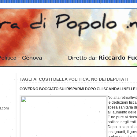
TAGLI AI COSTI DELLA POLITICA, NO DEI DEPUTATI
GOVERNO BOCCIATO SUI RISPARMI DOPO GLI SCANDALI NELLE 
No alla retroattivi
le deduzioni fisca
spesa sanitaria d
il.com
all’aumento delle t
E no pure al decret
politica negli enti 
Dopo lo stop all’
insegnanti, il gov
parlamentari sulla 