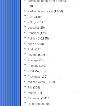
partito del popolo della libertà
(30)
Partito Democratico
(1.034)
PD
(1.188)
PdL
(2.781)
pedofilia
(25)
Pensioni
(129)
Politica
(40.855)
polizia
(253)
Porto
(12)
povertà
(502)
Presepe
(14)
Primarie
(149)
Prodi
(52)
Provincia
(139)
radici e valori
(3.682)
RAI
(359)
rapine
(37)
Razzismo
(1.410)
Referendum
(200)