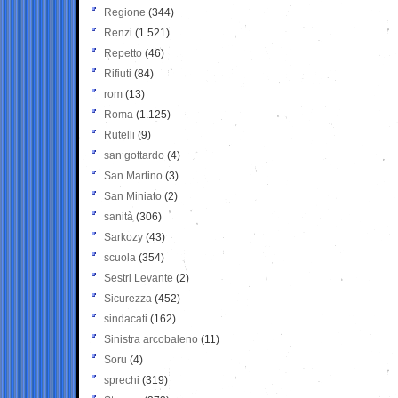
Regione
(344)
Renzi
(1.521)
Repetto
(46)
Rifiuti
(84)
rom
(13)
Roma
(1.125)
Rutelli
(9)
san gottardo
(4)
San Martino
(3)
San Miniato
(2)
sanità
(306)
Sarkozy
(43)
scuola
(354)
Sestri Levante
(2)
Sicurezza
(452)
sindacati
(162)
Sinistra arcobaleno
(11)
Soru
(4)
sprechi
(319)