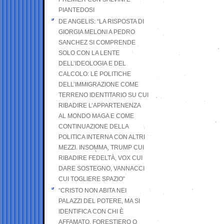
PIANTEDOSI
DE ANGELIS: “LA RISPOSTA DI
GIORGIA MELONI A PEDRO
SANCHEZ SI COMPRENDE
SOLO CON LA LENTE
DELL’IDEOLOGIA E DEL
CALCOLO: LE POLITICHE
DELL’IMMIGRAZIONE COME
TERRENO IDENTITARIO SU CUI
RIBADIRE L’APPARTENENZA
AL MONDO MAGA E COME
CONTINUAZIONE DELLA
POLITICA INTERNA CON ALTRI
MEZZI. INSOMMA, TRUMP CUI
RIBADIRE FEDELTÀ, VOX CUI
DARE SOSTEGNO, VANNACCI
CUI TOGLIERE SPAZIO”
“CRISTO NON ABITA NEI
PALAZZI DEL POTERE, MA SI
IDENTIFICA CON CHI È
AFFAMATO, FORESTIERO O