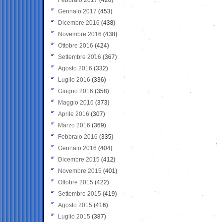
Gennaio 2017
(453)
Dicembre 2016
(438)
Novembre 2016
(438)
Ottobre 2016
(424)
Settembre 2016
(367)
Agosto 2016
(332)
Luglio 2016
(336)
Giugno 2016
(358)
Maggio 2016
(373)
Aprile 2016
(307)
Marzo 2016
(369)
Febbraio 2016
(335)
Gennaio 2016
(404)
Dicembre 2015
(412)
Novembre 2015
(401)
Ottobre 2015
(422)
Settembre 2015
(419)
Agosto 2015
(416)
Luglio 2015
(387)