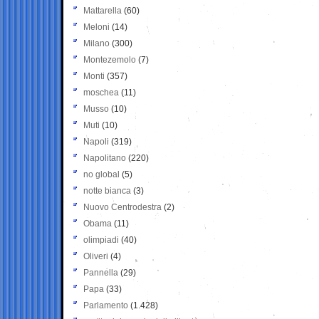
Mattarella
(60)
Meloni
(14)
Milano
(300)
Montezemolo
(7)
Monti
(357)
moschea
(11)
Musso
(10)
Muti
(10)
Napoli
(319)
Napolitano
(220)
no global
(5)
notte bianca
(3)
Nuovo Centrodestra
(2)
Obama
(11)
olimpiadi
(40)
Oliveri
(4)
Pannella
(29)
Papa
(33)
Parlamento
(1.428)