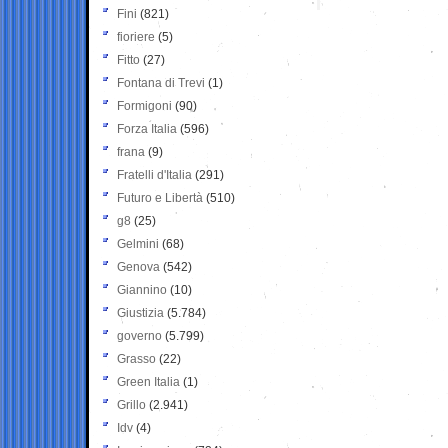
Fini
(821)
fioriere
(5)
Fitto
(27)
Fontana di Trevi
(1)
Formigoni
(90)
Forza Italia
(596)
frana
(9)
Fratelli d'Italia
(291)
Futuro e Libertà
(510)
g8
(25)
Gelmini
(68)
Genova
(542)
Giannino
(10)
Giustizia
(5.784)
governo
(5.799)
Grasso
(22)
Green Italia
(1)
Grillo
(2.941)
Idv
(4)