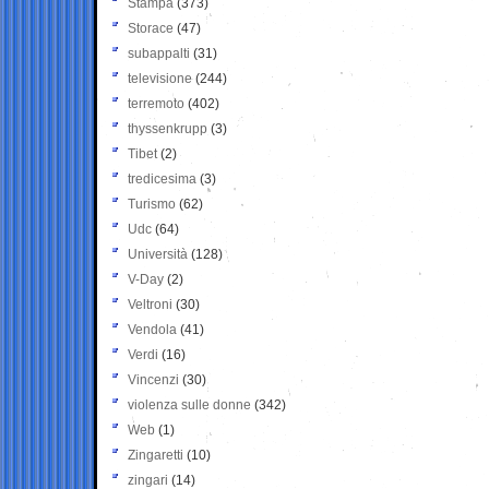
Stampa
(373)
Storace
(47)
subappalti
(31)
televisione
(244)
terremoto
(402)
thyssenkrupp
(3)
Tibet
(2)
tredicesima
(3)
Turismo
(62)
Udc
(64)
Università
(128)
V-Day
(2)
Veltroni
(30)
Vendola
(41)
Verdi
(16)
Vincenzi
(30)
violenza sulle donne
(342)
Web
(1)
Zingaretti
(10)
zingari
(14)