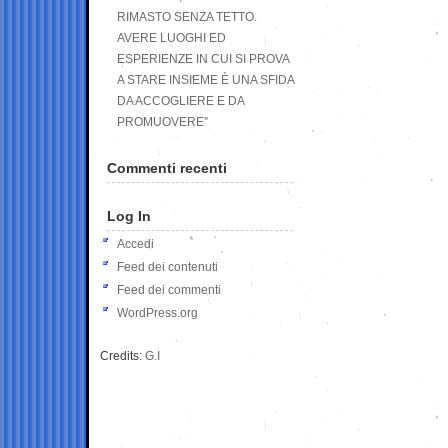
RIMASTO SENZA TETTO.
AVERE LUOGHI ED
ESPERIENZE IN CUI SI PROVA
A STARE INSIEME È UNA SFIDA
DA ACCOGLIERE E DA
PROMUOVERE”
Commenti recenti
Log In
Accedi
Feed dei contenuti
Feed dei commenti
WordPress.org
Credits:
G.I