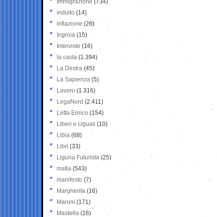
Immigrazione
(734)
indulto
(14)
inflazione
(26)
Ingroia
(15)
Interviste
(16)
la casta
(1.394)
La Destra
(45)
La Sapienza
(5)
Lavoro
(1.316)
LegaNord
(2.411)
Letta Enrico
(154)
Liberi e Uguali
(10)
Libia
(68)
Libri
(33)
Liguria Futurista
(25)
mafia
(543)
manifesto
(7)
Margherita
(16)
Maroni
(171)
Mastella
(16)