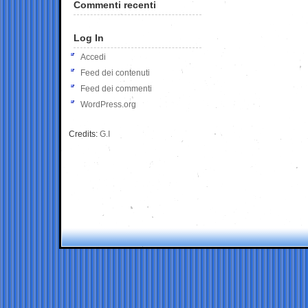
Commenti recenti
Log In
Accedi
Feed dei contenuti
Feed dei commenti
WordPress.org
Credits:
G.I