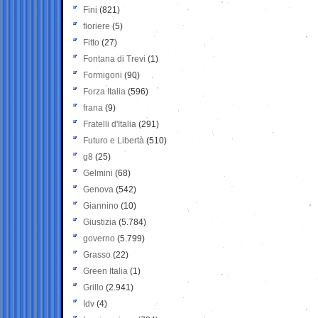
Fini
(821)
fioriere
(5)
Fitto
(27)
Fontana di Trevi
(1)
Formigoni
(90)
Forza Italia
(596)
frana
(9)
Fratelli d'Italia
(291)
Futuro e Libertà
(510)
g8
(25)
Gelmini
(68)
Genova
(542)
Giannino
(10)
Giustizia
(5.784)
governo
(5.799)
Grasso
(22)
Green Italia
(1)
Grillo
(2.941)
Idv
(4)