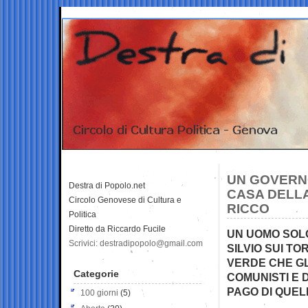
UN GOVERNO
Destra di Popolo.net
CASA DELLA
Circolo Genovese di Cultura e
RICCO
Politica
Diretto da Riccardo Fucile
UN UOMO SOLO
Scrivici: destradipopolo@gmail.com
SILVIO SUI TO
VERDE CHE GL
Categorie
COMUNISTI E D
PAGO DI QUE
100 giorni
(5)