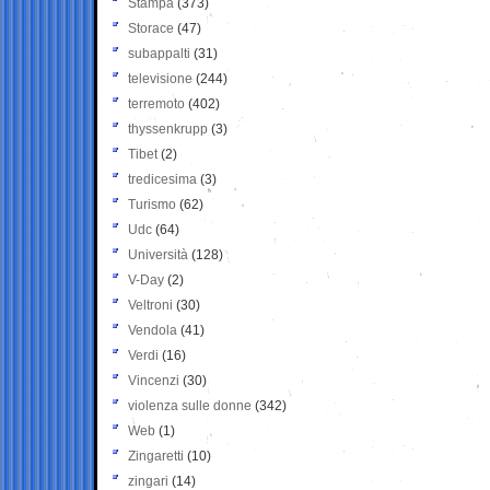
Stampa
(373)
Storace
(47)
subappalti
(31)
televisione
(244)
terremoto
(402)
thyssenkrupp
(3)
Tibet
(2)
tredicesima
(3)
Turismo
(62)
Udc
(64)
Università
(128)
V-Day
(2)
Veltroni
(30)
Vendola
(41)
Verdi
(16)
Vincenzi
(30)
violenza sulle donne
(342)
Web
(1)
Zingaretti
(10)
zingari
(14)