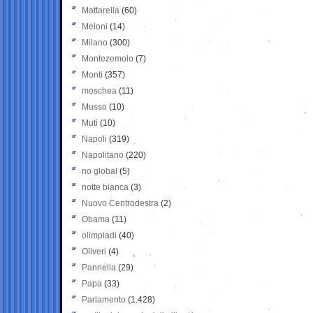
Mattarella
(60)
Meloni
(14)
Milano
(300)
Montezemolo
(7)
Monti
(357)
moschea
(11)
Musso
(10)
Muti
(10)
Napoli
(319)
Napolitano
(220)
no global
(5)
notte bianca
(3)
Nuovo Centrodestra
(2)
Obama
(11)
olimpiadi
(40)
Oliveri
(4)
Pannella
(29)
Papa
(33)
Parlamento
(1.428)