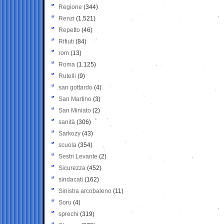
Regione
(344)
Renzi
(1.521)
Repetto
(46)
Rifiuti
(84)
rom
(13)
Roma
(1.125)
Rutelli
(9)
san gottardo
(4)
San Martino
(3)
San Miniato
(2)
sanità
(306)
Sarkozy
(43)
scuola
(354)
Sestri Levante
(2)
Sicurezza
(452)
sindacati
(162)
Sinistra arcobaleno
(11)
Soru
(4)
sprechi
(319)