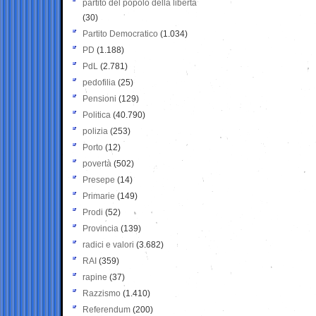
partito del popolo della libertà
(30)
Partito Democratico
(1.034)
PD
(1.188)
PdL
(2.781)
pedofilia
(25)
Pensioni
(129)
Politica
(40.790)
polizia
(253)
Porto
(12)
povertà
(502)
Presepe
(14)
Primarie
(149)
Prodi
(52)
Provincia
(139)
radici e valori
(3.682)
RAI
(359)
rapine
(37)
Razzismo
(1.410)
Referendum
(200)