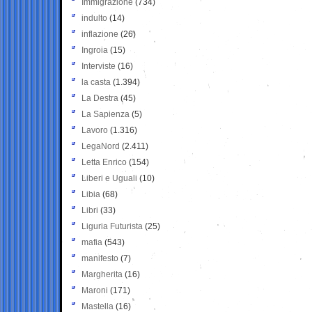
Immigrazione
(734)
indulto
(14)
inflazione
(26)
Ingroia
(15)
Interviste
(16)
la casta
(1.394)
La Destra
(45)
La Sapienza
(5)
Lavoro
(1.316)
LegaNord
(2.411)
Letta Enrico
(154)
Liberi e Uguali
(10)
Libia
(68)
Libri
(33)
Liguria Futurista
(25)
mafia
(543)
manifesto
(7)
Margherita
(16)
Maroni
(171)
Mastella
(16)