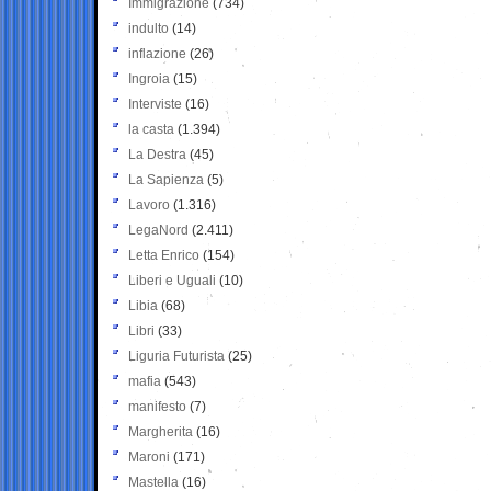
Immigrazione
(734)
indulto
(14)
inflazione
(26)
Ingroia
(15)
Interviste
(16)
la casta
(1.394)
La Destra
(45)
La Sapienza
(5)
Lavoro
(1.316)
LegaNord
(2.411)
Letta Enrico
(154)
Liberi e Uguali
(10)
Libia
(68)
Libri
(33)
Liguria Futurista
(25)
mafia
(543)
manifesto
(7)
Margherita
(16)
Maroni
(171)
Mastella
(16)