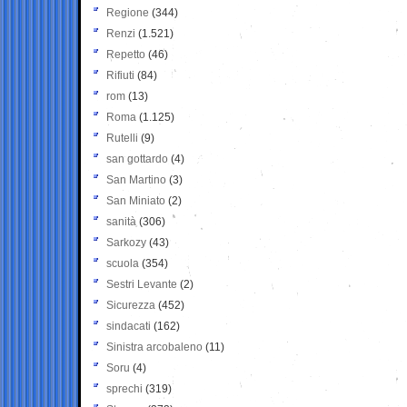
Regione
(344)
Renzi
(1.521)
Repetto
(46)
Rifiuti
(84)
rom
(13)
Roma
(1.125)
Rutelli
(9)
san gottardo
(4)
San Martino
(3)
San Miniato
(2)
sanità
(306)
Sarkozy
(43)
scuola
(354)
Sestri Levante
(2)
Sicurezza
(452)
sindacati
(162)
Sinistra arcobaleno
(11)
Soru
(4)
sprechi
(319)