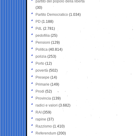
partito del popolo della libertà
(30)
Partito Democratico
(1.034)
PD
(1.188)
PdL
(2.781)
pedofilia
(25)
Pensioni
(129)
Politica
(40.814)
polizia
(253)
Porto
(12)
povertà
(502)
Presepe
(14)
Primarie
(149)
Prodi
(52)
Provincia
(139)
radici e valori
(3.682)
RAI
(359)
rapine
(37)
Razzismo
(1.410)
Referendum
(200)