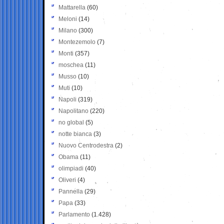
Mattarella
(60)
Meloni
(14)
Milano
(300)
Montezemolo
(7)
Monti
(357)
moschea
(11)
Musso
(10)
Muti
(10)
Napoli
(319)
Napolitano
(220)
no global
(5)
notte bianca
(3)
Nuovo Centrodestra
(2)
Obama
(11)
olimpiadi
(40)
Oliveri
(4)
Pannella
(29)
Papa
(33)
Parlamento
(1.428)