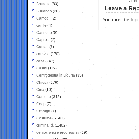
NIENT
Brunetta
(83)
Leave a Rep
Burlando
(26)
Camogli
(2)
You must be
log
canile
(4)
Cappello
(8)
Caprotti
(2)
Caritas
(6)
carovita
(170)
casa
(247)
Casini
(119)
Centrodestra in Liguria
(35)
Chiesa
(276)
Cina
(10)
Comune
(342)
Coop
(7)
Cossiga
(7)
Costume
(5.581)
criminalità
(1.402)
democratici e progressisti
(19)