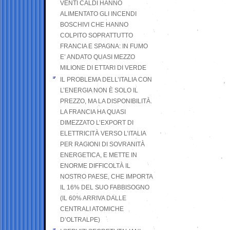
VENTI CALDI HANNO
ALIMENTATO GLI INCENDI
BOSCHIVI CHE HANNO
COLPITO SOPRATTUTTO
FRANCIA E SPAGNA: IN FUMO
E’ ANDATO QUASI MEZZO
MILIONE DI ETTARI DI VERDE
IL PROBLEMA DELL’ITALIA CON
L’ENERGIA NON È SOLO IL
PREZZO, MA LA DISPONIBILITÀ.
LA FRANCIA HA QUASI
DIMEZZATO L’EXPORT DI
ELETTRICITÀ VERSO L’ITALIA
PER RAGIONI DI SOVRANITÀ
ENERGETICA, E METTE IN
ENORME DIFFICOLTÀ IL
NOSTRO PAESE, CHE IMPORTA
IL 16% DEL SUO FABBISOGNO
(IL 60% ARRIVA DALLE
CENTRALI ATOMICHE
D’OLTRALPE)