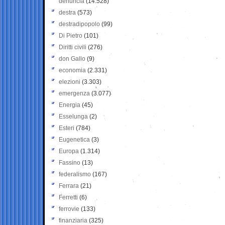
denuncia
(14.528)
destra
(573)
destradipopolo
(99)
Di Pietro
(101)
Diritti civili
(276)
don Gallo
(9)
economia
(2.331)
elezioni
(3.303)
emergenza
(3.077)
Energia
(45)
Esselunga
(2)
Esteri
(784)
Eugenetica
(3)
Europa
(1.314)
Fassino
(13)
federalismo
(167)
Ferrara
(21)
Ferretti
(6)
ferrovie
(133)
finanziaria
(325)