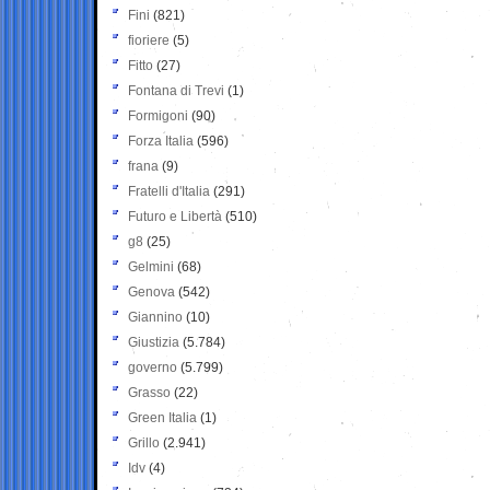
Fini
(821)
fioriere
(5)
Fitto
(27)
Fontana di Trevi
(1)
Formigoni
(90)
Forza Italia
(596)
frana
(9)
Fratelli d'Italia
(291)
Futuro e Libertà
(510)
g8
(25)
Gelmini
(68)
Genova
(542)
Giannino
(10)
Giustizia
(5.784)
governo
(5.799)
Grasso
(22)
Green Italia
(1)
Grillo
(2.941)
Idv
(4)