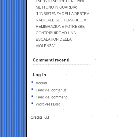
I SERVIZI SEGRETI ITALIANI
METTONO IN GUARDIA:
“L’INSISTENZA DELLA DESTRA
RADICALE SUL TEMA DELLA
REMIGRAZIONE POTREBBE
CONTRIBUIRE AD UNA
ESCALATION DELLA
VIOLENZA”
Commenti recenti
Log In
Accedi
Feed dei contenuti
Feed dei commenti
WordPress.org
Credits:
G.I