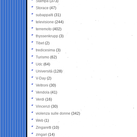
Stampa
(373)
Storace
(47)
subappalti
(31)
televisione
(244)
terremoto
(402)
thyssenkrupp
(3)
Tibet
(2)
tredicesima
(3)
Turismo
(62)
Udc
(64)
Università
(128)
V-Day
(2)
Veltroni
(30)
Vendola
(41)
Verdi
(16)
Vincenzi
(30)
violenza sulle donne
(342)
Web
(1)
Zingaretti
(10)
zingari
(14)