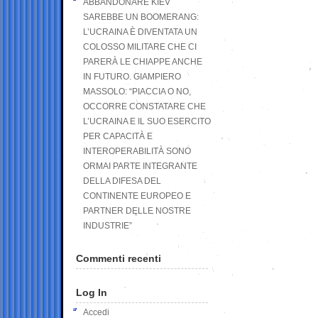
ABBANDONARE KIEV
SAREBBE UN BOOMERANG:
L’UCRAINA È DIVENTATA UN
COLOSSO MILITARE CHE CI
PARERÀ LE CHIAPPE ANCHE
IN FUTURO. GIAMPIERO
MASSOLO: “PIACCIA O NO,
OCCORRE CONSTATARE CHE
L’UCRAINA E IL SUO ESERCITO
PER CAPACITÀ E
INTEROPERABILITÀ SONO
ORMAI PARTE INTEGRANTE
DELLA DIFESA DEL
CONTINENTE EUROPEO E
PARTNER DELLE NOSTRE
INDUSTRIE”
Commenti recenti
Log In
Accedi