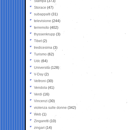
Stampa
(373)
Storace
(47)
subappalti
(31)
televisione
(244)
terremoto
(402)
thyssenkrupp
(3)
Tibet
(2)
tredicesima
(3)
Turismo
(62)
Udc
(64)
Università
(128)
V-Day
(2)
Veltroni
(30)
Vendola
(41)
Verdi
(16)
Vincenzi
(30)
violenza sulle donne
(342)
Web
(1)
Zingaretti
(10)
zingari
(14)