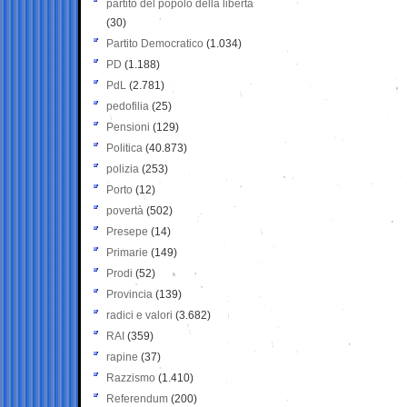
partito del popolo della libertà
(30)
Partito Democratico
(1.034)
PD
(1.188)
PdL
(2.781)
pedofilia
(25)
Pensioni
(129)
Politica
(40.873)
polizia
(253)
Porto
(12)
povertà
(502)
Presepe
(14)
Primarie
(149)
Prodi
(52)
Provincia
(139)
radici e valori
(3.682)
RAI
(359)
rapine
(37)
Razzismo
(1.410)
Referendum
(200)