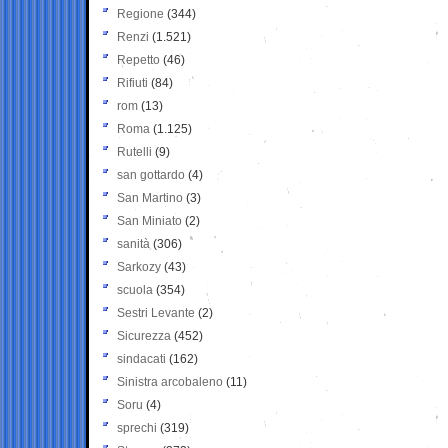
Regione
(344)
Renzi
(1.521)
Repetto
(46)
Rifiuti
(84)
rom
(13)
Roma
(1.125)
Rutelli
(9)
san gottardo
(4)
San Martino
(3)
San Miniato
(2)
sanità
(306)
Sarkozy
(43)
scuola
(354)
Sestri Levante
(2)
Sicurezza
(452)
sindacati
(162)
Sinistra arcobaleno
(11)
Soru
(4)
sprechi
(319)