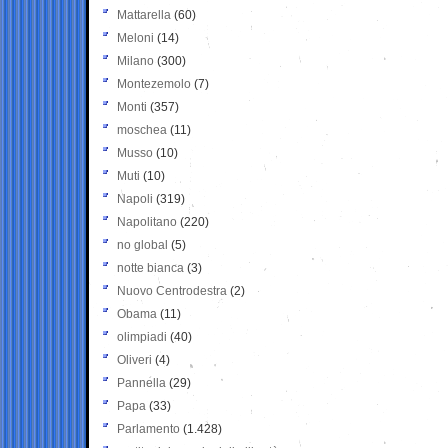
Mattarella
(60)
Meloni
(14)
Milano
(300)
Montezemolo
(7)
Monti
(357)
moschea
(11)
Musso
(10)
Muti
(10)
Napoli
(319)
Napolitano
(220)
no global
(5)
notte bianca
(3)
Nuovo Centrodestra
(2)
Obama
(11)
olimpiadi
(40)
Oliveri
(4)
Pannella
(29)
Papa
(33)
Parlamento
(1.428)