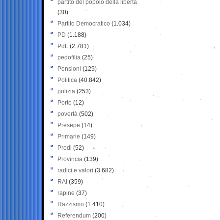
partito del popolo della libertà
(30)
Partito Democratico
(1.034)
PD
(1.188)
PdL
(2.781)
pedofilia
(25)
Pensioni
(129)
Politica
(40.842)
polizia
(253)
Porto
(12)
povertà
(502)
Presepe
(14)
Primarie
(149)
Prodi
(52)
Provincia
(139)
radici e valori
(3.682)
RAI
(359)
rapine
(37)
Razzismo
(1.410)
Referendum
(200)