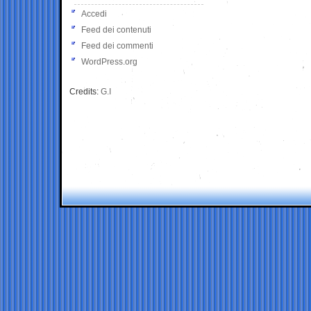
Accedi
Feed dei contenuti
Feed dei commenti
WordPress.org
Credits:
G.I