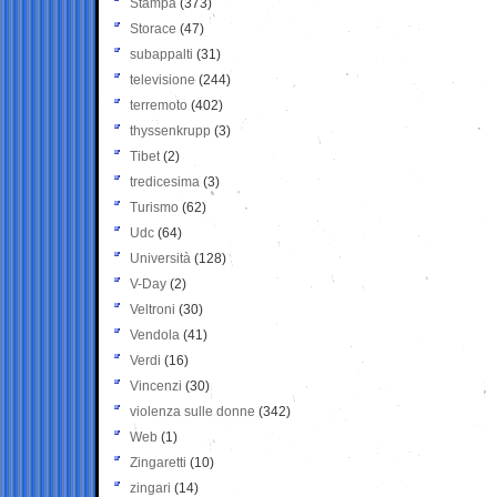
Stampa
(373)
Storace
(47)
subappalti
(31)
televisione
(244)
terremoto
(402)
thyssenkrupp
(3)
Tibet
(2)
tredicesima
(3)
Turismo
(62)
Udc
(64)
Università
(128)
V-Day
(2)
Veltroni
(30)
Vendola
(41)
Verdi
(16)
Vincenzi
(30)
violenza sulle donne
(342)
Web
(1)
Zingaretti
(10)
zingari
(14)