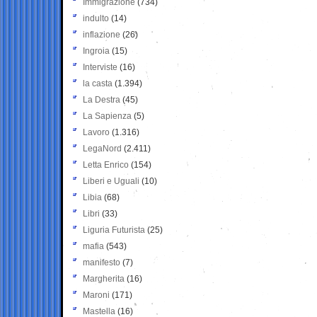
Immigrazione
(734)
indulto
(14)
inflazione
(26)
Ingroia
(15)
Interviste
(16)
la casta
(1.394)
La Destra
(45)
La Sapienza
(5)
Lavoro
(1.316)
LegaNord
(2.411)
Letta Enrico
(154)
Liberi e Uguali
(10)
Libia
(68)
Libri
(33)
Liguria Futurista
(25)
mafia
(543)
manifesto
(7)
Margherita
(16)
Maroni
(171)
Mastella
(16)