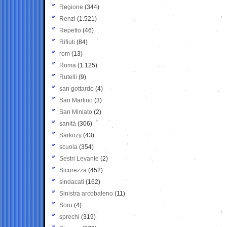
Regione
(344)
Renzi
(1.521)
Repetto
(46)
Rifiuti
(84)
rom
(13)
Roma
(1.125)
Rutelli
(9)
san gottardo
(4)
San Martino
(3)
San Miniato
(2)
sanità
(306)
Sarkozy
(43)
scuola
(354)
Sestri Levante
(2)
Sicurezza
(452)
sindacati
(162)
Sinistra arcobaleno
(11)
Soru
(4)
sprechi
(319)