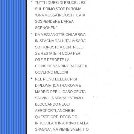
TUTTI I DUBBI DI BRUXELLES
SUL PRIMO STOP DI ROMA
“UNA MOSSA INGIUSTIFICATA
SOSPENDERE L’AREA
SCENGHEN”
DA MEZZANOTTE CHI ARRIVA
IN SPAGNA DALL’ITALIA SARA’
SOTTOPOSTO A CONTROLLI:
SE RESTATE IN CODA PER
ORE E PERDETE LA
COINCIDENZA RINGRAZIATE IL
GOVERNO MELONI
NEL PIENO DELLA CRISI
DIPLOMATICA TRA ROMA E
MADRID PER IL CASO CEUTA,
SALVINI LA SPARA: “STIAMO
BLOCCANDO NEGLI
AEROPORTI, ANCHE IN
QUESTE ORE, DECINE DI
IRREGOLARI IN ARRIVO DALLA
SPAGNA”, MA VIENE SMENTITO