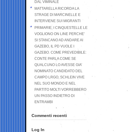
DAL VIMINALE
MATTARELLA RICORDA LA
STRAGE DI MARCINELLE E
INTERVIENE SUI MIGRANTI
PRIMARIE; I CINQUESTELLE LE
VOGLIONO ON LINE PERCHE’
SI STANCANO AD ANDARE AI
GAZEBO, IL PD VUOLE I
GAZEBO. COME PREVEDIBILE:
CONTE PARLA COME SE
QUALCUNO LO AVESSE GIA’
NOMINATO CANDIDATO DEL
CAMPO LRGO, SCHLEIN VIVE
NEL SUO MONDO E NEL
PARTITO MOLTI VORREBBERO
UN PASSO INDIETRO DI
ENTRAMBI
Commenti recenti
Log In