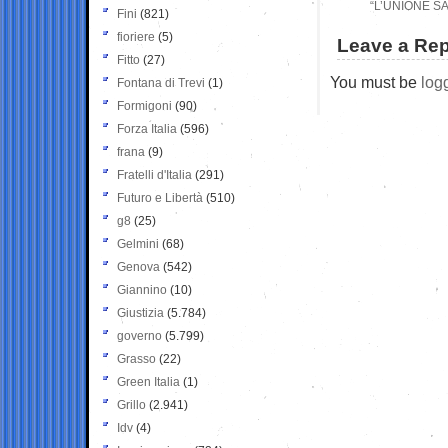
“L’UNIONE 
Fini
(821)
fioriere
(5)
Leave a Rep
Fitto
(27)
You must be
log
Fontana di Trevi
(1)
Formigoni
(90)
Forza Italia
(596)
frana
(9)
Fratelli d'Italia
(291)
Futuro e Libertà
(510)
g8
(25)
Gelmini
(68)
Genova
(542)
Giannino
(10)
Giustizia
(5.784)
governo
(5.799)
Grasso
(22)
Green Italia
(1)
Grillo
(2.941)
Idv
(4)