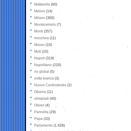
Mattarella
(60)
Meloni
(14)
Milano
(300)
Montezemolo
(7)
Monti
(357)
moschea
(11)
Musso
(10)
Muti
(10)
Napoli
(319)
Napolitano
(220)
no global
(5)
notte bianca
(3)
Nuovo Centrodestra
(2)
Obama
(11)
olimpiadi
(40)
Oliveri
(4)
Pannella
(29)
Papa
(33)
Parlamento
(1.428)