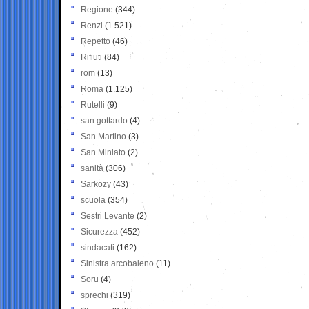
Regione
(344)
Renzi
(1.521)
Repetto
(46)
Rifiuti
(84)
rom
(13)
Roma
(1.125)
Rutelli
(9)
san gottardo
(4)
San Martino
(3)
San Miniato
(2)
sanità
(306)
Sarkozy
(43)
scuola
(354)
Sestri Levante
(2)
Sicurezza
(452)
sindacati
(162)
Sinistra arcobaleno
(11)
Soru
(4)
sprechi
(319)