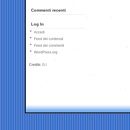
Commenti recenti
Log In
Accedi
Feed dei contenuti
Feed dei commenti
WordPress.org
Credits:
G.I