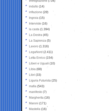
Immigrazione
(734)
indulto
(14)
inflazione
(26)
Ingroia
(15)
Interviste
(16)
la casta
(1.394)
La Destra
(45)
La Sapienza
(5)
Lavoro
(1.316)
LegaNord
(2.411)
Letta Enrico
(154)
Liberi e Uguali
(10)
Libia
(68)
Libri
(33)
Liguria Futurista
(25)
mafia
(543)
manifesto
(7)
Margherita
(16)
Maroni
(171)
Mastella
(16)