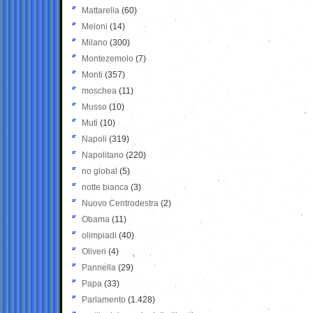
Mattarella
(60)
Meloni
(14)
Milano
(300)
Montezemolo
(7)
Monti
(357)
moschea
(11)
Musso
(10)
Muti
(10)
Napoli
(319)
Napolitano
(220)
no global
(5)
notte bianca
(3)
Nuovo Centrodestra
(2)
Obama
(11)
olimpiadi
(40)
Oliveri
(4)
Pannella
(29)
Papa
(33)
Parlamento
(1.428)