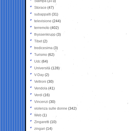
Stampa
(373)
Storace
(47)
subappalti
(31)
televisione
(244)
terremoto
(402)
thyssenkrupp
(3)
Tibet
(2)
tredicesima
(3)
Turismo
(62)
Udc
(64)
Università
(128)
V-Day
(2)
Veltroni
(30)
Vendola
(41)
Verdi
(16)
Vincenzi
(30)
violenza sulle donne
(342)
Web
(1)
Zingaretti
(10)
zingari
(14)