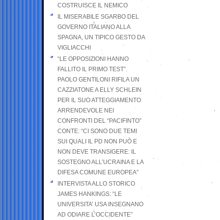
COSTRUISCE IL NEMICO
IL MISERABILE SGARBO DEL
GOVERNO ITALIANO ALLA
SPAGNA, UN TIPICO GESTO DA
VIGLIACCHI
“LE OPPOSIZIONI HANNO
FALLITO IL PRIMO TEST”.
PAOLO GENTILONI RIFILA UN
CAZZIATONE A ELLY SCHLEIN
PER IL SUO ATTEGGIAMENTO
ARRENDEVOLE NEI
CONFRONTI DEL “PACIFINTO”
CONTE: “CI SONO DUE TEMI
SUI QUALI IL PD NON PUÒ E
NON DEVE TRANSIGERE: IL
SOSTEGNO ALL’UCRAINA E LA
DIFESA COMUNE EUROPEA”
INTERVISTA ALLO STORICO
JAMES HANKINGS: “LE
UNIVERSITA’ USA INSEGNANO
AD ODIARE L’OCCIDENTE”