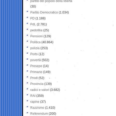
partito del popolo della libertà
(30)
Partito Democratico
(1.034)
PD
(1.188)
PdL
(2.781)
pedofilia
(25)
Pensioni
(129)
Politica
(40.864)
polizia
(253)
Porto
(12)
povertà
(502)
Presepe
(14)
Primarie
(149)
Prodi
(52)
Provincia
(139)
radici e valori
(3.682)
RAI
(359)
rapine
(37)
Razzismo
(1.410)
Referendum
(200)